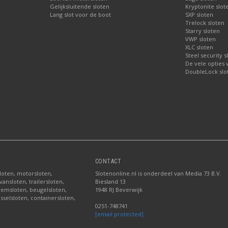
Gelijksluitende sloten
Kryptonite slot
Lang slot voor de boot
SXP sloten
Trelock sloten
Starry sloten
VWP sloten
XLC sloten
Steel security s
De vele opties
DoubleLock slo
CONTACT
sloten, motorsloten,
Slotenonline.nl is onderdeel van Media 73 B.V.
ansloten, trailersloten,
Biesland 13
fremsloten, beugelsloten,
1948 RJ Beverwijk
sselsloten, containersloten,
0251-748741
[email protected]