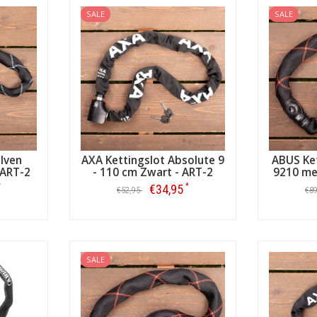
fiets kopen?
Een kettingslot is flexibel en verkrijgbaar in veel lengt
SALE
SALE
e fiets mee te nemen. Een kettingslot en zeker een langere variant is
ok zeer veilig. Zeker als het gaat om een gehard stalen slot met het
-4 kettingslot is in principe beter van niet: deze is normaliter veel 
efstal van de scooter en zelfs de motor.
ngte het kettingslot moet hebben?
chter in gewicht, compacter en goedkoper. De langere kettingsloten b
 object te bevestigen. Bedenk eerst waaraan u de fiets met het kett
 85 of 95 centimeter wel voldoende? Of (bijvoorbeeld bij een bredere 
 meer? TIP: gebruik om te testen simpelweg eerst een op maat geknip
fiets kunt u uw keuze laten afhangen van onder meer:
 Iven
AXA Kettingslot Absolute 9
het aanta
ABUS Ket
 ART-2
- 110 cm Zwart - ART-2
9210 me
ee het gewicht, de sterkte van het cilinder, het aantal reservesleutel
che kliksluiting. Verder kunt u natuurlijk filteren op prijs, merk en z
*
*
€34,95
€52,95
€8
ten
Bestellen
 de andere typen fietssloten op Slotenonline.nl, inclusief toelichting:
ts
SALE
ets
s
s
s