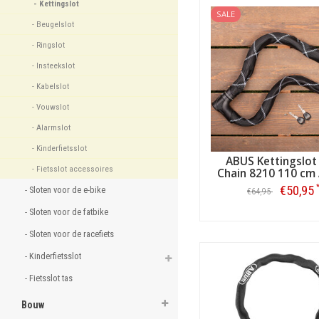
Een kettingslot voor de 
- Kettingslot 
SALE
zijn relatief makkelijk op d
- Beugelslot 
fietsslot, maar als gezegd o
- Ringslot 
ART-3. Een nog robuuster ART
voor het beveiligen tegen di
- Insteekslot 
Hoe te bepalen welke le
- Kabelslot 
Korte kettingsloten zijn li
- Vouwslot 
om uw eigendom aan een vast
vastzetten. Is daarvoor zo’n
- Alarmslot 
centimeter of zelfs nog wat
- Kinderfietsslot 
Bij deze sloten voor de 
ABUS Kettingslot
- Fietsslot accessoires 
Chain 8210 110 cm
schakels, de lengte en daarm
andere, wel of geen automatis
€50,95
- Sloten voor de e-bike 
€64,95
Overige soorten fietsslo
- Sloten voor de fatbike 
Bestellen
Zie, indien gewenst, eveneens
- Sloten voor de racefiets 
Beugelslot voor de fie
- Kinderfietsslot 
Ringslot voor de fiets
Insteekslot voor de fi
- Fietsslot tas 
Kabelslot voor de fiet
Vouwslot voor de fiet
Bouw
Alarmslot voor de fiet