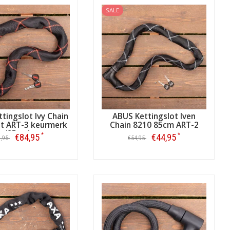
es en formaten. Ook de grotere kettingen
SALE
 wel wat zwaarder dan een ander type
 ART-keurmerk: voor een fiets ART-2 of
te groot voor een fiets en echt bestemd
ieden daarentegen meer mogelijkheden
ingslot (meestal) wilt en moet
boom) liever in de richting van 110, 120
t touwtje!
l ART-sterren, de diameter van de
tingslot Ivy Chain
ABUS Kettingslot Iven
t ART-3 keurmerk
Chain 8210 85cm ART-2
s, wel of geen stofklepje en, onder
(85cm)
elfs kleur (van de beschermhoes).
*
*
€84,95
€44,95
9,95
€54,95
Bestellen
Bestellen