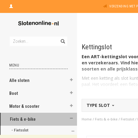
VERZENDING MET 
Kettingslot
Een ART-kettingslot voor
en verzekeraars. Vind hie
MENU
soorten en alle prijsklass
Met een ketting als slot kun
Alle sloten
paal. Het voordeel: een fie
proberen te halen.
Boot
"Waarom een kettingslot 
TYPE SLOT
Het kettingslot kan ook perf
Motor & scooter
combi-aanbiedingen in het b
(nodig) zal hebben, gepaard
Fiets & e-bike
Home
/
Fiets & e-bike
/
Fietsslot
/
En dus is met twee verschill
tweewieler niet alleen van u
- Fietsslot 