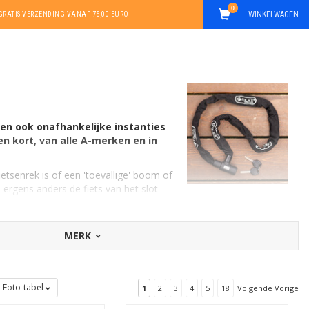
0
WINKELWAGEN
GRATIS VERZENDING VANAF 75,00 EURO
den ook onafhankelijke instanties
en kort, van alle A-merken en in
ietsenrek is of een 'toevallige' boom of
ergens anders de fiets van het slot
MERK
et is de ideale combinatie (zie ook onze
ief twee keer zoveel tijd en moeite
 van niet één, maar twee typen sloten.
d, de kans veruit het grootst dat uw
Foto-tabel
1
2
3
4
5
18
Volgende Vorige
ge omgeving.