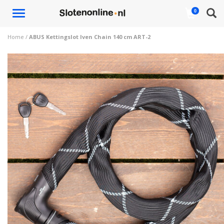
Toggle
0
navigation
Home
/
ABUS Kettingslot Iven Chain 140 cm ART-2