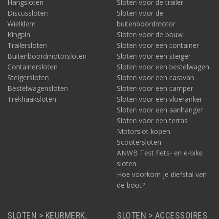
Hangsloten
Sloten voor de trailer
Discussloten
Sloten voor de
Wielklem
buitenboordmotor
Kingpin
Sloten voor de bouw
Trailersloten
Sloten voor een container
Buitenboordmotorsloten
Sloten voor een steiger
Containersloten
Sloten voor een bestelwagen
Steigersloten
Sloten voor een caravan
Bestelwagensloten
Sloten voor een camper
Trekhaaksloten
Sloten voor een vloeranker
Sloten voor een aanhanger
Sloten voor een terras
Motorslot kopen
Scootersloten
ANWB Test fiets- en e-bike
sloten
Hoe voorkom je diefstal van
de boot?
SLOTEN > KEURMERK,
SLOTEN > ACCESSOIRES