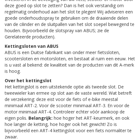
deze goed op slot te zetten? Dan is het ook verstandig om
regelmatig onderhoud aan het slot te plegen! Wij adviseren een
goede onderhoudsspray te gebruiken om de draaiende delen
van de cilinder en de sluitpallen van het slot soepel bewegend te
houden. Bijvoorbeeld de slotspray van ABUS; zie de
Gerelateerde producten).
Kettingsloten van ABUS
ABUS is een Duitse fabrikant van onder meer fietssloten,
scootersloten en motorsloten, en bestaat al ruim een eeuw. Het
is u vast al bekend: de kwaliteit van de producten van dit A-merk
is hoog.
Over het kettingslot
Het kettingslot is een uitstekende optie als tweede slot. De
tweewieler kan ermee op slot aan de vaste wereld. Wat betreft
de verzekering: deze eist voor de fiets of e-bike meestal
minimaal ART-2. Voor de scooter minimaal ART-3. En voor de
motor minimaal ART-4. Controleer echter vóór aankoop de
eigen polis.
Belangrijk:
hoe hoger het ART-keurmerk, en ook
hoe langer de ketting, hoe hoger ook het gewicht! Zo is
bijvoorbeeld een ART-4 kettingslot voor een fiets normaliter te
zwaar.