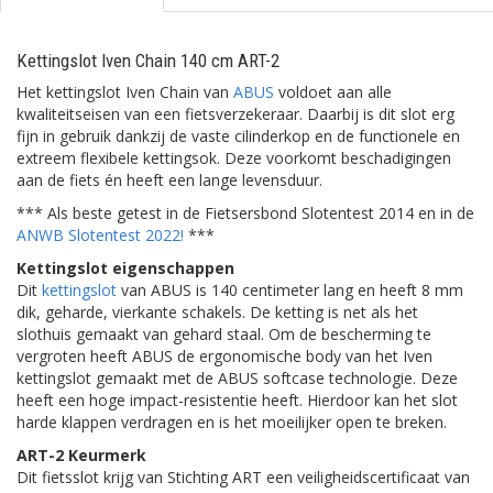
Kettingslot Iven Chain 140 cm ART-2
Het kettingslot Iven Chain van
ABUS
voldoet aan alle
kwaliteitseisen van een fietsverzekeraar. Daarbij is dit slot erg
fijn in gebruik dankzij de vaste cilinderkop en de functionele en
extreem flexibele kettingsok. Deze voorkomt beschadigingen
aan de fiets én heeft een lange levensduur.
*** Als beste getest in de Fietsersbond Slotentest 2014 en in de
ANWB Slotentest 2022!
***
Kettingslot eigenschappen
Dit
kettingslot
van ABUS is 140 centimeter lang en heeft 8 mm
dik, geharde, vierkante schakels. De ketting is net als het
slothuis gemaakt van gehard staal. Om de bescherming te
vergroten heeft ABUS de ergonomische body van het Iven
kettingslot gemaakt met de ABUS softcase technologie. Deze
heeft een hoge impact-resistentie heeft. Hierdoor kan het slot
harde klappen verdragen en is het moeilijker open te breken.
ART-2 Keurmerk
Dit fietsslot krijg van Stichting ART een veiligheidscertificaat van