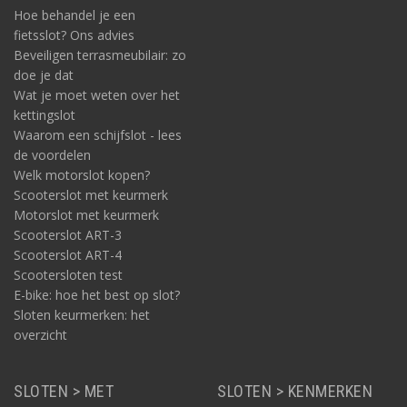
Hoe behandel je een
fietsslot? Ons advies
Beveiligen terrasmeubilair: zo
doe je dat
Wat je moet weten over het
kettingslot
Waarom een schijfslot - lees
de voordelen
Welk motorslot kopen?
Scooterslot met keurmerk
Motorslot met keurmerk
Scooterslot ART-3
Scooterslot ART-4
Scootersloten test
E-bike: hoe het best op slot?
Sloten keurmerken: het
overzicht
SLOTEN > MET
SLOTEN > KENMERKEN