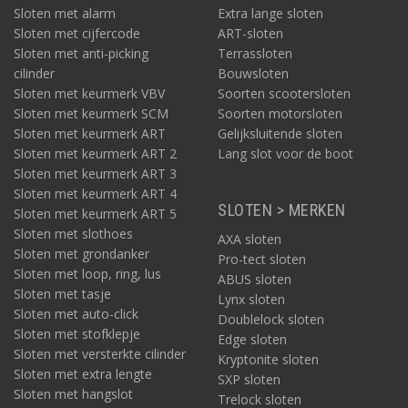
Sloten met alarm
Extra lange sloten
Sloten met cijfercode
ART-sloten
Sloten met anti-picking
Terrassloten
cilinder
Bouwsloten
Sloten met keurmerk VBV
Soorten scootersloten
Sloten met keurmerk SCM
Soorten motorsloten
Sloten met keurmerk ART
Gelijksluitende sloten
Sloten met keurmerk ART 2
Lang slot voor de boot
Sloten met keurmerk ART 3
Sloten met keurmerk ART 4
SLOTEN > MERKEN
Sloten met keurmerk ART 5
Sloten met slothoes
AXA sloten
Sloten met grondanker
Pro-tect sloten
Sloten met loop, ring, lus
ABUS sloten
Sloten met tasje
Lynx sloten
Sloten met auto-click
Doublelock sloten
Sloten met stofklepje
Edge sloten
Sloten met versterkte cilinder
Kryptonite sloten
Sloten met extra lengte
SXP sloten
Sloten met hangslot
Trelock sloten