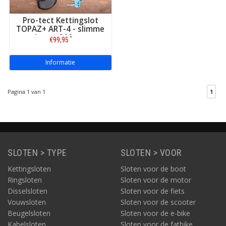
Pro-tect Kettingslot
TOPAZ+ ART-4 - slimme
loop - 300 cm
*
€99,95
Informatie
Pagina 1 van 1
1
SLOTEN > TYPE
SLOTEN > VOOR
Kettingsloten
Sloten voor de boot
Ringsloten
Sloten voor de motor
Disselsloten
Sloten voor de fiets
Vouwsloten
Sloten voor de scooter
Beugelsloten
Sloten voor de e-bike
Kabelsloten
Sloten voor de fatbike