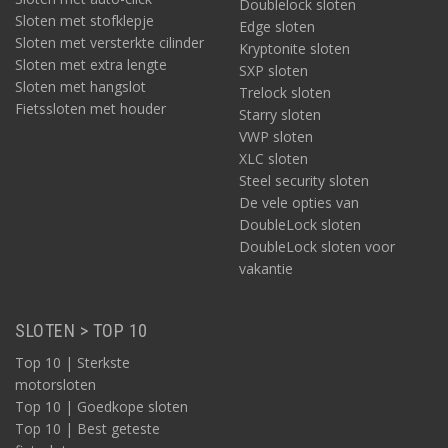
Doublelock sloten
Sloten met stofklepje
Edge sloten
Sloten met versterkte cilinder
Kryptonite sloten
Sloten met extra lengte
SXP sloten
Sloten met hangslot
Trelock sloten
Fietssloten met houder
Starry sloten
VWP sloten
XLC sloten
Steel security sloten
De vele opties van
DoubleLock sloten
DoubleLock sloten voor
vakantie
SLOTEN > TOP 10
Top 10 | Sterkste
motorsloten
Top 10 | Goedkope sloten
Top 10 | Best geteste