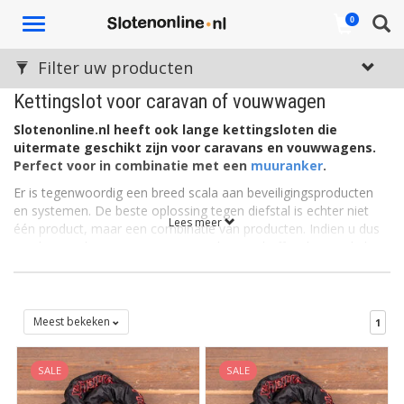
Toggle
0
navigation
Filter uw producten
Kettingslot voor caravan of vouwwagen
Slotenonline.nl heeft ook lange kettingsloten die
uitermate geschikt zijn voor caravans en vouwwagens.
Perfect voor in combinatie met een
muuranker
.
Er is tegenwoordig een breed scala aan beveiligingsproducten
en systemen. De beste oplossing tegen diefstal is echter niet
Lees meer
één product, maar een combinatie van producten. Indien u dus
een kettingslot voor uw caravan wilt aanschaffen, kunt u dit het
beste combineren met een ander caravanslot. Het liefst zijn het
sloten die potentiële dieven ook visueel afschrikken, zodat deze
uw caravan overslaan nog voordat ze eraan denken om het te
stelen.
Meest bekeken
1
Kettingsloten met praktische eigenschappen
Bijgaande kettingsloten voor caravan en vouwwagen hebben
SALE
SALE
vaak meerdere eigenschappen die veelvuldig gebruik
veraangenamen. Denk hierbij aan een eventueel stofklepje ter