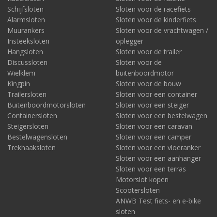
Schijfsloten
Sloten voor de racefiets
Alarmsloten
Sloten voor de kinderfiets
Muurankers
Sloten voor de vrachtwagen /
Insteeksloten
oplegger
Hangsloten
Sloten voor de trailer
Discussloten
Sloten voor de
Wielklem
buitenboordmotor
Kingpin
Sloten voor de bouw
Trailersloten
Sloten voor een container
Buitenboordmotorsloten
Sloten voor een steiger
Containersloten
Sloten voor een bestelwagen
Steigersloten
Sloten voor een caravan
Bestelwagensloten
Sloten voor een camper
Trekhaaksloten
Sloten voor een vloeranker
Sloten voor een aanhanger
Sloten voor een terras
Motorslot kopen
Scootersloten
ANWB Test fiets- en e-bike
sloten