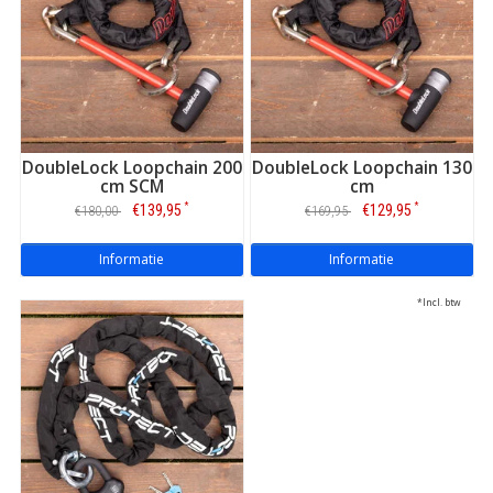
bescherming van het cilinder, automatische kliksluiting en/of
bijvoorbeeld een sleutel met led.
Veel keus op Slotenonline.nl
Zie ook het
gehele assortiment kettingsloten
. Een kettingslot
kopen kan op Slotenonline.nl met veel keus: zoals qua merk, qua
lengte en qua budget. En op elk kwaliteitsniveau treft u een
uitstekende prijs!
DoubleLock Loopchain 200
DoubleLock Loopchain 130
cm SCM
cm
*
*
€139,95
€129,95
€180,00
€169,95
Informatie
Informatie
*Incl. btw