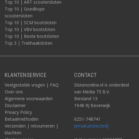
Top 10 | ART scootersloten
Top 10 | Goedkope
scootersloten
Top 10 | SCM bootsloten
Top 10 | VBV bootsloten
Top 10 | Beste bootsloten
Top 3 | Trekhaaksloten
KLANTENSERVICE
CONTACT
Veelgestelde vragen | FAQ
Slotenonline.nl is onderdeel
Over ons
van Media 73 B.V.
Algemene voorwaarden
Biesland 13
Disclaimer
1948 RJ Beverwijk
Privacy Policy
Betaalmethoden
0251-748741
Verzenden | retourneren |
[email protected]
klachten