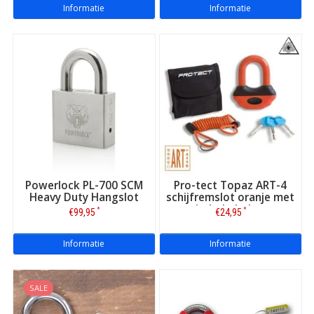
Informatie
Informatie
Powerlock PL-700 SCM
Pro-tect Topaz ART-4
Heavy Duty Hangslot
schijfremslot oranje met
reminderkabel en tas
*
*
€99,95
€24,95
Informatie
Informatie
SALE