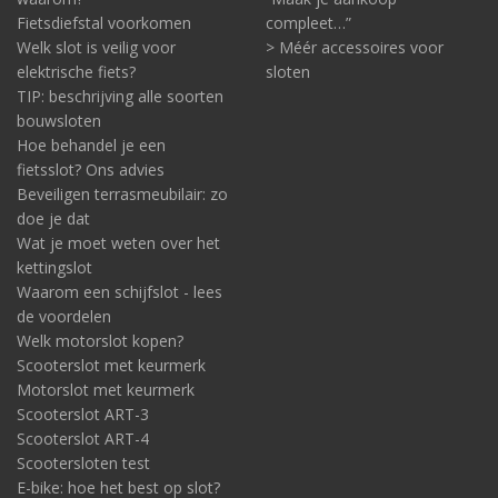
Fietsdiefstal voorkomen
compleet…”
Welk slot is veilig voor
> Méér accessoires voor
elektrische fiets?
sloten
TIP: beschrijving alle soorten
bouwsloten
Hoe behandel je een
fietsslot? Ons advies
Beveiligen terrasmeubilair: zo
doe je dat
Wat je moet weten over het
kettingslot
Waarom een schijfslot - lees
de voordelen
Welk motorslot kopen?
Scooterslot met keurmerk
Motorslot met keurmerk
Scooterslot ART-3
Scooterslot ART-4
Scootersloten test
E-bike: hoe het best op slot?