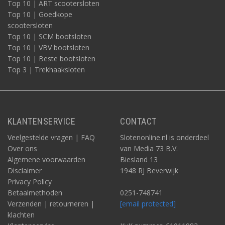
Top 10 | ART scootersloten
Top 10 | Goedkope
scootersloten
Top 10 | SCM bootsloten
Top 10 | VBV bootsloten
Top 10 | Beste bootsloten
Top 3 | Trekhaaksloten
KLANTENSERVICE
CONTACT
Veelgestelde vragen | FAQ
Slotenonline.nl is onderdeel
Over ons
van Media 73 B.V.
Algemene voorwaarden
Biesland 13
Disclaimer
1948 RJ Beverwijk
Privacy Policy
Betaalmethoden
0251-748741
Verzenden | retourneren |
[email protected]
klachten