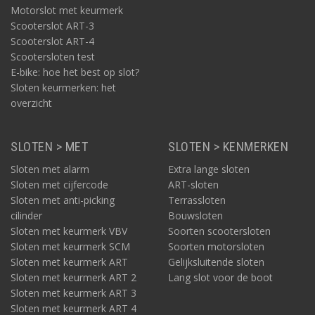
Motorslot met keurmerk
Scooterslot ART-3
Scooterslot ART-4
Scootersloten test
E-bike: hoe het best op slot?
Sloten keurmerken: het
overzicht
SLOTEN > MET
SLOTEN > KENMERKEN
Sloten met alarm
Extra lange sloten
Sloten met cijfercode
ART-sloten
Sloten met anti-picking
Terrassloten
cilinder
Bouwsloten
Sloten met keurmerk VBV
Soorten scootersloten
Sloten met keurmerk SCM
Soorten motorsloten
Sloten met keurmerk ART
Gelijksluitende sloten
Sloten met keurmerk ART 2
Lang slot voor de boot
Sloten met keurmerk ART 3
Sloten met keurmerk ART 4