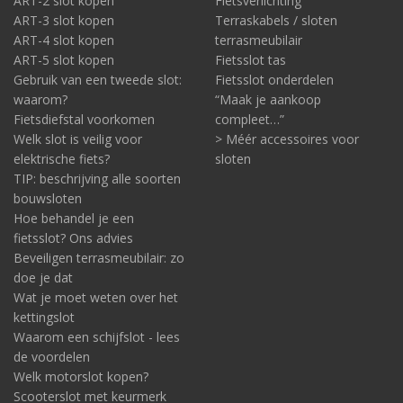
ART-2 slot kopen
Fietsverlichting
ART-3 slot kopen
Terraskabels / sloten
ART-4 slot kopen
terrasmeubilair
ART-5 slot kopen
Fietsslot tas
Gebruik van een tweede slot:
Fietsslot onderdelen
waarom?
“Maak je aankoop
Fietsdiefstal voorkomen
compleet…”
Welk slot is veilig voor
> Méér accessoires voor
elektrische fiets?
sloten
TIP: beschrijving alle soorten
bouwsloten
Hoe behandel je een
fietsslot? Ons advies
Beveiligen terrasmeubilair: zo
doe je dat
Wat je moet weten over het
kettingslot
Waarom een schijfslot - lees
de voordelen
Welk motorslot kopen?
Scooterslot met keurmerk