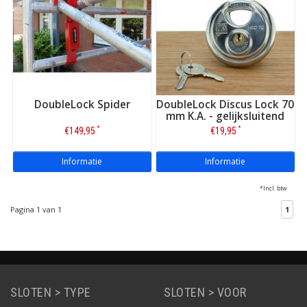
DoubleLock Spider
DoubleLock Discus Lock 70
mm K.A. - gelijksluitend
*
*
€149,95
€19,95
Eigenschappen steigerslot | DoubleLock Spider
Informatie
Informatie
Zo'n steigerslot is van zware kwaliteit, maar wel gewoon binnen
al een paar seconden te plaatsen. Daarbij klemmen er twee
*Incl. btw
haken om de opbouwframes én twee haken om de schoren,
Pagina 1 van 1
1
waarna de frames en schoren niet meer los kunnen van elkaar.
De Spider heeft ook een klemveer, zodat het slot strak past.
Het nut van steigersloten
Voorkom dus met dit type slot op eenvoudige wijze diefstal van
de steiger of beter gezegd de rolsteiger. Daarnaast zorgt zo'n
steigerslot, indien nodig, voor een dosis extra zekering en
SLOTEN > TYPE
SLOTEN > VOOR
stabiliteit.