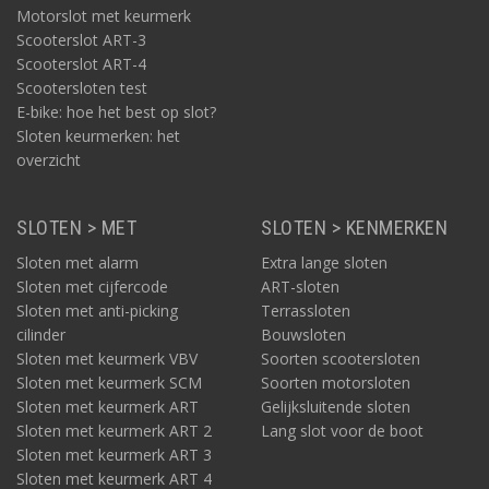
Motorslot met keurmerk
Scooterslot ART-3
Scooterslot ART-4
Scootersloten test
E-bike: hoe het best op slot?
Sloten keurmerken: het
overzicht
SLOTEN > MET
SLOTEN > KENMERKEN
Sloten met alarm
Extra lange sloten
Sloten met cijfercode
ART-sloten
Sloten met anti-picking
Terrassloten
cilinder
Bouwsloten
Sloten met keurmerk VBV
Soorten scootersloten
Sloten met keurmerk SCM
Soorten motorsloten
Sloten met keurmerk ART
Gelijksluitende sloten
Sloten met keurmerk ART 2
Lang slot voor de boot
Sloten met keurmerk ART 3
Sloten met keurmerk ART 4