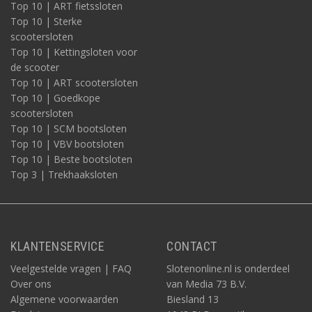
Top 10 | ART fietssloten
Top 10 | Sterke
scootersloten
Top 10 | Kettingsloten voor
de scooter
Top 10 | ART scootersloten
Top 10 | Goedkope
scootersloten
Top 10 | SCM bootsloten
Top 10 | VBV bootsloten
Top 10 | Beste bootsloten
Top 3 | Trekhaaksloten
KLANTENSERVICE
CONTACT
Veelgestelde vragen | FAQ
Slotenonline.nl is onderdeel
Over ons
van Media 73 B.V.
Algemene voorwaarden
Biesland 13