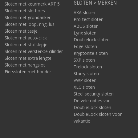
SLOTEN > MERKEN
Sloten met keurmerk ART 5
Sloten met slothoes
AXA sloten
Sloten met grondanker
Pro-tect sloten
Sloten met loop, ring, lus
ABUS sloten
Sloten met tasje
Lynx sloten
Sloten met auto-click
Doublelock sloten
Sloten met stofklepje
Edge sloten
Sloten met versterkte cilinder
Kryptonite sloten
Sloten met extra lengte
SXP sloten
Sloten met hangslot
Trelock sloten
Fietssloten met houder
Starry sloten
VWP sloten
XLC sloten
Steel security sloten
De vele opties van
DoubleLock sloten
DoubleLock sloten voor
vakantie