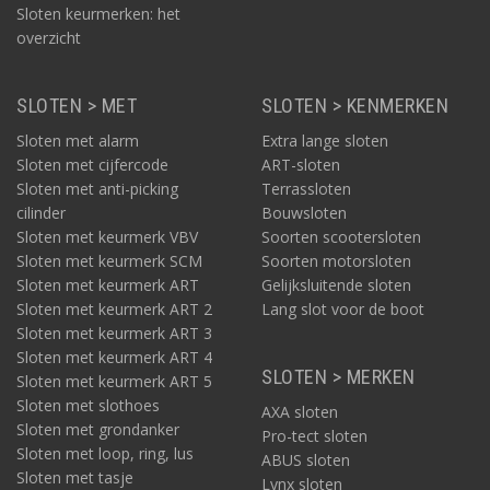
Sloten keurmerken: het
overzicht
SLOTEN > MET
SLOTEN > KENMERKEN
Sloten met alarm
Extra lange sloten
Sloten met cijfercode
ART-sloten
Sloten met anti-picking
Terrassloten
cilinder
Bouwsloten
Sloten met keurmerk VBV
Soorten scootersloten
Sloten met keurmerk SCM
Soorten motorsloten
Sloten met keurmerk ART
Gelijksluitende sloten
Sloten met keurmerk ART 2
Lang slot voor de boot
Sloten met keurmerk ART 3
Sloten met keurmerk ART 4
SLOTEN > MERKEN
Sloten met keurmerk ART 5
Sloten met slothoes
AXA sloten
Sloten met grondanker
Pro-tect sloten
Sloten met loop, ring, lus
ABUS sloten
Sloten met tasje
Lynx sloten