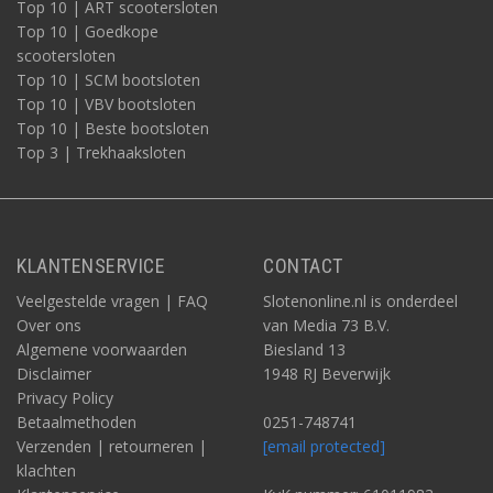
Top 10 | ART scootersloten
Top 10 | Goedkope
scootersloten
Top 10 | SCM bootsloten
Top 10 | VBV bootsloten
Top 10 | Beste bootsloten
Top 3 | Trekhaaksloten
KLANTENSERVICE
CONTACT
Veelgestelde vragen | FAQ
Slotenonline.nl is onderdeel
Over ons
van Media 73 B.V.
Algemene voorwaarden
Biesland 13
Disclaimer
1948 RJ Beverwijk
Privacy Policy
Betaalmethoden
0251-748741
Verzenden | retourneren |
[email protected]
klachten