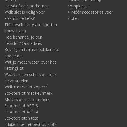
Fietsdiefstal voorkomen
compleet…”
Welk slot is veilig voor
> Méér accessoires voor
elektrische fiets?
sloten
TIP: beschrijving alle soorten
bouwsloten
Hoe behandel je een
fietsslot? Ons advies
Beveiligen terrasmeubilair: zo
doe je dat
Wat je moet weten over het
kettingslot
Waarom een schijfslot - lees
de voordelen
Welk motorslot kopen?
Scooterslot met keurmerk
Motorslot met keurmerk
Scooterslot ART-3
Scooterslot ART-4
Scootersloten test
E-bike: hoe het best op slot?