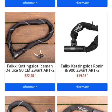
Informatie
Informatie
Falkx Kettingslot Iceman
Falkx Kettingslot Ronin
Deluxe 90 CM Zwart ART-2
8/900 Zwart ART-2
*
*
€22,95
€19,95
Informatie
Informatie