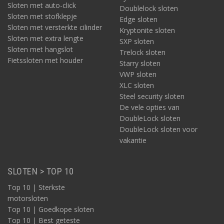
Sloten met auto-click
Doublelock sloten
Sloten met stofklepje
Edge sloten
Sloten met versterkte cilinder
Kryptonite sloten
Sloten met extra lengte
SXP sloten
Sloten met hangslot
Trelock sloten
Fietssloten met houder
Starry sloten
VWP sloten
XLC sloten
Steel security sloten
De vele opties van
DoubleLock sloten
DoubleLock sloten voor
vakantie
SLOTEN > TOP 10
Top 10 | Sterkste
motorsloten
Top 10 | Goedkope sloten
Top 10 | Best geteste