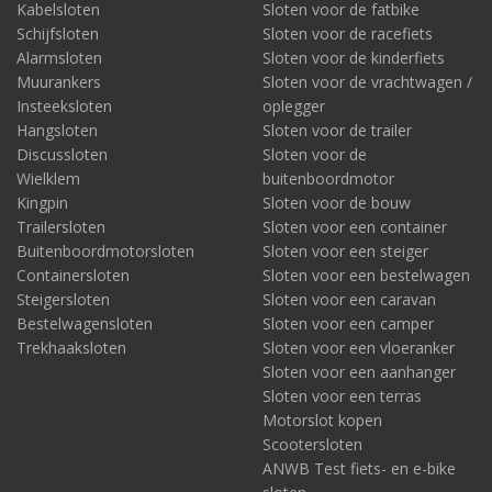
Kabelsloten
Sloten voor de fatbike
Schijfsloten
Sloten voor de racefiets
Alarmsloten
Sloten voor de kinderfiets
Muurankers
Sloten voor de vrachtwagen /
Insteeksloten
oplegger
Hangsloten
Sloten voor de trailer
Discussloten
Sloten voor de
Wielklem
buitenboordmotor
Kingpin
Sloten voor de bouw
Trailersloten
Sloten voor een container
Buitenboordmotorsloten
Sloten voor een steiger
Containersloten
Sloten voor een bestelwagen
Steigersloten
Sloten voor een caravan
Bestelwagensloten
Sloten voor een camper
Trekhaaksloten
Sloten voor een vloeranker
Sloten voor een aanhanger
Sloten voor een terras
Motorslot kopen
Scootersloten
ANWB Test fiets- en e-bike