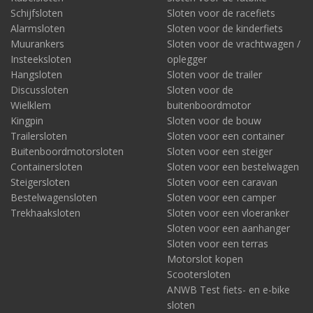
Schijfsloten
Sloten voor de racefiets
Alarmsloten
Sloten voor de kinderfiets
Muurankers
Sloten voor de vrachtwagen /
Insteeksloten
oplegger
Hangsloten
Sloten voor de trailer
Discussloten
Sloten voor de
Wielklem
buitenboordmotor
Kingpin
Sloten voor de bouw
Trailersloten
Sloten voor een container
Buitenboordmotorsloten
Sloten voor een steiger
Containersloten
Sloten voor een bestelwagen
Steigersloten
Sloten voor een caravan
Bestelwagensloten
Sloten voor een camper
Trekhaaksloten
Sloten voor een vloeranker
Sloten voor een aanhanger
Sloten voor een terras
Motorslot kopen
Scootersloten
ANWB Test fiets- en e-bike
sloten