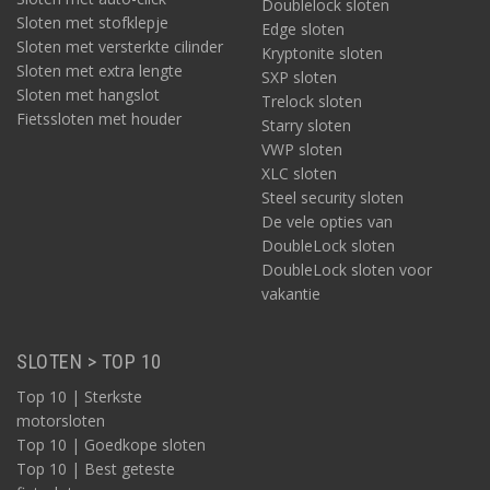
Doublelock sloten
Sloten met stofklepje
Edge sloten
Sloten met versterkte cilinder
Kryptonite sloten
Sloten met extra lengte
SXP sloten
Sloten met hangslot
Trelock sloten
Fietssloten met houder
Starry sloten
VWP sloten
XLC sloten
Steel security sloten
De vele opties van
DoubleLock sloten
DoubleLock sloten voor
vakantie
SLOTEN > TOP 10
Top 10 | Sterkste
motorsloten
Top 10 | Goedkope sloten
Top 10 | Best geteste