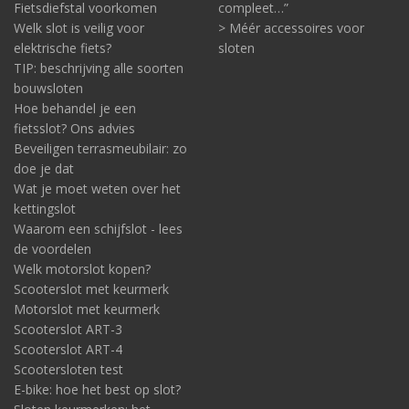
Fietsdiefstal voorkomen
compleet…”
Welk slot is veilig voor
> Méér accessoires voor
elektrische fiets?
sloten
TIP: beschrijving alle soorten
bouwsloten
Hoe behandel je een
fietsslot? Ons advies
Beveiligen terrasmeubilair: zo
doe je dat
Wat je moet weten over het
kettingslot
Waarom een schijfslot - lees
de voordelen
Welk motorslot kopen?
Scooterslot met keurmerk
Motorslot met keurmerk
Scooterslot ART-3
Scooterslot ART-4
Scootersloten test
E-bike: hoe het best op slot?