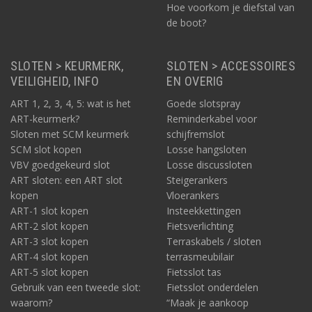
Hoe voorkom je diefstal van
de boot?
SLOTEN > KEURMERK,
SLOTEN > ACCESSOIRES
VEILIGHEID, INFO
EN OVERIG
ART 1, 2, 3, 4, 5: wat is het
Goede slotspray
ART-keurmerk?
Reminderkabel voor
Sloten met SCM keurmerk
schijfremslot
SCM slot kopen
Losse hangsloten
VBV goedgekeurd slot
Losse discussloten
ART sloten: een ART slot
Steigerankers
kopen
Vloerankers
ART-1 slot kopen
Insteekkettingen
ART-2 slot kopen
Fietsverlichting
ART-3 slot kopen
Terraskabels / sloten
ART-4 slot kopen
terrasmeubilair
ART-5 slot kopen
Fietsslot tas
Gebruik van een tweede slot:
Fietsslot onderdelen
waarom?
“Maak je aankoop