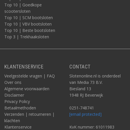
Top 10 | Goedkope
scootersloten
Top 10 | SCM bootsloten
Top 10 | VBV bootsloten
Top 10 | Beste bootsloten
Top 3 | Trekhaaksloten
KLANTENSERVICE
CONTACT
Veelgestelde vragen | FAQ
Slotenonline.nl is onderdeel
Over ons
van Media 73 B.V.
Algemene voorwaarden
Biesland 13
Disclaimer
1948 RJ Beverwijk
Privacy Policy
Betaalmethoden
0251-748741
Verzenden | retourneren |
[email protected]
klachten
Klantenservice
KvK nummer: 61011983