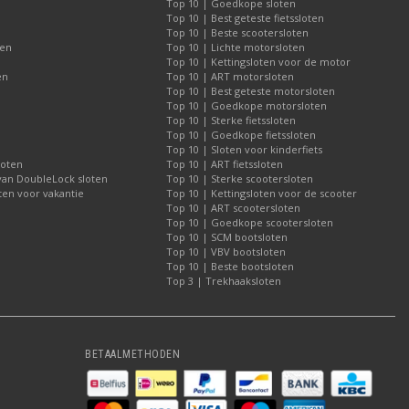
Top 10 | Goedkope sloten
Top 10 | Best geteste fietssloten
Top 10 | Beste scootersloten
ten
Top 10 | Lichte motorsloten
Top 10 | Kettingsloten voor de motor
en
Top 10 | ART motorsloten
Top 10 | Best geteste motorsloten
Top 10 | Goedkope motorsloten
Top 10 | Sterke fietssloten
Top 10 | Goedkope fietssloten
Top 10 | Sloten voor kinderfiets
loten
Top 10 | ART fietssloten
 van DoubleLock sloten
Top 10 | Sterke scootersloten
ten voor vakantie
Top 10 | Kettingsloten voor de scooter
Top 10 | ART scootersloten
Top 10 | Goedkope scootersloten
Top 10 | SCM bootsloten
Top 10 | VBV bootsloten
Top 10 | Beste bootsloten
Top 3 | Trekhaaksloten
BETAALMETHODEN