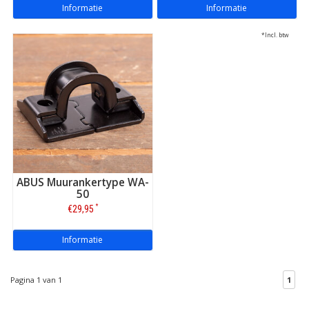
Informatie
Informatie
*Incl. btw
ABUS Muurankertype WA-
50
*
€29,95
Informatie
Pagina 1 van 1
1