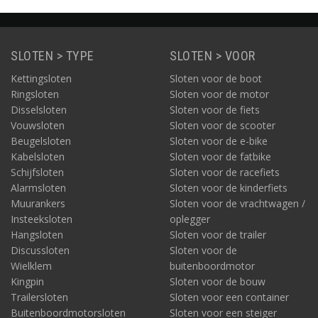
SLOTEN > TYPE
SLOTEN > VOOR
Kettingsloten
Sloten voor de boot
Ringsloten
Sloten voor de motor
Disselsloten
Sloten voor de fiets
Vouwsloten
Sloten voor de scooter
Beugelsloten
Sloten voor de e-bike
Kabelsloten
Sloten voor de fatbike
Schijfsloten
Sloten voor de racefiets
Alarmsloten
Sloten voor de kinderfiets
Muurankers
Sloten voor de vrachtwagen /
Insteeksloten
oplegger
Hangsloten
Sloten voor de trailer
Discussloten
Sloten voor de
Wielklem
buitenboordmotor
Kingpin
Sloten voor de bouw
Trailersloten
Sloten voor een container
Buitenboordmotorsloten
Sloten voor een steiger