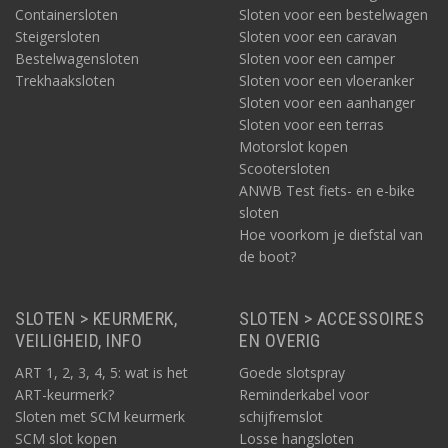
Containersloten
Sloten voor een bestelwagen
Steigersloten
Sloten voor een caravan
Bestelwagensloten
Sloten voor een camper
Trekhaaksloten
Sloten voor een vloeranker
Sloten voor een aanhanger
Sloten voor een terras
Motorslot kopen
Scootersloten
ANWB Test fiets- en e-bike
sloten
Hoe voorkom je diefstal van
de boot?
SLOTEN > KEURMERK,
SLOTEN > ACCESSOIRES
VEILIGHEID, INFO
EN OVERIG
ART 1, 2, 3, 4, 5: wat is het
Goede slotspray
ART-keurmerk?
Reminderkabel voor
Sloten met SCM keurmerk
schijfremslot
SCM slot kopen
Losse hangsloten