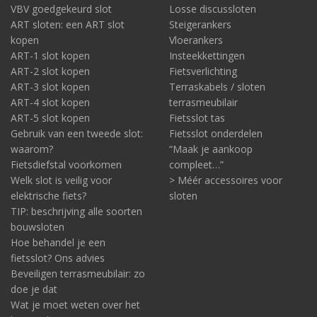
VBV goedgekeurd slot
Losse discussloten
ART sloten: een ART slot
Steigerankers
kopen
Vloerankers
ART-1 slot kopen
Insteekkettingen
ART-2 slot kopen
Fietsverlichting
ART-3 slot kopen
Terraskabels / sloten
ART-4 slot kopen
terrasmeubilair
ART-5 slot kopen
Fietsslot tas
Gebruik van een tweede slot:
Fietsslot onderdelen
waarom?
“Maak je aankoop
Fietsdiefstal voorkomen
compleet…”
Welk slot is veilig voor
> Méér accessoires voor
elektrische fiets?
sloten
TIP: beschrijving alle soorten
bouwsloten
Hoe behandel je een
fietsslot? Ons advies
Beveiligen terrasmeubilair: zo
doe je dat
Wat je moet weten over het