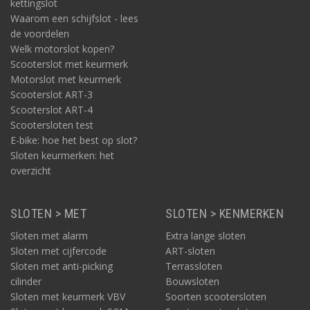
kettingslot
Waarom een schijfslot - lees
de voordelen
Welk motorslot kopen?
Scooterslot met keurmerk
Motorslot met keurmerk
Scooterslot ART-3
Scooterslot ART-4
Scootersloten test
E-bike: hoe het best op slot?
Sloten keurmerken: het
overzicht
SLOTEN > MET
SLOTEN > KENMERKEN
Sloten met alarm
Extra lange sloten
Sloten met cijfercode
ART-sloten
Sloten met anti-picking
Terrassloten
cilinder
Bouwsloten
Sloten met keurmerk VBV
Soorten scootersloten