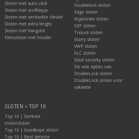
Sloten met auto-click
Doublelock sloten
Sloten met stofklepje
Edge sloten
Sloten met versterkte cilinder
Kryptonite sloten
Sloten met extra lengte
SXP sloten
Sloten met hangslot
Trelock sloten
Fietssloten met houder
Starry sloten
VWP sloten
XLC sloten
Steel security sloten
De vele opties van
DoubleLock sloten
DoubleLock sloten voor
vakantie
SLOTEN > TOP 10
Top 10 | Sterkste
motorsloten
Top 10 | Goedkope sloten
Top 10 | Best geteste