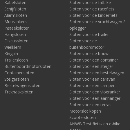
Kabelsloten
Sloten voor de fatbike
Schijfsloten
Sloten voor de racefiets
Alarmsloten
Sloten voor de kinderfiets
Muurankers
Sloten voor de vrachtwagen /
Insteeksloten
oplegger
Hangsloten
Sloten voor de trailer
Discussloten
Sloten voor de
Wielklem
buitenboordmotor
Kingpin
Sloten voor de bouw
Trailersloten
Sloten voor een container
Buitenboordmotorsloten
Sloten voor een steiger
Containersloten
Sloten voor een bestelwagen
Steigersloten
Sloten voor een caravan
Bestelwagensloten
Sloten voor een camper
Trekhaaksloten
Sloten voor een vloeranker
Sloten voor een aanhanger
Sloten voor een terras
Motorslot kopen
Scootersloten
ANWB Test fiets- en e-bike