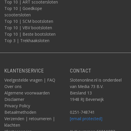
Top 10 | ART scootersloten
Top 10 | Goedkope
scootersloten
Top 10 | SCM bootsloten
Top 10 | VBV bootsloten
Top 10 | Beste bootsloten
Top 3 | Trekhaaksloten
KLANTENSERVICE
CONTACT
Veelgestelde vragen | FAQ
Slotenonline.nl is onderdeel
Over ons
van Media 73 B.V.
Algemene voorwaarden
Biesland 13
Disclaimer
1948 RJ Beverwijk
Privacy Policy
Betaalmethoden
0251-748741
Verzenden | retourneren |
[email protected]
klachten