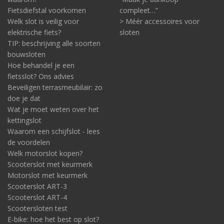
Fietsdiefstal voorkomen
compleet…”
Welk slot is veilig voor
> Méér accessoires voor
elektrische fiets?
sloten
TIP: beschrijving alle soorten
bouwsloten
Hoe behandel je een
fietsslot? Ons advies
Beveiligen terrasmeubilair: zo
doe je dat
Wat je moet weten over het
kettingslot
Waarom een schijfslot - lees
de voordelen
Welk motorslot kopen?
Scooterslot met keurmerk
Motorslot met keurmerk
Scooterslot ART-3
Scooterslot ART-4
Scootersloten test
E-bike: hoe het best op slot?