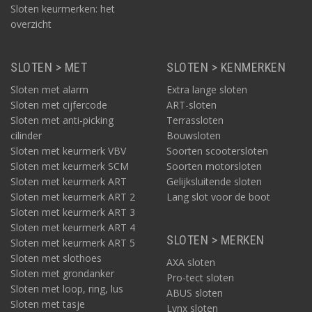
Sloten keurmerken: het
overzicht
SLOTEN > MET
SLOTEN > KENMERKEN
Sloten met alarm
Extra lange sloten
Sloten met cijfercode
ART-sloten
Sloten met anti-picking
Terrassloten
cilinder
Bouwsloten
Sloten met keurmerk VBV
Soorten scootersloten
Sloten met keurmerk SCM
Soorten motorsloten
Sloten met keurmerk ART
Gelijksluitende sloten
Sloten met keurmerk ART 2
Lang slot voor de boot
Sloten met keurmerk ART 3
Sloten met keurmerk ART 4
SLOTEN > MERKEN
Sloten met keurmerk ART 5
Sloten met slothoes
AXA sloten
Sloten met grondanker
Pro-tect sloten
Sloten met loop, ring, lus
ABUS sloten
Sloten met tasje
Lynx sloten