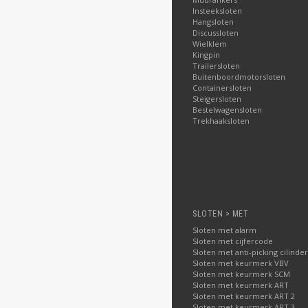
Insteeksloten
Hangsloten
Discussloten
Wielklem
Kingpin
Trailersloten
Buitenboordmotorsloten
Containersloten
Steigersloten
Bestelwagensloten
Trekhaaksloten
SLOTEN > MET
Sloten met alarm
Sloten met cijfercode
Sloten met anti-picking cilinder
Sloten met keurmerk VBV
Sloten met keurmerk SCM
Sloten met keurmerk ART
Sloten met keurmerk ART 2
Sloten met keurmerk ART 3