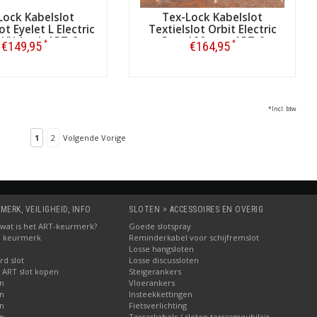
Lock Kabelslot
Tex-Lock Kabelslot
ot Eyelet L Electric
Textielslot Orbit Electric
U/X-Lock ART-2
Grey 120 cm - ART-2
*
*
€149,95
€164,95
Bestellen
Bestellen
*Incl. btw
1
2
Volgende Vorige
MERK, VEILIGHEID, INFO
SLOTEN > ACCESSOIRES EN OVERIG
5: wat is het ART-keurmerk?
Goede slotspray
M keurmerk
Reminderkabel voor schijfremslot
Losse hangsloten
d slot
Losse discussloten
 ART slot kopen
Steigerankers
en
Vloerankers
en
Insteekkettingen
en
Fietsverlichting
en
Terraskabels / sloten terrasmeubilair