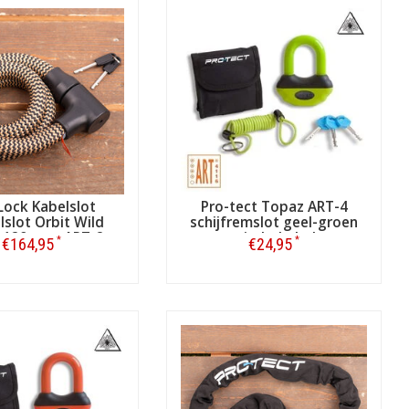
Lock Kabelslot
Pro-tect Topaz ART-4
lslot Orbit Wild
schijfremslot geel-groen
120 cm - ART-2
met reminderkabel en tas
*
*
€164,95
€24,95
ART-4
n met de X Plus cilinder. Ook deze
erige Plus cilindersloten van ABUS ook
Bestellen
Bestellen
es. Overigens kunt u er óók een nieuw
e prijzen en diverse kortingen! Lees de
éér in huis hebben... En vóór 22.00 uur