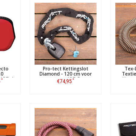
ecto
Pro-tect Kettingslot
Tex-
.0
Diamond - 120 cm voor
Textie
 sterke cilinder
 ART-4
motor ART-5
Hemp 
*
*
5
€74,95
 slotcilinders op deze pagina is bovendien aangevuld met ABUS slote
iliging tegen manipulatie van het slot. U krijgt bij deze X-Plus en ov
Bestellen
is nodig voor het bijbestellen van een extra sleutel in geval van verli
fde cilinderslot (unieke mogelijkheid!).
tcilinder bestellen?
ten met ultra sterke cilinder, op Slotenonline.nl. Zie ook de voordelig
ldingen van deze sloten die behalve een versterkte cilinder nog veel m