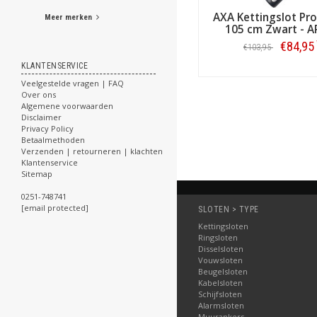
AXA Kettingslot Pr
Meer merken
105 cm Zwart - A
€84,95
€103,95
KLANTENSERVICE
Bestellen
Veelgestelde vragen | FAQ
Over ons
Algemene voorwaarden
Disclaimer
Privacy Policy
Betaalmethoden
Verzenden | retourneren | klachten
Klantenservice
Sitemap
0251-748741
[email protected]
SLOTEN > TYPE
Kettingsloten
Ringsloten
Disselsloten
Vouwsloten
Beugelsloten
Kabelsloten
Schijfsloten
Alarmsloten
Muurankers