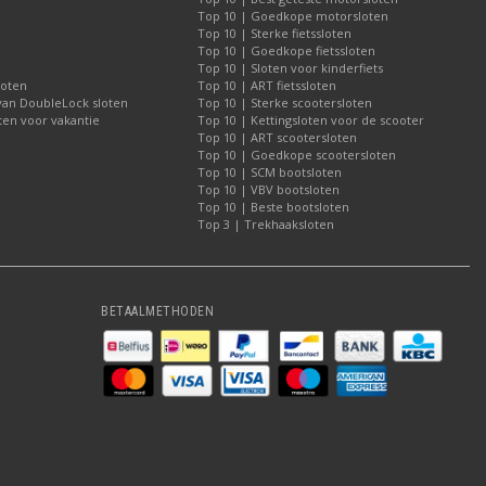
Top 10 | Goedkope motorsloten
Top 10 | Sterke fietssloten
Top 10 | Goedkope fietssloten
Top 10 | Sloten voor kinderfiets
loten
Top 10 | ART fietssloten
 van DoubleLock sloten
Top 10 | Sterke scootersloten
ten voor vakantie
Top 10 | Kettingsloten voor de scooter
Top 10 | ART scootersloten
Top 10 | Goedkope scootersloten
Top 10 | SCM bootsloten
Top 10 | VBV bootsloten
Top 10 | Beste bootsloten
Top 3 | Trekhaaksloten
BETAALMETHODEN