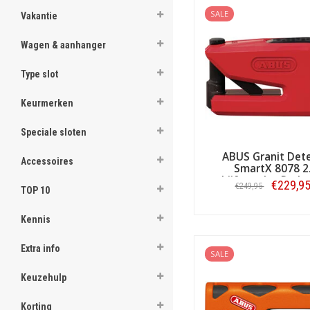
SALE
Vakantie
Wagen & aanhanger
Type slot
Keurmerken
Speciale sloten
ABUS Granit Det
Accessoires
SmartX 8078 2
ABUS sloten met extra
schijfremslot Red -
€229,9
€249,95
TOP 10
Het aanbod fraudebestendige
techniek biedt maximale beve
Bestellen
Kennis
een sleutelcode kaart. Deze 
slot mee bestellen met hetzel
Extra info
SALE
Slot met versterkt slo
Keuzehulp
Zie hieronder het aanbod slo
beschrijving en zie de afbee
Korting