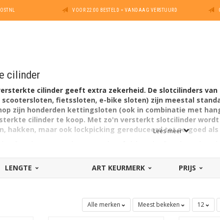
POSTNL
VOOR 22:00 BESTELD = VANDAAG VERSTUURD
e cilinder
rsterkte cilinder geeft extra zekerheid. De slotcilinders van 
scootersloten, fietssloten, e-bike sloten) zijn meestal stand
shop zijn honderden kettingsloten (ook in combinatie met han
terkte cilinder te koop. Met zo'n versterkt slotcilinder wordt
en, hakken, maar ook lockpicking gereduceerd tot zo goed als 
Lees meer
het fietsslot, scooterslot, motorslot of elektrische-fietsslot ook vaak
rendelingsmechanisme met dubbele kogellager. Het slot openbreken is 
tgesloten.
LENGTE
ART KEURMERK
PRIJS
Alle merken
Meest bekeken
12