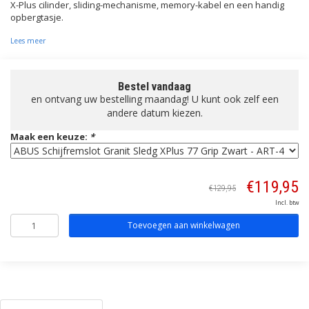
X-Plus cilinder, sliding-mechanisme, memory-kabel en een handig
opbergtasje.
Lees meer
Bestel vandaag
en ontvang uw bestelling maandag! U kunt ook zelf een
andere datum kiezen.
Maak een keuze:
*
€119,95
€129,95
Incl. btw
Toevoegen aan winkelwagen