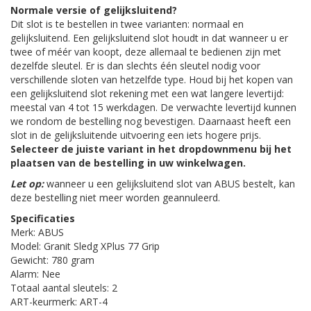
Normale versie of gelijksluitend?
Dit slot is te bestellen in twee varianten: normaal en
gelijksluitend. Een gelijksluitend slot houdt in dat wanneer u er
twee of méér van koopt, deze allemaal te bedienen zijn met
dezelfde sleutel. Er is dan slechts één sleutel nodig voor
verschillende sloten van hetzelfde type. Houd bij het kopen van
een gelijksluitend slot rekening met een wat langere levertijd:
meestal van 4 tot 15 werkdagen. De verwachte levertijd kunnen
we rondom de bestelling nog bevestigen. Daarnaast heeft een
slot in de gelijksluitende uitvoering een iets hogere prijs.
Selecteer de juiste variant in het dropdownmenu bij het
plaatsen van de bestelling in uw winkelwagen.
Let op:
wanneer u een gelijksluitend slot van ABUS bestelt, kan
deze bestelling niet meer worden geannuleerd.
Specificaties
Merk: ABUS
Model: Granit Sledg XPlus 77 Grip
Gewicht: 780 gram
Alarm: Nee
Totaal aantal sleutels: 2
ART-keurmerk: ART-4