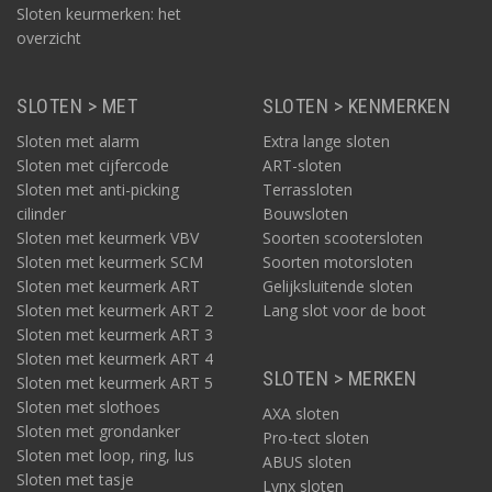
Sloten keurmerken: het
overzicht
SLOTEN > MET
SLOTEN > KENMERKEN
Sloten met alarm
Extra lange sloten
Sloten met cijfercode
ART-sloten
Sloten met anti-picking
Terrassloten
cilinder
Bouwsloten
Sloten met keurmerk VBV
Soorten scootersloten
Sloten met keurmerk SCM
Soorten motorsloten
Sloten met keurmerk ART
Gelijksluitende sloten
Sloten met keurmerk ART 2
Lang slot voor de boot
Sloten met keurmerk ART 3
Sloten met keurmerk ART 4
SLOTEN > MERKEN
Sloten met keurmerk ART 5
Sloten met slothoes
AXA sloten
Sloten met grondanker
Pro-tect sloten
Sloten met loop, ring, lus
ABUS sloten
Sloten met tasje
Lynx sloten