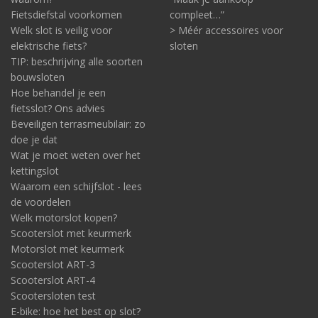
Fietsdiefstal voorkomen
compleet…”
Welk slot is veilig voor
> Méér accessoires voor
elektrische fiets?
sloten
TIP: beschrijving alle soorten
bouwsloten
Hoe behandel je een
fietsslot? Ons advies
Beveiligen terrasmeubilair: zo
doe je dat
Wat je moet weten over het
kettingslot
Waarom een schijfslot - lees
de voordelen
Welk motorslot kopen?
Scooterslot met keurmerk
Motorslot met keurmerk
Scooterslot ART-3
Scooterslot ART-4
Scootersloten test
E-bike: hoe het best op slot?