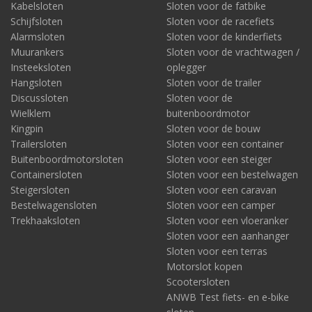
Kabelsloten
Sloten voor de fatbike
Schijfsloten
Sloten voor de racefiets
Alarmsloten
Sloten voor de kinderfiets
Muurankers
Sloten voor de vrachtwagen /
Insteeksloten
oplegger
Hangsloten
Sloten voor de trailer
Discussloten
Sloten voor de
Wielklem
buitenboordmotor
Kingpin
Sloten voor de bouw
Trailersloten
Sloten voor een container
Buitenboordmotorsloten
Sloten voor een steiger
Containersloten
Sloten voor een bestelwagen
Steigersloten
Sloten voor een caravan
Bestelwagensloten
Sloten voor een camper
Trekhaaksloten
Sloten voor een vloeranker
Sloten voor een aanhanger
Sloten voor een terras
Motorslot kopen
Scootersloten
ANWB Test fiets- en e-bike