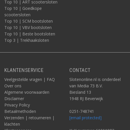
Top 10 | ART scootersloten
Top 10 | Goedkope
scootersloten
Top 10 | SCM bootsloten
Top 10 | VBV bootsloten
Top 10 | Beste bootsloten
Top 3 | Trekhaaksloten
KLANTENSERVICE
CONTACT
Veelgestelde vragen | FAQ
Slotenonline.nl is onderdeel
Over ons
van Media 73 B.V.
Algemene voorwaarden
Biesland 13
Disclaimer
1948 RJ Beverwijk
Privacy Policy
Betaalmethoden
0251-748741
Verzenden | retourneren |
[email protected]
klachten