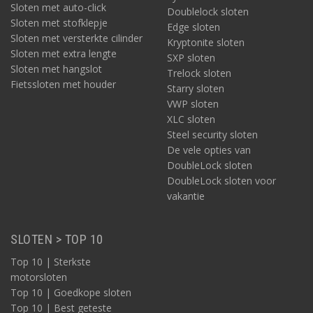
Sloten met auto-click
Doublelock sloten
Sloten met stofklepje
Edge sloten
Sloten met versterkte cilinder
Kryptonite sloten
Sloten met extra lengte
SXP sloten
Sloten met hangslot
Trelock sloten
Fietssloten met houder
Starry sloten
VWP sloten
XLC sloten
Steel security sloten
De vele opties van
DoubleLock sloten
DoubleLock sloten voor
vakantie
SLOTEN > TOP 10
Top 10 | Sterkste
motorsloten
Top 10 | Goedkope sloten
Top 10 | Best geteste