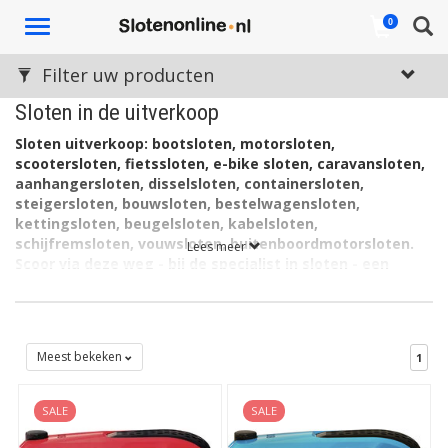
Toggle
0
navigation
Filter uw producten
Sloten in de uitverkoop
Sloten uitverkoop: bootsloten, motorsloten,
scootersloten, fietssloten, e-bike sloten, caravansloten,
aanhangersloten, disselsloten, containersloten,
steigersloten, bouwsloten, bestelwagensloten,
kettingsloten, beugelsloten, kabelsloten,
schijfremsloten, vouwsloten, buitenboordmotorsloten.
Lees meer
Scoor via deze weg - bij de specialist in sloten - een
mooie aanbieding. Profiteer van een goed slot met
korting, van bekende merken.
Wacht niet te lang met het benutten van deze producten in de
uitverkoop. Het zijn louter sloten zijn van goede kwaliteit. Deze
Meest bekeken
1
sloten zijn niet in de sale omdat er iets mis mee zou zijn, maar
om andere, logische redenen. Een van de belangrijkste redenen
SALE
SALE
waarom Slotenonline.nl een product in de aanbieding kan doen,
is omdat deze uit voorraad verdwijnt. Meestal heeft de fabrikant