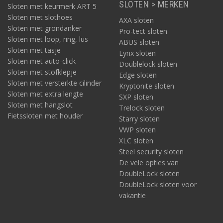
SLOTEN > MERKEN
Sloten met keurmerk ART 5
Sloten met slothoes
AXA sloten
Sloten met grondanker
Pro-tect sloten
Sloten met loop, ring, lus
ABUS sloten
Sloten met tasje
Lynx sloten
Sloten met auto-click
Doublelock sloten
Sloten met stofklepje
Edge sloten
Sloten met versterkte cilinder
Kryptonite sloten
Sloten met extra lengte
SXP sloten
Sloten met hangslot
Trelock sloten
Fietssloten met houder
Starry sloten
VWP sloten
XLC sloten
Steel security sloten
De vele opties van
DoubleLock sloten
DoubleLock sloten voor
vakantie