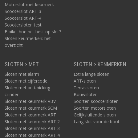
Motorslot met keurmerk
Scooterslot ART-3
Scooterslot ART-4
Scootersloten test
E-bike: hoe het best op slot?
Sloten keurmerken: het
overzicht
SLOTEN > MET
SLOTEN > KENMERKEN
Sloten met alarm
Extra lange sloten
Sloten met cijfercode
ART-sloten
Sloten met anti-picking
Terrassloten
cilinder
Bouwsloten
Sloten met keurmerk VBV
Soorten scootersloten
Sloten met keurmerk SCM
Soorten motorsloten
Sloten met keurmerk ART
Gelijksluitende sloten
Sloten met keurmerk ART 2
Lang slot voor de boot
Sloten met keurmerk ART 3
Sloten met keurmerk ART 4