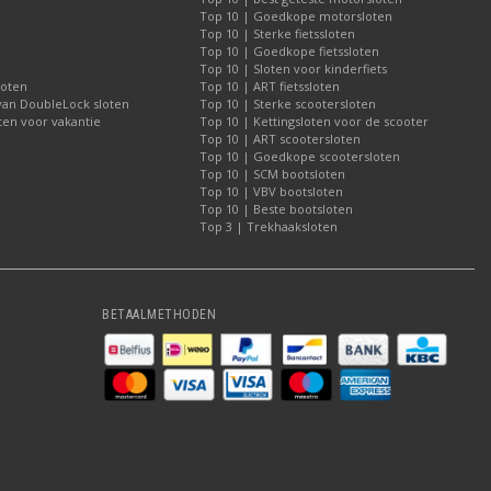
Top 10 | Goedkope motorsloten
Top 10 | Sterke fietssloten
Top 10 | Goedkope fietssloten
Top 10 | Sloten voor kinderfiets
loten
Top 10 | ART fietssloten
 van DoubleLock sloten
Top 10 | Sterke scootersloten
ten voor vakantie
Top 10 | Kettingsloten voor de scooter
Top 10 | ART scootersloten
Top 10 | Goedkope scootersloten
Top 10 | SCM bootsloten
Top 10 | VBV bootsloten
Top 10 | Beste bootsloten
Top 3 | Trekhaaksloten
BETAALMETHODEN