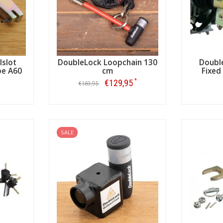
lslot
DoubleLock Loopchain 130
Double
pe A60
cm
Fixed
*
€129,95
€169,95
Bestellen
SALE