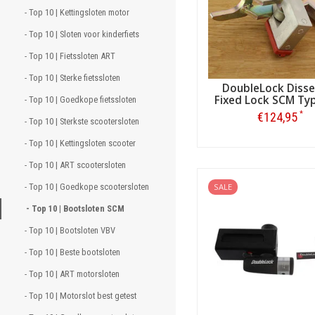
- Top 10 | Kettingsloten motor 
- Top 10 | Sloten voor kinderfiets 
- Top 10 | Fietssloten ART  
- Top 10 | Sterke fietssloten 
DoubleLock Disse
Fixed Lock SCM Ty
- Top 10 | Goedkope fietssloten 
*
€124,95
- Top 10 | Sterkste scootersloten 
- Top 10 | Kettingsloten scooter 
Bestellen
- Top 10 | ART scootersloten 
- Top 10 | Goedkope scootersloten 
SALE
- Top 10 | Bootsloten SCM 
- Top 10 | Bootsloten VBV 
- Top 10 | Beste bootsloten 
- Top 10 | ART motorsloten 
- Top 10 | Motorslot best getest 