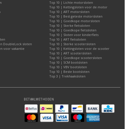
n
Top 10 | Lichte motorsloten
Top 10 | Kettingsloten voor de motor
n
Top 10 | ART motorsloten
Top 10 | Best geteste motorsloten
Top 10 | Goedkope motorsloten
Top 10 | Sterke fietssloten
Top 10 | Goedkope fietssloten
Top 10 | Sloten voor kinderfiets
oten
Top 10 | ART fietssloten
an DoubleLock sloten
Top 10 | Sterke scootersloten
n voor vakantie
Top 10 | Kettingsloten voor de scooter
Top 10 | ART scootersloten
Top 10 | Goedkope scootersloten
Top 10 | SCM bootsloten
Top 10 | VBV bootsloten
Top 10 | Beste bootsloten
Top 3 | Trekhaaksloten
BETAALMETHODEN