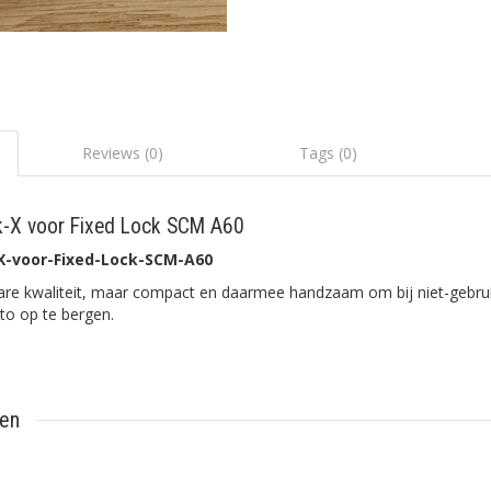
Reviews (0)
Tags (0)
k-X voor Fixed Lock SCM A60
X-voor-Fixed-Lock-SCM-A60
are kwaliteit, maar compact en daarmee handzaam om bij niet-gebr
uto op te bergen.
ten