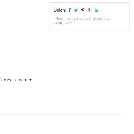
Delen:
-
Neem contact op over dit product
-
Afdrukken
uik mee te nemen