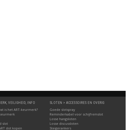
RK, VEILIGHEID, INFO
SLOTEN > ACCESSOIRES EN OVERIG
: wat is het ART-keurmerk?
Goede slotspray
 keurmerk
Reminderkabel voor schijfremslot
Losse hangsloten
 slot
Losse discussloten
ART slot kopen
Steigerankers