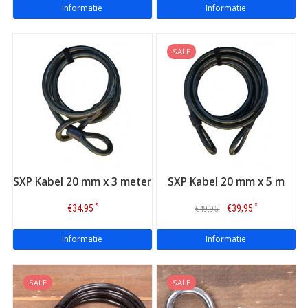
Informatie
Informatie
SALE
SXP Kabel 20 mm x 3 meter
SXP Kabel 20 mm x 5 m
*
*
€34,95
€39,95
€49,95
Informatie
Informatie
SALE
SALE