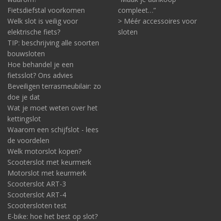
Fietsdiefstal voorkomen
compleet…”
Welk slot is veilig voor
> Méér accessoires voor
elektrische fiets?
sloten
TIP: beschrijving alle soorten
bouwsloten
Hoe behandel je een
fietsslot? Ons advies
Beveiligen terrasmeubilair: zo
doe je dat
Wat je moet weten over het
kettingslot
Waarom een schijfslot - lees
de voordelen
Welk motorslot kopen?
Scooterslot met keurmerk
Motorslot met keurmerk
Scooterslot ART-3
Scooterslot ART-4
Scootersloten test
E-bike: hoe het best op slot?