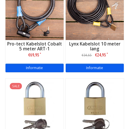
hangslot aan te schaffen om de kabel mee dicht te klikken.
Tip: Lynx kabelslot van 10 meter lang - met slot!
Met name het
10 meter lange kabelslot van budgetmerk Lynx
loopt in onze shop erg goed. Het slot heeft niet alleen z’n lengte
mee, maar ook z’n prijs. Voor een laag bedrag heeft u namelijk
een superlang slot dat laag is in gewicht maar prima zijn
beschermende werking doet. En het hangslot om het slot mee
Pro-tect Kabelslot Cobalt
Lynx Kabelslot 10 meter
vast te klikken zit bij de prijs inbegrepen!
5 meter ART-1
lang
*
*
€69,95
€24,95
€34,65
Informatie
Informatie
SALE