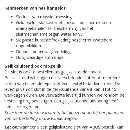
Kenmerken van het hangslot:
Slotkast van massief messing
Gekapselde slotkast met speciale beschermkap en
drainagekanalen ter bescherming van het
sluitmechanisme tegen water en vuil
Slagvaste kunststofbekleding beschermt kwetsbare
oppervlakken
Dubbele beugelvergrendeling
Hoogwaardige stiftcilinder
Gelijksluitend ook mogelijk
Dit slot is ook te bestellen als gelijksluitende variant.
Gelijksluitend wil zeggen dat verschillende sloten of meerdere
sloten van hetzelfde type met één sleutel te bedienen zijn. De
levertijd van dit slot in de gelijksluitende variant kan 4 tot 15
werkdagen duren. De verwachte levertijd kunnen we rondom de
bestelling nog bevestigen. Een gelijksluitende uitvoering heeft
een iets hogere prijs.
Selecteer de juiste variant in het keuzemenu bij het plaatsen
van de bestelling in uw winkelwagen.
Let op:
wanneer u een gelijksluitend slot van ABUS bestelt, kan