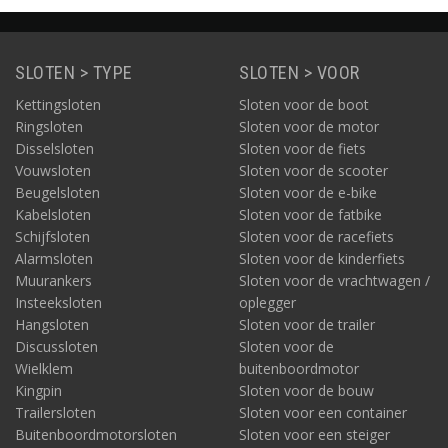
SLOTEN > TYPE
SLOTEN > VOOR
Kettingsloten
Sloten voor de boot
Ringsloten
Sloten voor de motor
Disselsloten
Sloten voor de fiets
Vouwsloten
Sloten voor de scooter
Beugelsloten
Sloten voor de e-bike
Kabelsloten
Sloten voor de fatbike
Schijfsloten
Sloten voor de racefiets
Alarmsloten
Sloten voor de kinderfiets
Muurankers
Sloten voor de vrachtwagen /
Insteeksloten
oplegger
Hangsloten
Sloten voor de trailer
Discussloten
Sloten voor de
Wielklem
buitenboordmotor
Kingpin
Sloten voor de bouw
Trailersloten
Sloten voor een container
Buitenboordmotorsloten
Sloten voor een steiger