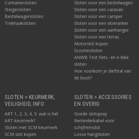
Containersloten
Sloten voor een bestelwagen
Steigersloten
Sloten voor een caravan
Bestelwagensloten
Sloten voor een camper
Trekhaaksloten
Sloten voor een vloeranker
Sloten voor een aanhanger
Sloten voor een terras
Motorslot kopen
Scootersloten
ANWB Test fiets- en e-bike
sloten
Hoe voorkom je diefstal van
de boot?
SLOTEN > KEURMERK,
SLOTEN > ACCESSOIRES
VEILIGHEID, INFO
EN OVERIG
ART 1, 2, 3, 4, 5: wat is het
Goede slotspray
ART-keurmerk?
Reminderkabel voor
Sloten met SCM keurmerk
schijfremslot
SCM slot kopen
Losse hangsloten