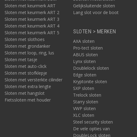
Sloten met keurmerk ART
Gelijksluitende sloten
Sloten met keurmerk ART 2
Lang slot voor de boot
Sloten met keurmerk ART 3
Sloten met keurmerk ART 4
SLOTEN > MERKEN
Sloten met keurmerk ART 5
Sloten met slothoes
AXA sloten
Sloten met grondanker
Pro-tect sloten
Sloten met loop, ring, lus
ABUS sloten
Sloten met tasje
Lynx sloten
Sloten met auto-click
Doublelock sloten
Sloten met stofklepje
Edge sloten
Sloten met versterkte cilinder
Kryptonite sloten
Sloten met extra lengte
SXP sloten
Sloten met hangslot
Trelock sloten
Fietssloten met houder
Starry sloten
VWP sloten
XLC sloten
Steel security sloten
De vele opties van
DoubleLock sloten