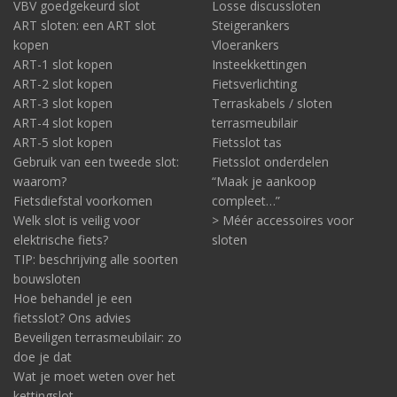
VBV goedgekeurd slot
Losse discussloten
ART sloten: een ART slot
Steigerankers
kopen
Vloerankers
ART-1 slot kopen
Insteekkettingen
ART-2 slot kopen
Fietsverlichting
ART-3 slot kopen
Terraskabels / sloten
ART-4 slot kopen
terrasmeubilair
ART-5 slot kopen
Fietsslot tas
Gebruik van een tweede slot:
Fietsslot onderdelen
waarom?
“Maak je aankoop
Fietsdiefstal voorkomen
compleet…”
Welk slot is veilig voor
> Méér accessoires voor
elektrische fiets?
sloten
TIP: beschrijving alle soorten
bouwsloten
Hoe behandel je een
fietsslot? Ons advies
Beveiligen terrasmeubilair: zo
doe je dat
Wat je moet weten over het
kettingslot