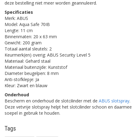
deze bestelling niet meer worden geannuleerd.
Specificaties
Merk: ABUS
Model: Aqua Safe 70IB
Lengte: 11 cm
Binnenmaten: 20 x 63 mm
Gewicht: 200 gram
Totaal aantal sleutels: 2
Keurmerk(en) overig: ABUS Security Level 5
Materiaal: Gehard staal
Materiaal buitenzijde: Kunststof
Diameter beugelpen: 8 mm
Anti-stofklepje: Ja
Kleur: Zwart en blauw
Onderhoud
Bescherm en onderhoud de slotcilinder met de
ABUS slotspray
.
Deze vetvrije slotspray helpt het slotcilinder schoon en daarmee
soepel in gebruik te houden.
Tags