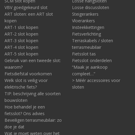
SCM slot kopen
Losse hangsloten
VBV goedgekeurd slot
Losse discussloten
ART sloten: een ART slot
Steigerankers
kopen
Vloerankers
ART-1 slot kopen
Insteekkettingen
ART-2 slot kopen
Fietsverlichting
ART-3 slot kopen
Terraskabels / sloten
ART-4 slot kopen
terrasmeubilair
ART-5 slot kopen
Fietsslot tas
Gebruik van een tweede slot:
Fietsslot onderdelen
waarom?
“Maak je aankoop
Fietsdiefstal voorkomen
compleet…”
Welk slot is veilig voor
> Méér accessoires voor
elektrische fiets?
sloten
TIP: beschrijving alle soorten
bouwsloten
Hoe behandel je een
fietsslot? Ons advies
Beveiligen terrasmeubilair: zo
doe je dat
Wat je moet weten over het