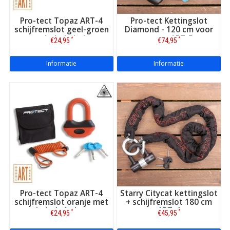
Pro-tect Topaz ART-4
Pro-tect Kettingslot
schijfremslot geel-groen
Diamond - 120 cm voor
met reminderkabel en tas
motor ART-5
*
*
€24,95
€74,95
ART-4
Informatie
Informatie
Pro-tect Topaz ART-4
Starry Citycat kettingslot
schijfremslot oranje met
+ schijfremslot 180 cm
reminderkabel en tas
ART-4
*
*
€24,95
€45,95