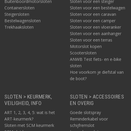
Buitenboordmotorsloten
Sloten voor een steiger
Containersloten
Sloten voor een bestelwagen
Steigersloten
Sloten voor een caravan
Bestelwagensloten
Sloten voor een camper
Trekhaaksloten
Sloten voor een vloeranker
Sloten voor een aanhanger
Sloten voor een terras
Motorslot kopen
Scootersloten
ANWB Test fiets- en e-bike
sloten
Hoe voorkom je diefstal van
de boot?
SLOTEN > KEURMERK,
SLOTEN > ACCESSOIRES
VEILIGHEID, INFO
EN OVERIG
ART 1, 2, 3, 4, 5: wat is het
Goede slotspray
ART-keurmerk?
Reminderkabel voor
Sloten met SCM keurmerk
schijfremslot