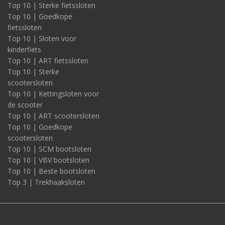
Top 10 | Sterke fietssloten
Top 10 | Goedkope
fietssloten
Top 10 | Sloten voor
kinderfiets
Top 10 | ART fietssloten
Top 10 | Sterke
scootersloten
Top 10 | Kettingsloten voor
de scooter
Top 10 | ART scootersloten
Top 10 | Goedkope
scootersloten
Top 10 | SCM bootsloten
Top 10 | VBV bootsloten
Top 10 | Beste bootsloten
Top 3 | Trekhaaksloten