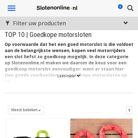
Toggle
0
navigation
Filter uw producten
TOP 10 | Goedkope motorsloten
Op voorwaarde dat het een goed motorslot is die voldoet
aan de belangrijkste wensen, kopen veel motorrijders
een slot liefst zo goedkoop mogelijk. In deze categorie
op Slotenonline.nl maken we daarom de keus voor een
goedkoop motorslot eenvoudiger: want er staan hier
tien goede voorbeelden van goedkope motorsloten op
Lees meer
rij!
Sommige merken zijn bedreven in het vinden van een opvallend
gunstige verhouding tussen prijs en kwaliteit. Weer andere
merken bevinden zich in het topsegment, maar er zijn ook
fabrikanten van motorsloten -
kettingsloten,
Meest bekeken
1
schijfremsloten, beugelsloten en motorsloten met alarm
- die juist
het goedkoopst
een slot voor de motor
kunnen
leveren.