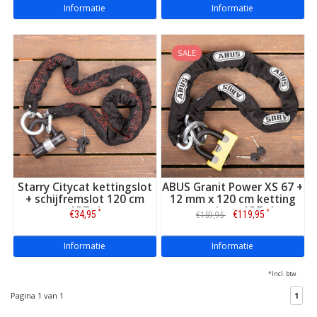
Informatie
Informatie
SALE
Starry Citycat kettingslot
ABUS Granit Power XS 67 +
+ schijfremslot 120 cm
12 mm x 120 cm ketting
ART-4
met loop ART-4
*
*
€34,95
€119,95
€159,95
Informatie
Informatie
*Incl. btw
Pagina 1 van 1
1