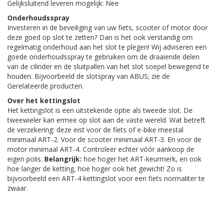
Gelijksluitend leveren mogelijk: Nee
Onderhoudsspray
Investeren in de beveiliging van uw fiets, scooter of motor door
deze goed op slot te zetten? Dan is het ook verstandig om
regelmatig onderhoud aan het slot te plegen! Wij adviseren een
goede onderhoudsspray te gebruiken om de draaiende delen
van de cilinder en de sluitpallen van het slot soepel bewegend te
houden. Bijvoorbeeld de slotspray van ABUS; zie de
Gerelateerde producten.
Over het kettingslot
Het kettingslot is een uitstekende optie als tweede slot. De
tweewieler kan ermee op slot aan de vaste wereld. Wat betreft
de verzekering: deze eist voor de fiets of e-bike meestal
minimaal ART-2. Voor de scooter minimaal ART-3. En voor de
motor minimaal ART-4. Controleer echter vóór aankoop de
eigen polis.
Belangrijk:
hoe hoger het ART-keurmerk, en ook
hoe langer de ketting, hoe hoger ook het gewicht! Zo is
bijvoorbeeld een ART-4 kettingslot voor een fiets normaliter te
zwaar.