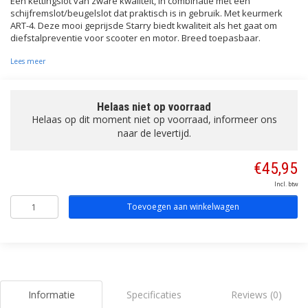
Een kettingslot van zware kwaliteit, in combinatie met een
schijfremslot/beugelslot dat praktisch is in gebruik. Met keurmerk
ART-4. Deze mooi geprijsde Starry biedt kwaliteit als het gaat om
diefstalpreventie voor scooter en motor. Breed toepasbaar.
Lees meer
Helaas niet op voorraad
Helaas op dit moment niet op voorraad, informeer ons
naar de levertijd.
€45,95
Incl. btw
Toevoegen aan winkelwagen
Informatie
Specificaties
Reviews (0)