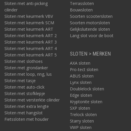
Sloten met anti-picking
Terrassloten
cilinder
Bouwsloten
Sloten met keurmerk VBV
Soorten scootersloten
Sloten met keurmerk SCM
Soorten motorsloten
Sloten met keurmerk ART
Gelijksluitende sloten
Sloten met keurmerk ART 2
Lang slot voor de boot
Sloten met keurmerk ART 3
Sloten met keurmerk ART 4
SLOTEN > MERKEN
Sloten met keurmerk ART 5
Sloten met slothoes
AXA sloten
Sloten met grondanker
Pro-tect sloten
Sloten met loop, ring, lus
ABUS sloten
Sloten met tasje
Lynx sloten
Sloten met auto-click
Doublelock sloten
Sloten met stofklepje
Edge sloten
Sloten met versterkte cilinder
Kryptonite sloten
Sloten met extra lengte
SXP sloten
Sloten met hangslot
Trelock sloten
Fietssloten met houder
Starry sloten
VWP sloten