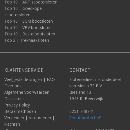
Top 10 | ART scootersloten
Top 10 | Goedkope
scootersloten
Top 10 | SCM bootsloten
Top 10 | VBV bootsloten
Top 10 | Beste bootsloten
Top 3 | Trekhaaksloten
KLANTENSERVICE
CONTACT
Veelgestelde vragen | FAQ
Slotenonline.nl is onderdeel
Over ons
van Media 73 B.V.
Algemene voorwaarden
Biesland 13
Disclaimer
1948 RJ Beverwijk
Privacy Policy
Betaalmethoden
0251-748741
Verzenden | retourneren |
[email protected]
klachten