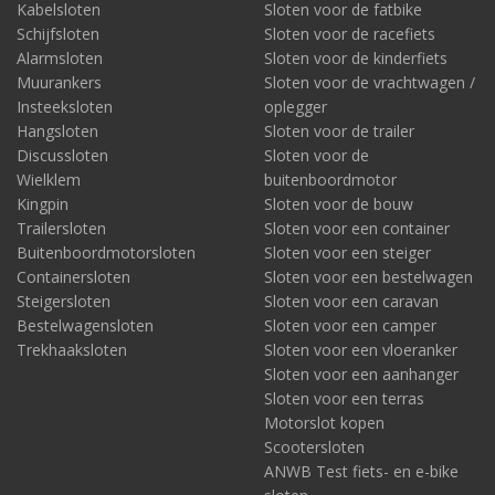
Kabelsloten
Sloten voor de fatbike
Schijfsloten
Sloten voor de racefiets
Alarmsloten
Sloten voor de kinderfiets
Muurankers
Sloten voor de vrachtwagen /
Insteeksloten
oplegger
Hangsloten
Sloten voor de trailer
Discussloten
Sloten voor de
Wielklem
buitenboordmotor
Kingpin
Sloten voor de bouw
Trailersloten
Sloten voor een container
Buitenboordmotorsloten
Sloten voor een steiger
Containersloten
Sloten voor een bestelwagen
Steigersloten
Sloten voor een caravan
Bestelwagensloten
Sloten voor een camper
Trekhaaksloten
Sloten voor een vloeranker
Sloten voor een aanhanger
Sloten voor een terras
Motorslot kopen
Scootersloten
ANWB Test fiets- en e-bike