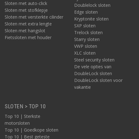
Sloten met auto-click
Doublelock sloten
Sloten met stofklepje
Edge sloten
Sloten met versterkte cilinder
Kryptonite sloten
Sloten met extra lengte
SXP sloten
Sloten met hangslot
Trelock sloten
Fietssloten met houder
Starry sloten
VWP sloten
XLC sloten
Steel security sloten
De vele opties van
DoubleLock sloten
DoubleLock sloten voor
vakantie
SLOTEN > TOP 10
Top 10 | Sterkste
motorsloten
Top 10 | Goedkope sloten
Top 10 | Best geteste