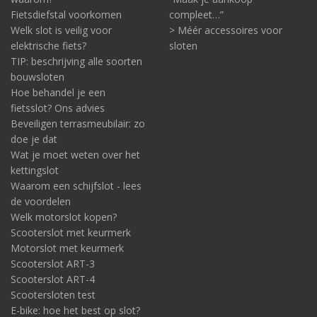
Fietsdiefstal voorkomen
compleet…”
Welk slot is veilig voor
> Méér accessoires voor
elektrische fiets?
sloten
TIP: beschrijving alle soorten
bouwsloten
Hoe behandel je een
fietsslot? Ons advies
Beveiligen terrasmeubilair: zo
doe je dat
Wat je moet weten over het
kettingslot
Waarom een schijfslot - lees
de voordelen
Welk motorslot kopen?
Scooterslot met keurmerk
Motorslot met keurmerk
Scooterslot ART-3
Scooterslot ART-4
Scootersloten test
E-bike: hoe het best op slot?