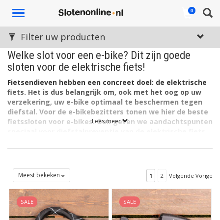
Toggle
0
navigation
Filter uw producten
Welke slot voor een e-bike? Dit zijn goede
sloten voor de elektrische fiets!
Fietsendieven hebben een concreet doel: de elektrische
fiets. Het is dus belangrijk om, ook met het oog op uw
verzekering, uw e-bike optimaal te beschermen tegen
diefstal. Voor de e-bikebezitters tonen we hier de beste
fietssloten voor e-bikes. Ook geven we aandachtspunten
Lees meer
speciaal voor diefstalpreventie van de elektrische fiets.
Eerst nog even iets over het optimaal beveiligen van uw e-bike.
Behalve de keuze voor een goed slot, is het ook belangrijk om
aandacht te besteden aan
hóe u uw e-bike vastzet
. Ten
eerste is het aan te raden om uw elektrische fiets altijd aan een
Meest bekeken
1
2
Volgende Vorige
vast object vast te maken. Denk aan een lantaarnpaal,
fietsenrek of muuranker. Een fiets die aan iets vaststaat, is
SALE
SALE
lastiger mee te nemen. Ook raden we u altijd aan uw e-bike niet
met één maar met twee sloten vast te zetten. Dit maakt het