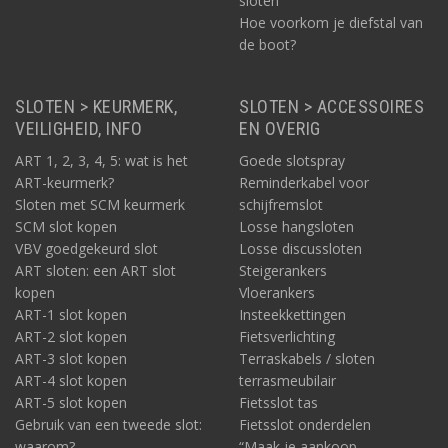
sloten
Hoe voorkom je diefstal van
de boot?
SLOTEN > KEURMERK,
SLOTEN > ACCESSOIRES
VEILIGHEID, INFO
EN OVERIG
ART 1, 2, 3, 4, 5: wat is het
Goede slotspray
ART-keurmerk?
Reminderkabel voor
Sloten met SCM keurmerk
schijfremslot
SCM slot kopen
Losse hangsloten
VBV goedgekeurd slot
Losse discussloten
ART sloten: een ART slot
Steigerankers
kopen
Vloerankers
ART-1 slot kopen
Insteekkettingen
ART-2 slot kopen
Fietsverlichting
ART-3 slot kopen
Terraskabels / sloten
ART-4 slot kopen
terrasmeubilair
ART-5 slot kopen
Fietsslot tas
Gebruik van een tweede slot:
Fietsslot onderdelen
waarom?
“Maak je aankoop