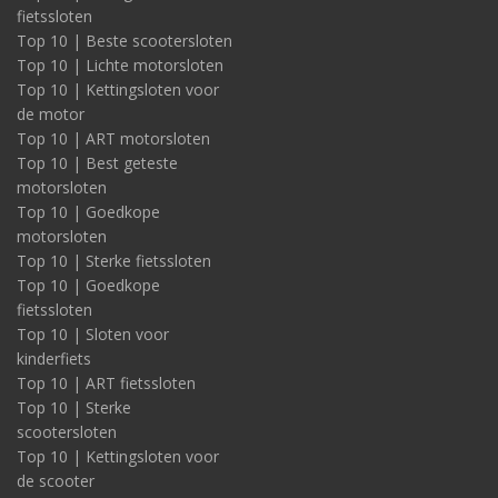
fietssloten
Top 10 | Beste scootersloten
Top 10 | Lichte motorsloten
Top 10 | Kettingsloten voor
de motor
Top 10 | ART motorsloten
Top 10 | Best geteste
motorsloten
Top 10 | Goedkope
motorsloten
Top 10 | Sterke fietssloten
Top 10 | Goedkope
fietssloten
Top 10 | Sloten voor
kinderfiets
Top 10 | ART fietssloten
Top 10 | Sterke
scootersloten
Top 10 | Kettingsloten voor
de scooter