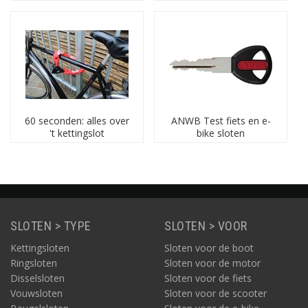
60 seconden: alles over
ANWB Test fiets en e-
't kettingslot
bike sloten
SLOTEN > TYPE
SLOTEN > VOOR
Kettingsloten
Sloten voor de boot
Ringsloten
Sloten voor de motor
Disselsloten
Sloten voor de fiets
Vouwsloten
Sloten voor de scooter