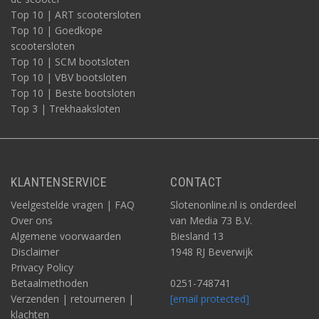
Top 10 | ART scootersloten
Top 10 | Goedkope
scootersloten
Top 10 | SCM bootsloten
Top 10 | VBV bootsloten
Top 10 | Beste bootsloten
Top 3 | Trekhaaksloten
KLANTENSERVICE
CONTACT
Veelgestelde vragen | FAQ
Slotenonline.nl is onderdeel
Over ons
van Media 73 B.V.
Algemene voorwaarden
Biesland 13
Disclaimer
1948 RJ Beverwijk
Privacy Policy
Betaalmethoden
0251-748741
Verzenden | retourneren |
[email protected]
klachten