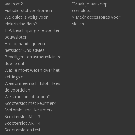
waarom?
“Maak je aankoop
Fietsdiefstal voorkomen
compleet…”
Welk slot is veilig voor
> Méér accessoires voor
elektrische fiets?
sloten
TIP: beschrijving alle soorten
bouwsloten
Hoe behandel je een
fietsslot? Ons advies
Beveiligen terrasmeubilair: zo
doe je dat
Wat je moet weten over het
kettingslot
Waarom een schijfslot - lees
de voordelen
Welk motorslot kopen?
Scooterslot met keurmerk
Motorslot met keurmerk
Scooterslot ART-3
Scooterslot ART-4
Scootersloten test