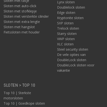
Sloten met tasje
Lynx sloten
Sloten met auto-click
Doublelock sloten
Sloten met stofklepje
Edge sloten
Sloten met versterkte cilinder
Kryptonite sloten
Sloten met extra lengte
SXP sloten
Sloten met hangslot
Trelock sloten
Fietssloten met houder
Starry sloten
VWP sloten
XLC sloten
Steel security sloten
De vele opties van
DoubleLock sloten
DoubleLock sloten voor
vakantie
SLOTEN > TOP 10
Top 10 | Sterkste
motorsloten
Top 10 | Goedkope sloten