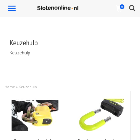
Toggle
0
navigation
Keuzehulp
Keuzehulp
Home
»
Keuzehulp