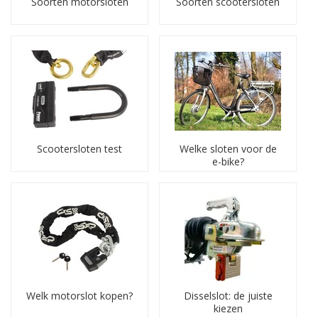
Soorten motorsloten
Soorten scootersloten
Scootersloten test
Welke sloten voor de
e-bike?
Welk motorslot kopen?
Disselslot: de juiste
kiezen