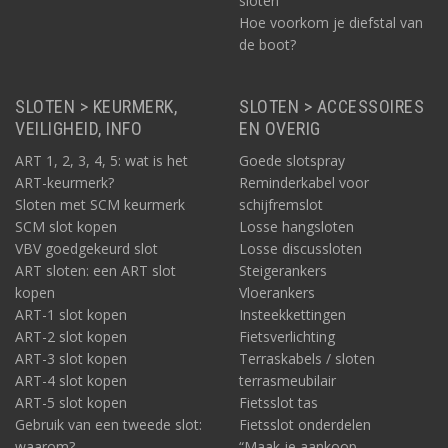
sloten
Hoe voorkom je diefstal van
de boot?
SLOTEN > KEURMERK,
SLOTEN > ACCESSOIRES
VEILIGHEID, INFO
EN OVERIG
ART 1, 2, 3, 4, 5: wat is het
Goede slotspray
ART-keurmerk?
Reminderkabel voor
Sloten met SCM keurmerk
schijfremslot
SCM slot kopen
Losse hangsloten
VBV goedgekeurd slot
Losse discussloten
ART sloten: een ART slot
Steigerankers
kopen
Vloerankers
ART-1 slot kopen
Insteekkettingen
ART-2 slot kopen
Fietsverlichting
ART-3 slot kopen
Terraskabels / sloten
ART-4 slot kopen
terrasmeubilair
ART-5 slot kopen
Fietsslot tas
Gebruik van een tweede slot:
Fietsslot onderdelen
waarom?
“Maak je aankoop