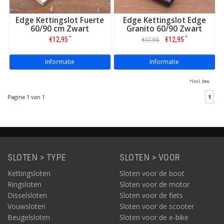
Edge Kettingslot Fuerte
Edge Kettingslot Edge
60/90 cm Zwart
Granito 60/90 Zwart
*
*
€12,95
€12,95
€17,95
Informatie
Informatie
*Incl. btw
Pagina 1 van 1
1
SLOTEN > TYPE
SLOTEN > VOOR
Kettingsloten
Sloten voor de boot
Ringsloten
Sloten voor de motor
Disselsloten
Sloten voor de fiets
Vouwsloten
Sloten voor de scooter
Beugelsloten
Sloten voor de e-bike