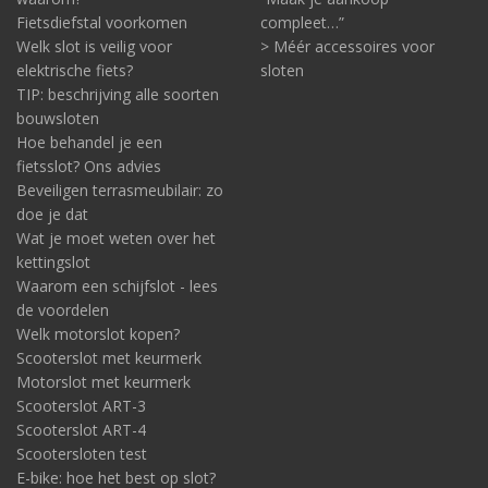
Fietsdiefstal voorkomen
compleet…”
Welk slot is veilig voor
> Méér accessoires voor
elektrische fiets?
sloten
TIP: beschrijving alle soorten
bouwsloten
Hoe behandel je een
fietsslot? Ons advies
Beveiligen terrasmeubilair: zo
doe je dat
Wat je moet weten over het
kettingslot
Waarom een schijfslot - lees
de voordelen
Welk motorslot kopen?
Scooterslot met keurmerk
Motorslot met keurmerk
Scooterslot ART-3
Scooterslot ART-4
Scootersloten test
E-bike: hoe het best op slot?