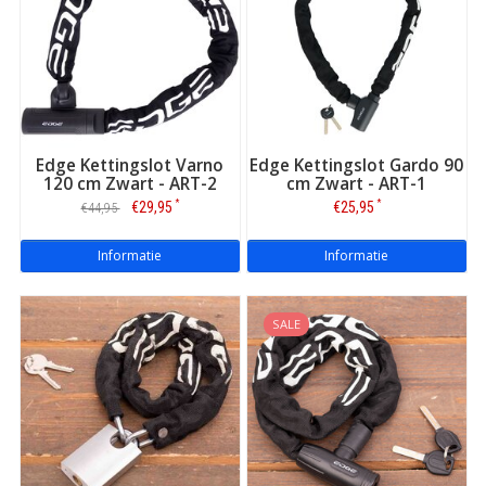
Edge Kettingslot Varno
Edge Kettingslot Gardo 90
120 cm Zwart - ART-2
cm Zwart - ART-1
*
*
€29,95
€25,95
€44,95
Informatie
Informatie
SALE