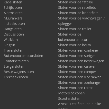
Kabelsloten
Sloten voor de fatbike
Schijfsloten
Sloten voor de racefiets
Alarmsloten
Sloten voor de kinderfiets
Muurankers
Sloten voor de vrachtwagen /
Insteeksloten
oplegger
Hangsloten
Sloten voor de trailer
Discussloten
Sloten voor de
Wielklem
buitenboordmotor
Kingpin
Sloten voor de bouw
Trailersloten
Sloten voor een container
Buitenboordmotorsloten
Sloten voor een steiger
Containersloten
Sloten voor een bestelwagen
Steigersloten
Sloten voor een caravan
Bestelwagensloten
Sloten voor een camper
Trekhaaksloten
Sloten voor een vloeranker
Sloten voor een aanhanger
Sloten voor een terras
Motorslot kopen
Scootersloten
ANWB Test fiets- en e-bike