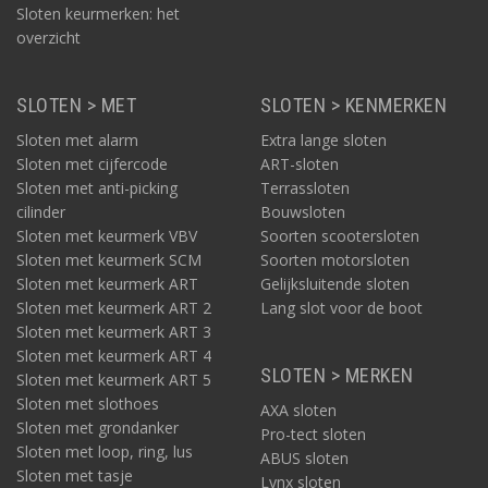
Sloten keurmerken: het
overzicht
SLOTEN > MET
SLOTEN > KENMERKEN
Sloten met alarm
Extra lange sloten
Sloten met cijfercode
ART-sloten
Sloten met anti-picking
Terrassloten
cilinder
Bouwsloten
Sloten met keurmerk VBV
Soorten scootersloten
Sloten met keurmerk SCM
Soorten motorsloten
Sloten met keurmerk ART
Gelijksluitende sloten
Sloten met keurmerk ART 2
Lang slot voor de boot
Sloten met keurmerk ART 3
Sloten met keurmerk ART 4
SLOTEN > MERKEN
Sloten met keurmerk ART 5
Sloten met slothoes
AXA sloten
Sloten met grondanker
Pro-tect sloten
Sloten met loop, ring, lus
ABUS sloten
Sloten met tasje
Lynx sloten