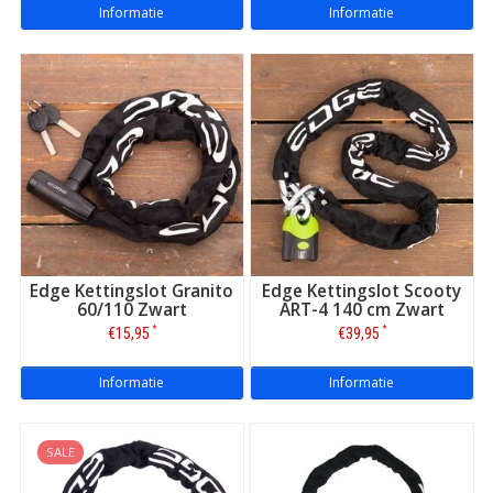
Informatie
Informatie
Edge Kettingslot Granito
Edge Kettingslot Scooty
60/110 Zwart
ART-4 140 cm Zwart
*
*
€15,95
€39,95
Informatie
Informatie
SALE