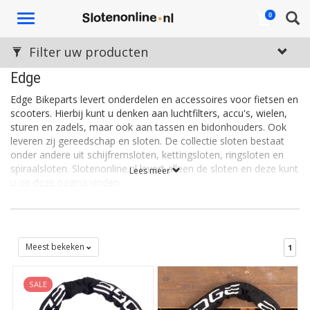
Toggle
0
navigation
Filter uw producten
Edge
Edge Bikeparts levert onderdelen en accessoires voor fietsen en
scooters. Hierbij kunt u denken aan luchtfilters, accu's, wielen,
sturen en zadels, maar ook aan tassen en bidonhouders. Ook
leveren zij gereedschap en sloten. De collectie sloten bestaat
onder andere uit schijfremsloten, kettingsloten, ringsloten en
spiraalsloten. Slotenonline.nl levert alleen de sloten en deze kunt
Lees meer
u op deze pagina vinden.
Slotenonline.nl:
Meest bekeken
1
Een scala aan sloten
Alle bekende certificaties
Gunstige prijzen
SALE
Snelle, directe verzending
Voorraad uit eigen magazijn