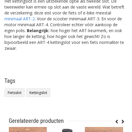
Het kettingslot is een uitstekende optie als tweede slot. De
tweewieler kan ermee op slot aan de vaste wereld. Wat betreft
de verzekering: deze eist voor de fiets of e-bike meestal
minimaal ART-2
. Voor de scooter minimaal ART-3. En voor de
motor minimaal ART-4. Controleer echter vóór aankoop de
eigen polis.
Belangrijk:
hoe hoger het ART-keurmerk, en ook
hoe langer de ketting, hoe hoger ook het gewicht! Zo is
bijvoorbeeld een ART-4 kettingslot voor een fiets normaliter te
zwaar.
Tags
Fietsslot
Kettingslot
Gerelateerde producten