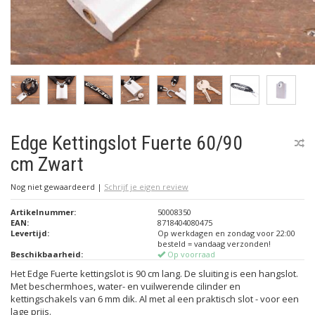
Edge Kettingslot Fuerte 60/90
cm Zwart
Nog niet gewaardeerd
|
Schrijf je eigen review
Artikelnummer:
50008350
EAN:
8718404080475
Levertijd:
Op werkdagen en zondag voor 22:00
besteld = vandaag verzonden!
Beschikbaarheid:
Op voorraad
Het Edge Fuerte kettingslot is 90 cm lang. De sluiting is een hangslot.
Met beschermhoes, water- en vuilwerende cilinder en
kettingschakels van 6 mm dik. Al met al een praktisch slot - voor een
lage prijs.