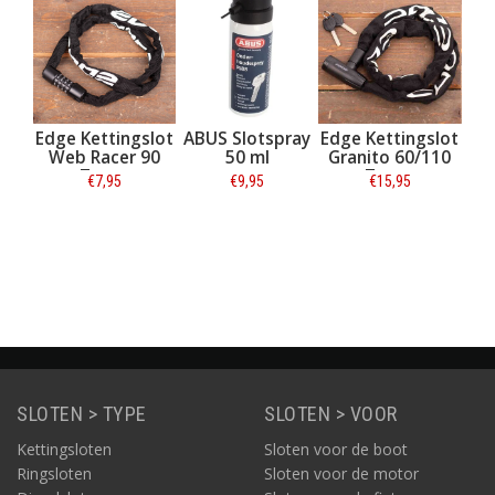
ngslot
ABUS Slotspray
Edge Kettingslot
Edge Kettingslot
r 90
50 ml
Granito 60/110
Trace Code 90
t
Zwart
Zwart
€9,95
€15,95
€14,95
ie
Informatie
Informatie
Informatie
SLOTEN > TYPE
SLOTEN > VOOR
Kettingsloten
Sloten voor de boot
Ringsloten
Sloten voor de motor