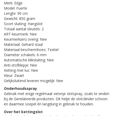
Merk: Edge
Model: Fuerte
Lengte: 90 cm
Gewicht: 850 gram
Soort sluiting: Hangslot
Totaal aantal sleutels: 2
ART-keurmerk: Nee
Keurmerk(en) overig: Nee
Materiaal: Gehard staal
Materiaal beschermhoes: Textiel
Diameter schakels: 6 mm
Automatische kliksluiting: Nee
Anti-stofklepje: Nee
Ketting met lus: Nee
Kleur: Zwart
Gelijksluitend leveren mogelijk: Nee
Onderhoudsspray
Gebruik met enige regelmaat vetvrije slotspray, zoals te vinden
bij de Gerelateerde producten. Dit helpt de slotcilinder schoon
en daarmee soepel én langdurig in gebruik te houden.
Over het kettingslot