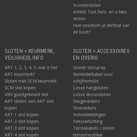
Scootersloten
ANWB Test fiets- en e-bike
sloten
Hoe voorkom je diefstal van
de boot?
SLOTEN > KEURMERK,
SLOTEN > ACCESSOIRES
VEILIGHEID, INFO
EN OVERIG
ART 1, 2, 3, 4, 5: wat is het
Goede slotspray
ART-keurmerk?
Reminderkabel voor
Sloten met SCM keurmerk
schijfremslot
SCM slot kopen
Losse hangsloten
VBV goedgekeurd slot
Losse discussloten
ART sloten: een ART slot
Steigerankers
kopen
Vloerankers
ART-1 slot kopen
Insteekkettingen
ART-2 slot kopen
Fietsverlichting
ART-3 slot kopen
Terraskabels / sloten
ART-4 slot kopen
terrasmeubilair