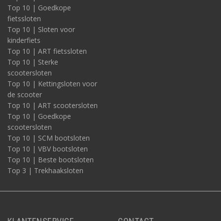
Top 10 | Goedkope
fietssloten
Top 10 | Sloten voor
kinderfiets
Top 10 | ART fietssloten
Top 10 | Sterke
scootersloten
Top 10 | Kettingsloten voor
de scooter
Top 10 | ART scootersloten
Top 10 | Goedkope
scootersloten
Top 10 | SCM bootsloten
Top 10 | VBV bootsloten
Top 10 | Beste bootsloten
Top 3 | Trekhaaksloten