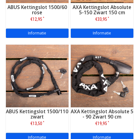
ABUS Kettingslot 1500/60
AXA Kettingslot Absolute
rose
5-150 Zwart 150 cm
*
*
€12,95
€33,95
Informatie
Informatie
ABUS Kettingslot 1500/110
AXA Kettingslot Absolute 5
zwart
- 90 Zwart 90 cm
*
*
€13,50
€19,95
Informatie
Informatie