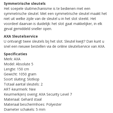
Symmetrische sleutels
Het soepele sluitmechanisme is te bedienen met een
symmetrische sleutel. Met een symmetrische sleutel maakt het
niet uit welke zijde van de sleutel u in het slot steekt. Het
voordeel daarvan is duidelijk: het slot gaat makkelijker, in elk
geval gemiddeld sneller open.
AXA Sleutelservice
U ontvangt twee sleutels bij het slot. Sleutel kwijt? Dan kunt u
snel een nieuwe bestellen via de online sleutelservice van AXA.
Specificaties
Merk: AXA
Model: Absolute 5
Lengte: 150 cm
Gewicht: 1050 gram
Soort sluiting: Slotkop
Totaal aantal sleutels: 2
ART-keurmerk: Nee
Keurmerk(en) overig: AXA Security Level 7
Materiaal: Gehard staal
Materiaal beschermhoes: Polyester
Diameter schakels: 5 mm