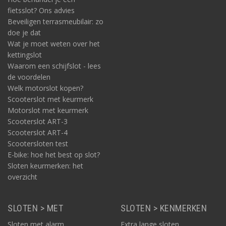
fietsslot? Ons advies
Beveiligen terrasmeubilair: zo
doe je dat
Wat je moet weten over het
kettingslot
Waarom een schijfslot - lees
de voordelen
Welk motorslot kopen?
Scooterslot met keurmerk
Motorslot met keurmerk
Scooterslot ART-3
Scooterslot ART-4
Scootersloten test
E-bike: hoe het best op slot?
Sloten keurmerken: het
overzicht
SLOTEN > MET
SLOTEN > KENMERKEN
Sloten met alarm
Extra lange sloten