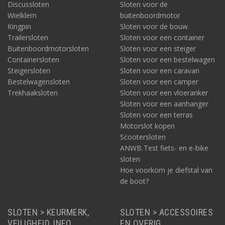
Discussloten
Sloten voor de
Wielklem
buitenboordmotor
Kingpin
Sloten voor de bouw
Trailersloten
Sloten voor een container
Buitenboordmotorsloten
Sloten voor een steiger
Containersloten
Sloten voor een bestelwagen
Steigersloten
Sloten voor een caravan
Bestelwagensloten
Sloten voor een camper
Trekhaaksloten
Sloten voor een vloeranker
Sloten voor een aanhanger
Sloten voor een terras
Motorslot kopen
Scootersloten
ANWB Test fiets- en e-bike
sloten
Hoe voorkom je diefstal van
de boot?
SLOTEN > KEURMERK,
SLOTEN > ACCESSOIRES
VEILIGHEID, INFO
EN OVERIG