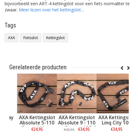
bijvoorbeeld een ART-4 kettingslot voor een fiets normaliter te
zwaar.
Meer lezen over het kettingslot...
Tags
AXA
Fietsslot
Kettingslot
Gerelateerde producten
ray
AXA Kettingslot
AXA Kettingslot
AXA Kettingslot
AX
Absolute 5-110
Absolute 9 - 110
Linq City 100
Ne
Zwart 110 cm
cm Zwart - ART-2
Zwa
5
€24,95
€34,95
€34,95
€52,95
€