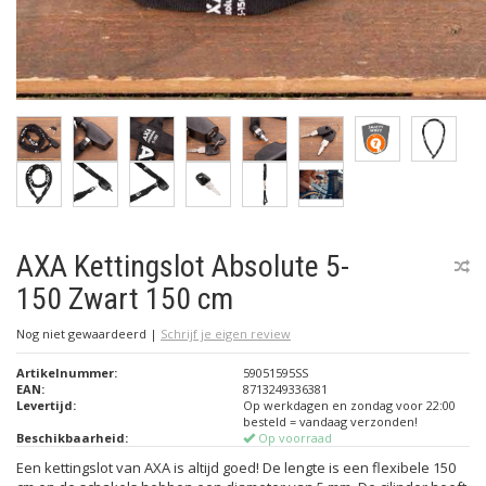
AXA Kettingslot Absolute 5-
150 Zwart 150 cm
Nog niet gewaardeerd
|
Schrijf je eigen review
Artikelnummer:
59051595SS
EAN:
8713249336381
Levertijd:
Op werkdagen en zondag voor 22:00
besteld = vandaag verzonden!
Beschikbaarheid:
Op voorraad
Een kettingslot van AXA is altijd goed! De lengte is een flexibele 150