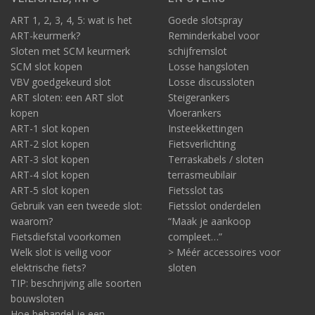
ART 1, 2, 3, 4, 5: wat is het
Goede slotspray
ART-keurmerk?
Reminderkabel voor
Sloten met SCM keurmerk
schijfremslot
SCM slot kopen
Losse hangsloten
VBV goedgekeurd slot
Losse discussloten
ART sloten: een ART slot
Steigerankers
kopen
Vloerankers
ART-1 slot kopen
Insteekkettingen
ART-2 slot kopen
Fietsverlichting
ART-3 slot kopen
Terraskabels / sloten
ART-4 slot kopen
terrasmeubilair
ART-5 slot kopen
Fietsslot tas
Gebruik van een tweede slot:
Fietsslot onderdelen
waarom?
“Maak je aankoop
Fietsdiefstal voorkomen
compleet…”
Welk slot is veilig voor
> Méér accessoires voor
elektrische fiets?
sloten
TIP: beschrijving alle soorten
bouwsloten
Hoe behandel je een