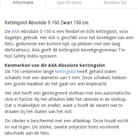
Informatie
Specificaties
Reviews (0)
Kettingslot Absolute 5-150 Zwart 150 cm
De
AXA
Absolute 5-150 is een flexibel en licht kettingslot, voor
dagelijks gebruik. Het slot is geschikt voor het beveiligen van een
fiets, gedurende een kortere tijd, op plekken met een laag
diefstalrisico. AXA geeft dit kettingslot beveiligingsniveau 7 in
hun Safety Index-systeem.
Kenmerken van dit AXA Absolute kettingslot
Dit 150 centimeter lange
kettingslot
heeft gehard stalen
schakels met een diameter van 5 mm. Deze schakels hebben
een goede kwaliteit als het gaat om anti-knipkracht.
Het slot heeft een geïntegreerd slothuis met een automatische
click-in functie: bij het afsluiten klikt het uiteinde in de slotkop.
Dat is makkelijker en sneller, want u hoeft de sleutel niet te
draaien bij het sluiten van het slot.
De cilinder is beschermd met een afdekkap. Deze houdt vocht
en vuil tegen. De sterke, zwarte polyester hoes voorkomt
lakschade aan de fiets.