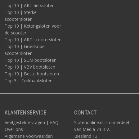
Top 10 | ART fietssloten
Top 10 | Sterke
scootersloten
Top 10 | Kettingsloten voor
de scooter
Een steigeranker vormt een ultra sterk metalen ring als
Top 10 | ART scootersloten
bevestigingspunt voor het bootslot, meestal een ketting,
Top 10 | Goedkope
kabel of loop chain. Het anker is, eenmaal bevestigd, nooit
scootersloten
zomaar los te weken, want zoals de naam al zegt stevig (in
Top 10 | SCM bootsloten
het steigerhout) verankerd. Mogelijk heeft de dief op een
Top 10 | VBV bootsloten
afgelegen of rustige plek langs het water wat meer tijd,
Top 10 | Beste bootsloten
maar zeker een combinatie van sloten, waaronder een
Top 3 | Trekhaaksloten
anker, werpt een hoge drempel op. Voor de verzekeraar is
de steigeranker, zeker met ART-4 certificaat, een welkom
product.
ART-keurmerk, SCM-keurmerk of VBV-keurmerk
KLANTENSERVICE
CONTACT
Hoe kies je een goed bootslot? Hoe weet je of het van
Veelgestelde vragen | FAQ
Slotenonline.nl is onderdeel
hoge kwaliteit is? Natuurlijk is dat vaak zichtbaar aan de
Over ons
prijs. Een goede indicatie is ook het merk: staat dat bekend
van Media 73 B.V.
als A-merk voor bootsloten? Dan is dat veelzeggend.
Algemene voorwaarden
Biesland 13