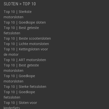
SLOTEN > TOP 10
Top 10 | Sterkste
motorsloten
Top 10 | Goedkope sloten
Kijk wel eerst goed voor welk type aanhangwagen
Top 10 | Best geteste
het disselslot gebruikt moet worden.
Er zijn
fietssloten
disselsloten voor horizontale en verticale koppelingen, voor
Top 10 | Beste scootersloten
geremde en ongeremde trailers, speciaal voor ALKO
Top 10 | Lichte motorsloten
koppelingen (vaak aanhangwagens of caravans) of juist
Top 10 | Kettingsloten voor
specifie voor een boottrailer. Let bovendien of deze
geschikt is voor de kogeldiameter.
de motor
Top 10 | ART motorsloten
Top 10 | Best geteste
Steigeranker
motorsloten
Top 10 | Goedkope
motorsloten
Top 10 | Sterke fietssloten
Top 10 | Goedkope
fietssloten
Top 10 | Sloten voor
kinderfiets