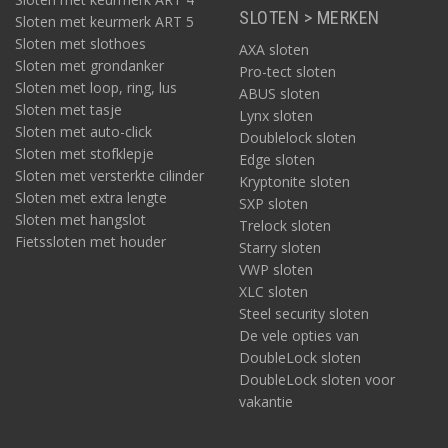
SLOTEN > MERKEN
trailer uit handen van criminelen houden? Voor het
Sloten met keurmerk ART 5
beschermen van de boottrailer met opleg zijn er de
Sloten met slothoes
AXA sloten
disselsloten. Feitelijk zijn het koppelingssloten, omdat ze
Sloten met grondanker
Pro-tect sloten
voorkomen dat de trailer aan een ander trekkend voertuig
Sloten met loop, ring, lus
ABUS sloten
kan worden gekoppeld. Een voordeel van het disselslot is
Sloten met tasje
Lynx sloten
het lage gewicht, naast dat ze gemakkelijk zijn te gebruiken
Sloten met auto-click
én gemakkelijk zijn mee te nemen. Meestal in een speciaal
Doublelock sloten
Sloten met stofklepje
daarvoor gemaakt koffertje.
Edge sloten
Sloten met versterkte cilinder
Kryptonite sloten
Sloten met extra lengte
SXP sloten
Sloten met hangslot
Trelock sloten
Fietssloten met houder
Starry sloten
VWP sloten
XLC sloten
Steel security sloten
De vele opties van
DoubleLock sloten
DoubleLock sloten voor
vakantie