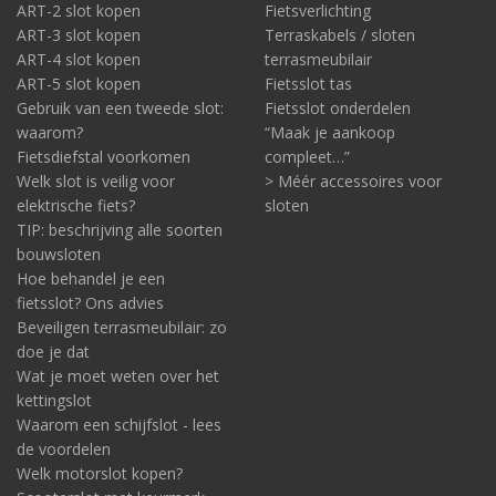
tot 12 millimeter. En het gewicht neemt snel toe bij extra
ART-2 slot kopen
Fietsverlichting
lengte. Kies daarom niet een onnodig lang kettingslot. Maar
ART-3 slot kopen
Terraskabels / sloten
realiseer je wel dat het kettingslot juist bij een boot de
ART-4 slot kopen
terrasmeubilair
nodige afstand moet overbruggen: naar de kade of steiger.
ART-5 slot kopen
Fietsslot tas
Behalve zeer robuust en moeilijk te kraken biedt het
Gebruik van een tweede slot:
Fietsslot onderdelen
kettingslot bij het beschermen van de boot nog een
waarom?
“Maak je aankoop
voordeel. Namelijk, om het te kunnen forceren heeft een
Fietsdiefstal voorkomen
dief luidruchtige apparatuur nodig. En dat schrikt natuurlijk
compleet…”
al gauw af.
Welk slot is veilig voor
> Méér accessoires voor
elektrische fiets?
sloten
TIP: beschrijving alle soorten
Kabelslot voor de boot
bouwsloten
Hoe behandel je een
fietsslot? Ons advies
Beveiligen terrasmeubilair: zo
doe je dat
Wat je moet weten over het
kettingslot
Waarom een schijfslot - lees
de voordelen
Welk motorslot kopen?