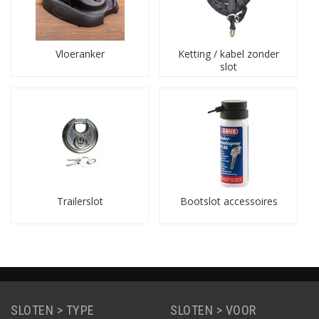
de boot zelf. Bovendien, en dat is niet te onderschatten:
ook bij een boot is één (slot) plus nog één (slot) eerder drie
dan twee!
De kracht van diefstalbeveiliging zit ‘m vaak in het
Vloeranker
Ketting / kabel zonder
toepassen van meerdere sloten.
De reden daarvan?
slot
Ten eerste heeft el type (boot)slot zijn eigen kenmerken.
Eigenschappen ook waarin de dief kennis van moet hebben,
wil deze het slot snel genoeg (of überhaupt) kunnen
ontmantelen. Ten tweede betekent twee sloten minimaal
tweemaal zoveel werk voor de dief die de (in elk geval voor
uzelf) waardevolle boot op zijn criminele oog heeft.
Buitenboordmotorslot
Trailerslot
Bootslot accessoires
SLOTEN > TYPE
SLOTEN > VOOR