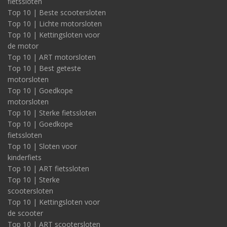
fietssloten
Top 10 | Beste scootersloten
Top 10 | Lichte motorsloten
Top 10 | Kettingsloten voor
de motor
Top 10 | ART motorsloten
Top 10 | Best geteste
motorsloten
Top 10 | Goedkope
motorsloten
Top 10 | Sterke fietssloten
Top 10 | Goedkope
fietssloten
Top 10 | Sloten voor
kinderfiets
Top 10 | ART fietssloten
Top 10 | Sterke
scootersloten
Top 10 | Kettingsloten voor
de scooter
Top 10 | ART scootersloten