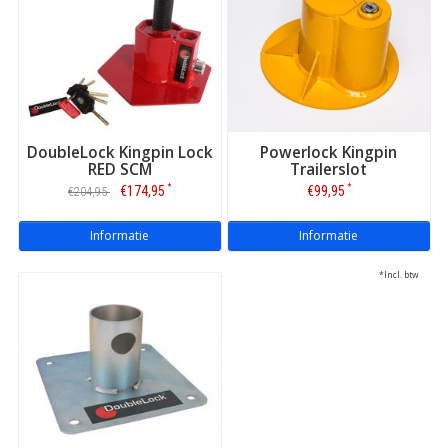
houvast bij het op slot zetten dankzij het sterke, kunststof
handvat. Een afdekplaat zorgt ervoor dat de bouten lastig
bereikbaar zijn. Het beveiligen van de oplegger is binnen een
paar tellen gebeurd. De Kingpin sloten op deze pagina, in de
duidelijke accentkleur rood, bevatten bovendien géén losse
onderdelen, anders dan een ruim aantal reservesleutels
waaronder een led sleutel. Alles bij elkaar overzichtelijk en
compact derhalve.
DoubleLock Kingpin Lock
Powerlock Kingpin
RED SCM
Trailerslot
SCM gekeurd Kingpin slot
*
*
€174,95
€99,95
€204,95
Zoekt u een SCM goedgekeurd Kingpin slot dan weet u dat deze
Informatie
Informatie
intensief is getest door Stichting Certificering Motorvoertuigen
(SCM). Deze stichting kijkt onder andere naar de duurzaamheid
*Incl. btw
van (in dit geval) het slot voor de oplegger, en naar
stofbestendigheid en weersomstandigheden. Een SCM
goedgekeurd Kingpin opleggerslot wordt erkend door
verzekeraars, onder meer met betrekking tot het beveiligen van
diefstal van de oplegger van een vrachtwagen.