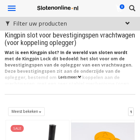
Toggle
0
navigation
Filter uw producten
Kingpin slot voor bevestigingspen vrachtwagen
(voor koppeling oplegger)
Wat is een Kingpin slot? In de wereld van sloten wordt
met de Kingpin Lock dit bedoeld: het slot voor om de
bevestigingspen van de oplegger van een vrachtwagen.
Deze bevestigingspen zit aan de onderzijde van de
oplegger, bestemd om te kunnen koppelen aan de
Lees meer
vrachtwagen, met een zeer stabiel mechanisme (open
koppelschotel). Door het kingpin slot eromheen te
draaien, is diefstal van de oplegger door bijvoorbeeld
een andere vrachtwagen niet meer mogelijk. Kingpin
sloten worden ook gezien als trailersloten en zijn ook
Meest bekeken
1
toepasbaar voor bijvoorbeeld een hijskraan en
graafmachine.
SALE
Op Slotenonline.nl kunt u een goed, SCM gekeurd Kingpin slot
kopen. Het zijn zeer handzame sloten, letterlijk met goed