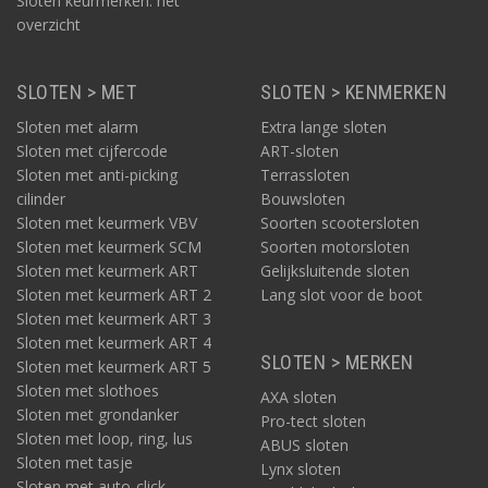
Sloten keurmerken: het
overzicht
SLOTEN > MET
SLOTEN > KENMERKEN
Sloten met alarm
Extra lange sloten
Sloten met cijfercode
ART-sloten
Sloten met anti-picking
Terrassloten
cilinder
Bouwsloten
Sloten met keurmerk VBV
Soorten scootersloten
Sloten met keurmerk SCM
Soorten motorsloten
Sloten met keurmerk ART
Gelijksluitende sloten
Sloten met keurmerk ART 2
Lang slot voor de boot
Sloten met keurmerk ART 3
Sloten met keurmerk ART 4
SLOTEN > MERKEN
Sloten met keurmerk ART 5
Sloten met slothoes
AXA sloten
Sloten met grondanker
Pro-tect sloten
Sloten met loop, ring, lus
ABUS sloten
Sloten met tasje
Lynx sloten
Sloten met auto-click