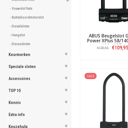
- Vouwslot fiets 
- Buitenboordmotorslot 
- Disselsloten 
- Hangslot 
ABUS Beugelslot G
Power XPlus 58/140 
- Discussloten 
100 - ART-4
€109,9
€139,95
Keurmerken
Bestellen
Speciale sloten
SALE
Accessoires
TOP 10
Kennis
Extra info
Keuzehulp