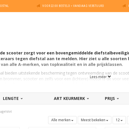
POSTNL
VOOR 22:00 BESTELD = VANDAAG VERSTUURD
de scooter zorgt voor een bovengemiddelde diefstalbeveiliging
keraars tegen diefstal aan te melden. Hier ziet u
alle soorten
van alle A-merken, van topkwaliteit en in alle prijsklassen.
aal bieden uitstekende bescherming tegen ontvreemding van de scoot
Lees meer
en brommer, scooter en zelfs voor een (lichtere) motor is dit voor ve
eck ook uw eigen polis. Met een beugelslot kunt u uw gemotoriseerd
l, of grondanker.
LENGTE
ART KEURMERK
PRIJS
voor mijn scooter?"
eld minder dan een kettingslot en is dankzij de vaste vorm en sluitko
ot in de meeste gevallen lastiger om uw scooter of brommer op slot t
ugelslot
eft handiger. Daarmee kunt u nog makkelijker voorkomen dat dieven uw 
Alle merken
Meest bekeken
12
elslot als kettingslot? Dan benut u bovendien de voordelen van twéé s
smen en 2) hij/zij moet méér tijd tot zijn of haar beschikking hebben, 