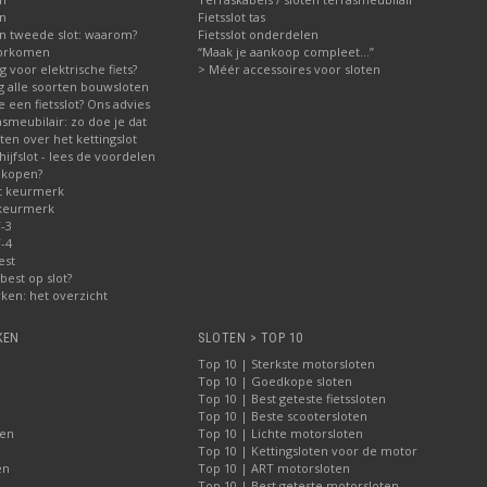
en
Fietsslot tas
n tweede slot: waarom?
Fietsslot onderdelen
voorkomen
“Maak je aankoop compleet…”
ig voor elektrische fiets?
> Méér accessoires voor sloten
ng alle soorten bouwsloten
 een fietsslot? Ons advies
asmeubilair: zo doe je dat
en over het kettingslot
jfslot - lees de voordelen
 kopen?
t keurmerk
 keurmerk
-3
-4
est
best op slot?
ken: het overzicht
KEN
SLOTEN > TOP 10
Top 10 | Sterkste motorsloten
Top 10 | Goedkope sloten
Top 10 | Best geteste fietssloten
Top 10 | Beste scootersloten
ten
Top 10 | Lichte motorsloten
Top 10 | Kettingsloten voor de motor
en
Top 10 | ART motorsloten
Top 10 | Best geteste motorsloten