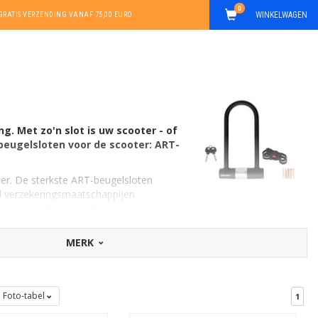
0
WINKELWAGEN
GRATIS VERZENDING VANAF 75,00 EURO
. Met zo'n slot is uw scooter - of
 beugelsloten voor de scooter: ART-
er. De sterkste ART-beugelsloten
el verzekeringsmaatschappijen
e tweewieler bovendien op slot zetten
MERK
p erg eenvoudig en snel te gebruiken.
e zetten aan de vaste wereld. Een
kostbare bezit inladen. Kiest u voor
Foto-tabel
1
loten tegelijk: 1) een dief moet dan
evenals 'zin' in een flinke portie