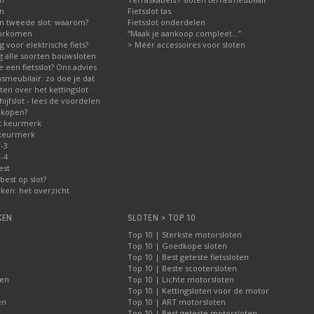
en
Fietsslot tas
n tweede slot: waarom?
Fietsslot onderdelen
voorkomen
“Maak je aankoop compleet…”
ig voor elektrische fiets?
> Méér accessoires voor sloten
ng alle soorten bouwsloten
 een fietsslot? Ons advies
asmeubilair: zo doe je dat
en over het kettingslot
jfslot - lees de voordelen
 kopen?
t keurmerk
 keurmerk
-3
-4
est
best op slot?
ken: het overzicht
KEN
SLOTEN > TOP 10
Top 10 | Sterkste motorsloten
Top 10 | Goedkope sloten
Top 10 | Best geteste fietssloten
Top 10 | Beste scootersloten
ten
Top 10 | Lichte motorsloten
Top 10 | Kettingsloten voor de motor
en
Top 10 | ART motorsloten
Top 10 | Best geteste motorsloten