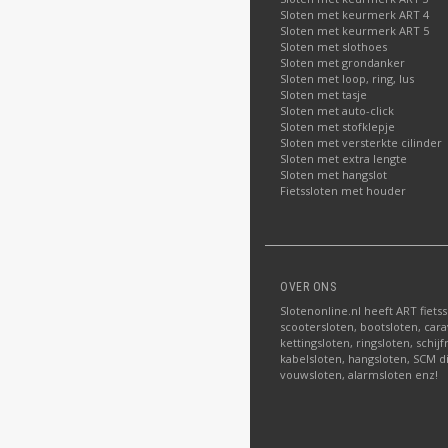
Sloten met keurmerk ART 4
Sloten met keurmerk ART 5
Sloten met slothoes
Sloten met grondanker
Sloten met loop, ring, lus
Sloten met tasje
Sloten met auto-click
Sloten met stofklepje
Sloten met versterkte cilinder
Sloten met extra lengte
Sloten met hangslot
Fietssloten met houder
OVER ONS
Slotenonline.nl heeft ART fiets
scootersloten, bootsloten, carav
kettingsloten, ringsloten, schij
kabelsloten, hangsloten, SCM di
vouwsloten, alarmsloten enz!