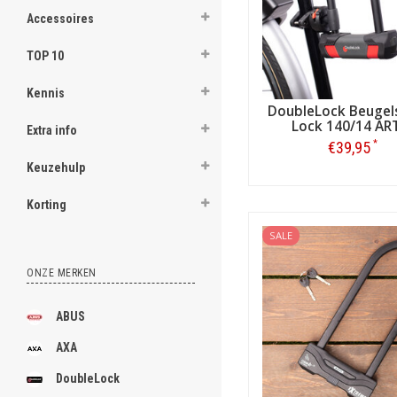
Accessoires
TOP 10
Kennis
DoubleLock Beugels
Lock 140/14 AR
Extra info
*
€39,95
Keuzehulp
Bestellen
Korting
SALE
ONZE MERKEN
ABUS
AXA
DoubleLock