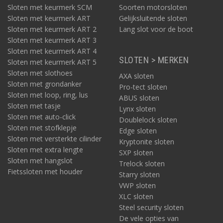
Sloten met keurmerk SCM
Soorten motorsloten
Sloten met keurmerk ART
Gelijksluitende sloten
Sloten met keurmerk ART 2
Lang slot voor de boot
Sloten met keurmerk ART 3
Sloten met keurmerk ART 4
SLOTEN > MERKEN
Sloten met keurmerk ART 5
Sloten met slothoes
AXA sloten
Sloten met grondanker
Pro-tect sloten
Sloten met loop, ring, lus
ABUS sloten
Sloten met tasje
Lynx sloten
Sloten met auto-click
Doublelock sloten
Sloten met stofklepje
Edge sloten
Sloten met versterkte cilinder
Kryptonite sloten
Sloten met extra lengte
SXP sloten
Sloten met hangslot
Trelock sloten
Fietssloten met houder
Starry sloten
VWP sloten
XLC sloten
Steel security sloten
De vele opties van