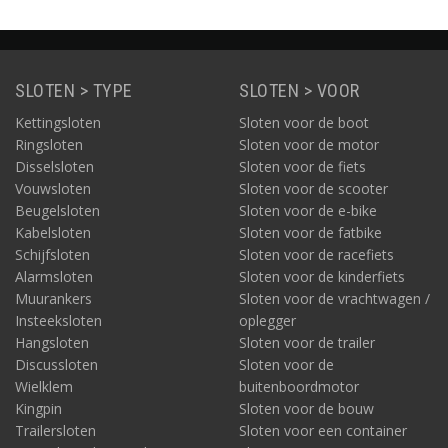
SLOTEN > TYPE
SLOTEN > VOOR
Kettingsloten
Sloten voor de boot
Ringsloten
Sloten voor de motor
Disselsloten
Sloten voor de fiets
Vouwsloten
Sloten voor de scooter
Beugelsloten
Sloten voor de e-bike
Kabelsloten
Sloten voor de fatbike
Schijfsloten
Sloten voor de racefiets
Alarmsloten
Sloten voor de kinderfiets
Muurankers
Sloten voor de vrachtwagen /
Insteeksloten
oplegger
Hangsloten
Sloten voor de trailer
Discussloten
Sloten voor de
Wielklem
buitenboordmotor
Kingpin
Sloten voor de bouw
Trailersloten
Sloten voor een container