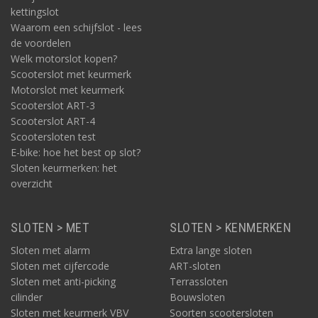
kettingslot
Waarom een schijfslot - lees
de voordelen
Welk motorslot kopen?
Scooterslot met keurmerk
Motorslot met keurmerk
Scooterslot ART-3
Scooterslot ART-4
Scootersloten test
E-bike: hoe het best op slot?
Sloten keurmerken: het
overzicht
SLOTEN > MET
SLOTEN > KENMERKEN
Sloten met alarm
Extra lange sloten
Sloten met cijfercode
ART-sloten
Sloten met anti-picking
Terrassloten
cilinder
Bouwsloten
Sloten met keurmerk VBV
Soorten scootersloten