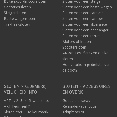
Buitenboordmotorsloten
Sloten voor een steiger
Containersloten
Sloten voor een bestelwagen
Steigersloten
Sloten voor een caravan
Bestelwagensloten
Sloten voor een camper
Trekhaaksloten
Sloten voor een vloeranker
Sloten voor een aanhanger
Sloten voor een terras
Motorslot kopen
Scootersloten
ANWB Test fiets- en e-bike
sloten
Hoe voorkom je diefstal van
de boot?
SLOTEN > KEURMERK,
SLOTEN > ACCESSOIRES
VEILIGHEID, INFO
EN OVERIG
ART 1, 2, 3, 4, 5: wat is het
Goede slotspray
ART-keurmerk?
Reminderkabel voor
Sloten met SCM keurmerk
schijfremslot