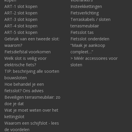
ART-1 slot kopen
Insteekkettingen
ART-2 slot kopen
Fietsverlichting
ART-3 slot kopen
Terraskabels / sloten
ART-4 slot kopen
terrasmeubilair
ART-5 slot kopen
Fietsslot tas
Gebruik van een tweede slot:
Fietsslot onderdelen
waarom?
“Maak je aankoop
Fietsdiefstal voorkomen
compleet…”
Welk slot is veilig voor
> Méér accessoires voor
elektrische fiets?
sloten
TIP: beschrijving alle soorten
bouwsloten
Hoe behandel je een
fietsslot? Ons advies
Beveiligen terrasmeubilair: zo
doe je dat
Wat je moet weten over het
kettingslot
Waarom een schijfslot - lees
de voordelen