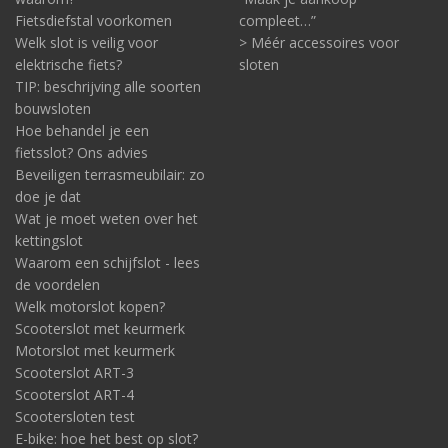
Fietsdiefstal voorkomen
compleet…”
Welk slot is veilig voor
> Méér accessoires voor
elektrische fiets?
sloten
TIP: beschrijving alle soorten
bouwsloten
Hoe behandel je een
fietsslot? Ons advies
Beveiligen terrasmeubilair: zo
doe je dat
Wat je moet weten over het
kettingslot
Waarom een schijfslot - lees
de voordelen
Welk motorslot kopen?
Scooterslot met keurmerk
Motorslot met keurmerk
Scooterslot ART-3
Scooterslot ART-4
Scootersloten test
E-bike: hoe het best op slot?