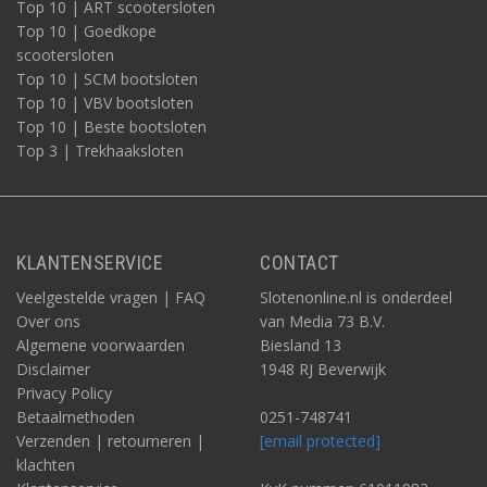
Top 10 | ART scootersloten
Top 10 | Goedkope
scootersloten
Top 10 | SCM bootsloten
Top 10 | VBV bootsloten
Top 10 | Beste bootsloten
Top 3 | Trekhaaksloten
KLANTENSERVICE
CONTACT
Veelgestelde vragen | FAQ
Slotenonline.nl is onderdeel
Over ons
van Media 73 B.V.
Algemene voorwaarden
Biesland 13
Disclaimer
1948 RJ Beverwijk
Privacy Policy
Betaalmethoden
0251-748741
Verzenden | retourneren |
[email protected]
klachten