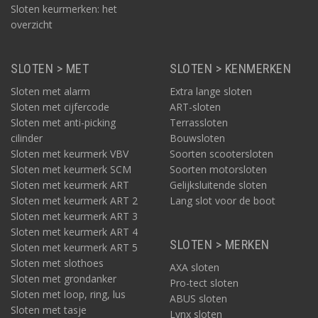
Sloten keurmerken: het
overzicht
SLOTEN > MET
SLOTEN > KENMERKEN
Sloten met alarm
Extra lange sloten
Sloten met cijfercode
ART-sloten
Sloten met anti-picking
Terrassloten
cilinder
Bouwsloten
Sloten met keurmerk VBV
Soorten scootersloten
Sloten met keurmerk SCM
Soorten motorsloten
Sloten met keurmerk ART
Gelijksluitende sloten
Sloten met keurmerk ART 2
Lang slot voor de boot
Sloten met keurmerk ART 3
Sloten met keurmerk ART 4
SLOTEN > MERKEN
Sloten met keurmerk ART 5
Sloten met slothoes
AXA sloten
Sloten met grondanker
Pro-tect sloten
Sloten met loop, ring, lus
ABUS sloten
Sloten met tasje
Lynx sloten