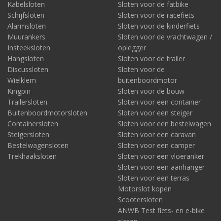
Kabelsloten
Sloten voor de fatbike
Schijfsloten
Sloten voor de racefiets
Alarmsloten
Sloten voor de kinderfiets
Muurankers
Sloten voor de vrachtwagen /
Insteeksloten
oplegger
Hangsloten
Sloten voor de trailer
Discussloten
Sloten voor de
Wielklem
buitenboordmotor
Kingpin
Sloten voor de bouw
Trailersloten
Sloten voor een container
Buitenboordmotorsloten
Sloten voor een steiger
Containersloten
Sloten voor een bestelwagen
Steigersloten
Sloten voor een caravan
Bestelwagensloten
Sloten voor een camper
Trekhaaksloten
Sloten voor een vloeranker
Sloten voor een aanhanger
Sloten voor een terras
Motorslot kopen
Scootersloten
ANWB Test fiets- en e-bike