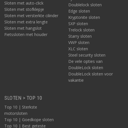
Sloten met auto-click
Doublelock sloten
Sloten met stofklepje
Edge sloten
Sloten met versterkte cilinder
Kryptonite sloten
Sloten met extra lengte
SXP sloten
Sloten met hangslot
Trelock sloten
Fietssloten met houder
Starry sloten
VWP sloten
XLC sloten
Steel security sloten
De vele opties van
DoubleLock sloten
DoubleLock sloten voor
vakantie
SLOTEN > TOP 10
Top 10 | Sterkste
motorsloten
Top 10 | Goedkope sloten
Top 10 | Best geteste