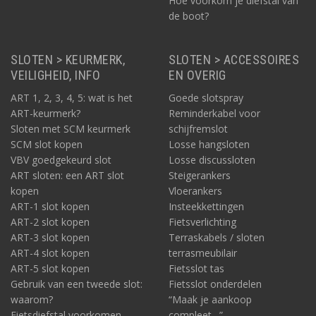
Hoe voorkom je diefstal van
de boot?
SLOTEN > KEURMERK,
SLOTEN > ACCESSOIRES
VEILIGHEID, INFO
EN OVERIG
ART 1, 2, 3, 4, 5: wat is het
Goede slotspray
ART-keurmerk?
Reminderkabel voor
Sloten met SCM keurmerk
schijfremslot
SCM slot kopen
Losse hangsloten
VBV goedgekeurd slot
Losse discussloten
ART sloten: een ART slot
Steigerankers
kopen
Vloerankers
ART-1 slot kopen
Insteekkettingen
ART-2 slot kopen
Fietsverlichting
ART-3 slot kopen
Terraskabels / sloten
ART-4 slot kopen
terrasmeubilair
ART-5 slot kopen
Fietsslot tas
Gebruik van een tweede slot:
Fietsslot onderdelen
waarom?
“Maak je aankoop
Fietsdiefstal voorkomen
compleet…”