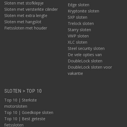
Sloten met stofklepje
Edge sloten
Sloten met versterkte cilinder
Kryptonite sloten
Sloten met extra lengte
SXP sloten
Sloten met hangslot
Trelock sloten
Fietssloten met houder
Starry sloten
VWP sloten
XLC sloten
Steel security sloten
De vele opties van
DoubleLock sloten
DoubleLock sloten voor
vakantie
SLOTEN > TOP 10
Top 10 | Sterkste
motorsloten
Top 10 | Goedkope sloten
Top 10 | Best geteste
fietssloten