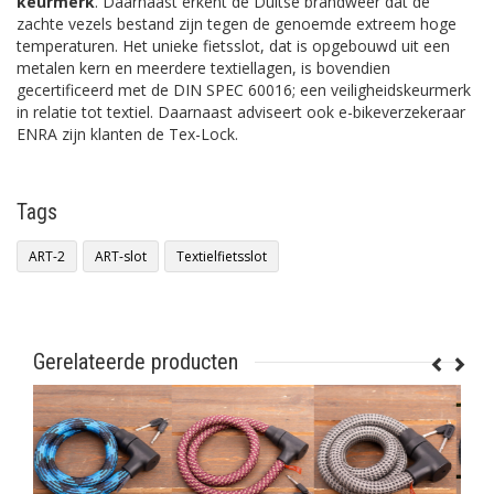
keurmerk
. Daarnaast erkent de Duitse brandweer dat de
zachte vezels bestand zijn tegen de genoemde extreem hoge
temperaturen. Het unieke fietsslot, dat is opgebouwd uit een
metalen kern en meerdere textiellagen, is bovendien
gecertificeerd met de DIN SPEC 60016; een veiligheidskeurmerk
in relatie tot textiel. Daarnaast adviseert ook e-bikeverzekeraar
ENRA zijn klanten de Tex-Lock.
Tags
ART-2
ART-slot
Textielfietsslot
Gerelateerde producten