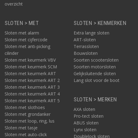
overzicht
SLOTEN > MET
SLOTEN > KENMERKEN
Sloten met alarm
Extra lange sloten
Sloten met cijfercode
ART-sloten
Sloten met anti-picking
Terrassloten
cilinder
Bouwsloten
Sloten met keurmerk VBV
Soorten scootersloten
Sloten met keurmerk SCM
Soorten motorsloten
Sloten met keurmerk ART
Gelijksluitende sloten
Sloten met keurmerk ART 2
Lang slot voor de boot
Sloten met keurmerk ART 3
Sloten met keurmerk ART 4
SLOTEN > MERKEN
Sloten met keurmerk ART 5
Sloten met slothoes
AXA sloten
Sloten met grondanker
Pro-tect sloten
Sloten met loop, ring, lus
ABUS sloten
Sloten met tasje
Lynx sloten
Sloten met auto-click
Doublelock sloten