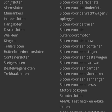
Schijfsloten
Sloten voor de racefiets
Alarmsloten
Sloten voor de kinderfiets
Muurankers
Sloten voor de vrachtwagen /
Insteeksloten
oplegger
Hangsloten
Sloten voor de trailer
Discussloten
Sloten voor de
Wielklem
buitenboordmotor
Kingpin
Sloten voor de bouw
Trailersloten
Sloten voor een container
Buitenboordmotorsloten
Sloten voor een steiger
Containersloten
Sloten voor een bestelwagen
Steigersloten
Sloten voor een caravan
Bestelwagensloten
Sloten voor een camper
Trekhaaksloten
Sloten voor een vloeranker
Sloten voor een aanhanger
Sloten voor een terras
Motorslot kopen
Scootersloten
ANWB Test fiets- en e-bike
sloten