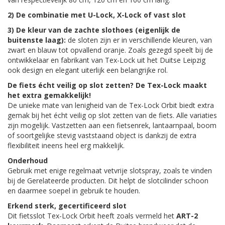
2) De combinatie met U-Lock, X-Lock of vast slot
3) De kleur van de zachte slothoes (eigenlijk de
buitenste laag):
de sloten zijn er in verschillende kleuren, van
zwart en blauw tot opvallend oranje. Zoals gezegd speelt bij de
ontwikkelaar en fabrikant van Tex-Lock uit het Duitse Leipzig
ook design en elegant uiterlijk een belangrijke rol.
De fiets écht veilig op slot zetten? De Tex-Lock maakt
het extra gemakkelijk!
De unieke mate van lenigheid van de Tex-Lock Orbit biedt extra
gemak bij het écht veilig op slot zetten van de fiets. Alle variaties
zijn mogelijk. Vastzetten aan een fietsenrek, lantaarnpaal, boom
of soortgelijke stevig vaststaand object is dankzij de extra
flexibiliteit ineens heel erg makkelijk.
Onderhoud
Gebruik met enige regelmaat vetvrije slotspray, zoals te vinden
bij de Gerelateerde producten. Dit helpt de slotcilinder schoon
en daarmee soepel in gebruik te houden.
Erkend sterk, gecertificeerd slot
Dit fietsslot Tex-Lock Orbit heeft zoals vermeld het
ART-2