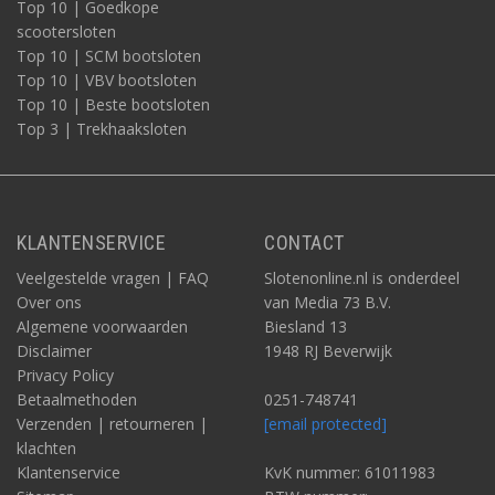
Top 10 | Goedkope
scootersloten
Top 10 | SCM bootsloten
Top 10 | VBV bootsloten
Top 10 | Beste bootsloten
Top 3 | Trekhaaksloten
KLANTENSERVICE
CONTACT
Veelgestelde vragen | FAQ
Slotenonline.nl is onderdeel
Over ons
van Media 73 B.V.
Algemene voorwaarden
Biesland 13
Disclaimer
1948 RJ Beverwijk
Privacy Policy
Betaalmethoden
0251-748741
Verzenden | retourneren |
[email protected]
klachten
Klantenservice
KvK nummer: 61011983