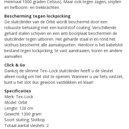
minimaal 1000 graden Celsius). Maar ook tegen zagen, snijden
en hefboom- en trekkrachten.
Bescherming tegen lockpicking
De sluitcilinder van de Orbit wordt beschermd door een
robuuste behuizing met een kunststof coating. Verschillende
gehard stalen schijven en een anti-boorplaat beschermen de
sluitcilinder tegen uitboren. Het geharde staal in en rond het
slothuis beschermt alle aanvalspunten. Hierdoor is het kabelslot
bestand tegen lockpicking, te vast aandraaien, boren en andere
aanvallen.
Click & Go
Dankzij de slimme Tex–Lock sluitcilinder heeft u de sleutel
alleen nodig om het slot te openen. Wanneer u uw fiets vastzet,
kunt u het slot dus gewoon vastklikken en klaar!
Specificaties
Merk: Tex-Lock
Model: Orbit
Lengte: 120 cm
Gewicht: 1300 gram
Soort sluiting: Slotkop
Totaal aantal sleutels: 2