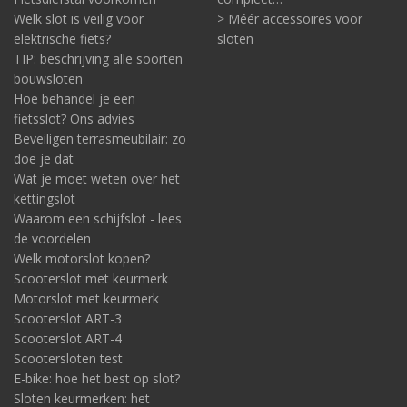
Welk slot is veilig voor
> Méér accessoires voor
elektrische fiets?
sloten
TIP: beschrijving alle soorten
bouwsloten
Hoe behandel je een
fietsslot? Ons advies
Beveiligen terrasmeubilair: zo
doe je dat
Wat je moet weten over het
kettingslot
Waarom een schijfslot - lees
de voordelen
Welk motorslot kopen?
Scooterslot met keurmerk
Motorslot met keurmerk
Scooterslot ART-3
Scooterslot ART-4
Scootersloten test
E-bike: hoe het best op slot?
Sloten keurmerken: het