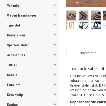
Vakantie
Wagen & aanhanger
Type slot
Keurmerken
Speciale sloten
Informatie
Accessoires
TOP 10
Tex-Lock Kabelslot T
Kennis
De unieke Tex-Lock Orb
robuuste, maar zachte 
flexibel stalen slot. Dit
Extra info
krassen op de lak van de
kwaliteit. Deze Orbit is
Keuzehulp
Gepatenteerde const
Korting