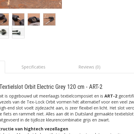
Specificaties
Reviews (0)
extielslot Orbit Electric Grey 120 cm - ART-2
it is opgebouwd uit meerlaags textielcomposiet en is
ART-2
gecertif
vezels van de Tex-Lock Orbit vormen hét alternatief voor een veel z
 high-end slot voelt zijdezacht aan, is zeer flexibel en licht. Het slot v
 fiets en rammelt niet. Alles aan dit in Duitsland gemaakte textielslo
 uitgevoerd in de tijdloze kleurencombinatie grijs en zwart.
ructie van hightech vezellagen