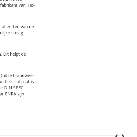
 fabrikant van Tex-
slot zetten van de
elijke stevig
. Dit helpt de
 Duitse brandweer
fietsslot, dat is
 de DIN SPEC
aar ENRA zijn