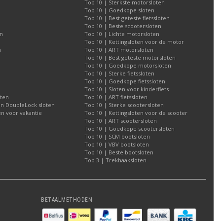
Top 10 | Sterkste motorsloten
Top 10 | Goedkope sloten
Top 10 | Best geteste fietssloten
Top 10 | Beste scootersloten
n
Top 10 | Lichte motorsloten
Top 10 | Kettingsloten voor de motor
n
Top 10 | ART motorsloten
Top 10 | Best geteste motorsloten
Top 10 | Goedkope motorsloten
Top 10 | Sterke fietssloten
Top 10 | Goedkope fietssloten
Top 10 | Sloten voor kinderfiets
oten
Top 10 | ART fietssloten
an DoubleLock sloten
Top 10 | Sterke scootersloten
n voor vakantie
Top 10 | Kettingsloten voor de scooter
Top 10 | ART scootersloten
Top 10 | Goedkope scootersloten
Top 10 | SCM bootsloten
Top 10 | VBV bootsloten
Top 10 | Beste bootsloten
Top 3 | Trekhaaksloten
BETAALMETHODEN