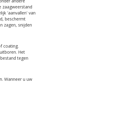
 onder andere
 de zaagweerstand
jk 'aanvallen' van
wd, beschermt
n zagen, snijden
f coating.
uitboren. Het
t bestand tegen
nen. Wanneer u uw