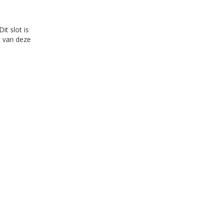
it slot is
t van deze