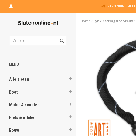
VERZENDING MET 
Home
/
Lynx Kettingslot Stelix 
MENU
Alle sloten
Boot
Motor & scooter
Fiets & e-bike
Bouw