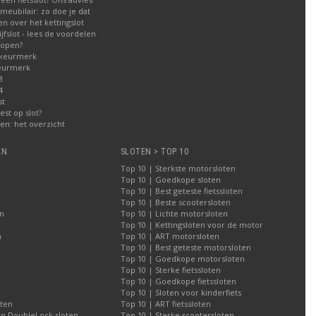
meubilair: zo doe je dat
n over het kettingslot
fslot - lees de voordelen
kopen?
 keurmerk
eurmerk
3
4
st
est op slot?
n: het overzicht
EN
SLOTEN > TOP 10
Top 10 | Sterkste motorsloten
Top 10 | Goedkope sloten
Top 10 | Best geteste fietssloten
Top 10 | Beste scootersloten
n
Top 10 | Lichte motorsloten
Top 10 | Kettingsloten voor de motor
n
Top 10 | ART motorsloten
Top 10 | Best geteste motorsloten
Top 10 | Goedkope motorsloten
Top 10 | Sterke fietssloten
Top 10 | Goedkope fietssloten
Top 10 | Sloten voor kinderfiets
oten
Top 10 | ART fietssloten
an DoubleLock sloten
Top 10 | Sterke scootersloten