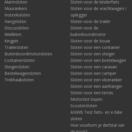
Alarmsloten
Sloten voor de kinderfiets
Muurankers
Sloten voor de vrachtwagen /
Insteeksloten
oplegger
Hangsloten
Sloten voor de trailer
Discussloten
Sloten voor de
Wielklem
buitenboordmotor
Kingpin
Sloten voor de bouw
Trailersloten
Sloten voor een container
Buitenboordmotorsloten
Sloten voor een steiger
Containersloten
Sloten voor een bestelwagen
Steigersloten
Sloten voor een caravan
Bestelwagensloten
Sloten voor een camper
Trekhaaksloten
Sloten voor een vloeranker
Sloten voor een aanhanger
Sloten voor een terras
Motorslot kopen
Scootersloten
ANWB Test fiets- en e-bike
sloten
Hoe voorkom je diefstal van
de boot?