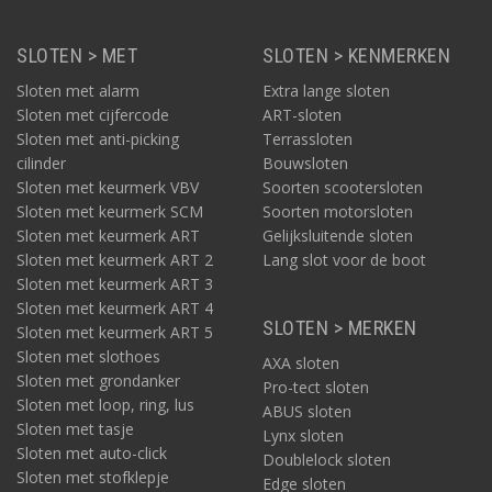
SLOTEN > MET
SLOTEN > KENMERKEN
Sloten met alarm
Extra lange sloten
Sloten met cijfercode
ART-sloten
Sloten met anti-picking
Terrassloten
cilinder
Bouwsloten
Sloten met keurmerk VBV
Soorten scootersloten
Sloten met keurmerk SCM
Soorten motorsloten
Sloten met keurmerk ART
Gelijksluitende sloten
Sloten met keurmerk ART 2
Lang slot voor de boot
Sloten met keurmerk ART 3
Sloten met keurmerk ART 4
SLOTEN > MERKEN
Sloten met keurmerk ART 5
Sloten met slothoes
AXA sloten
Sloten met grondanker
Pro-tect sloten
Sloten met loop, ring, lus
ABUS sloten
Sloten met tasje
Lynx sloten
Sloten met auto-click
Doublelock sloten
Sloten met stofklepje
Edge sloten