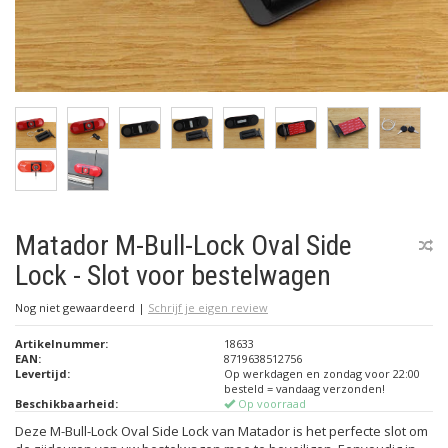
Matador M-Bull-Lock Oval Side
Lock - Slot voor bestelwagen
Nog niet gewaardeerd
|
Schrijf je eigen review
Artikelnummer:
18633
EAN:
8719638512756
Levertijd:
Op werkdagen en zondag voor 22:00
besteld = vandaag verzonden!
Beschikbaarheid:
Op voorraad
Deze M-Bull-Lock Oval Side Lock van Matador is het perfecte slot om