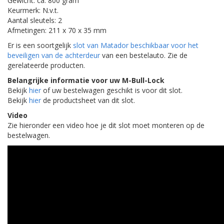
Gewicht: ca. 800 gram
Keurmerk: N.v.t.
Aantal sleutels: 2
Afmetingen: 211 x 70 x 35 mm
Er is een soortgelijk
slot van Matador beschikbaar voor het
beveiligen van de achterdeur
van een bestelauto. Zie de
gerelateerde producten.
Belangrijke informatie voor uw M-Bull-Lock
Bekijk
hier
of uw bestelwagen geschikt is voor dit slot.
Bekijk
hier
de productsheet van dit slot.
Video
Zie hieronder een video hoe je dit slot moet monteren op de
bestelwagen.