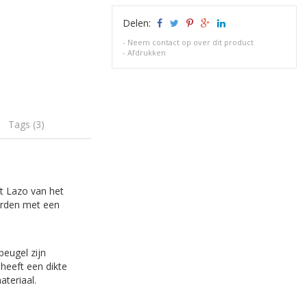
Delen:
-
Neem contact op over dit product
-
Afdrukken
Tags (3)
ot Lazo van het
worden met een
eugel zijn
 heeft een dikte
ateriaal.