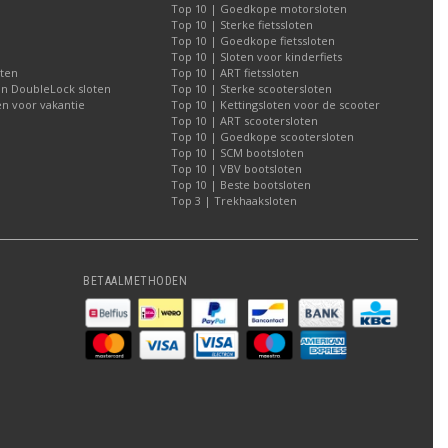
Top 10 | Goedkope motorsloten
Top 10 | Sterke fietssloten
Top 10 | Goedkope fietssloten
Top 10 | Sloten voor kinderfiets
oten
Top 10 | ART fietssloten
an DoubleLock sloten
Top 10 | Sterke scootersloten
n voor vakantie
Top 10 | Kettingsloten voor de scooter
Top 10 | ART scootersloten
Top 10 | Goedkope scootersloten
Top 10 | SCM bootsloten
Top 10 | VBV bootsloten
Top 10 | Beste bootsloten
Top 3 | Trekhaaksloten
BETAALMETHODEN