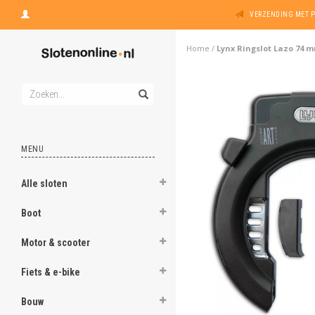
VERZENDING MET 
Home
/
Lynx Ringslot Lazo 74 m
MENU
Alle sloten
Boot
Motor & scooter
Fiets & e-bike
Bouw