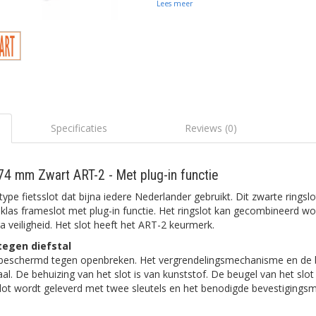
Lees meer
Specificaties
Reviews (0)
74 mm Zwart ART-2 - Met plug-in functie
type fietsslot dat bijna iedere Nederlander gebruikt. Dit zwarte ringsl
eklas frameslot met plug-in functie. Het ringslot kan gecombineerd 
a veiligheid. Het slot heeft het ART-2 keurmerk.
egen diefstal
al beschermd tegen openbreken. Het vergrendelingsmechanisme en de b
l. De behuizing van het slot is van kunststof. De beugel van het slot
slot wordt geleverd met twee sleutels en het benodigde bevestigingsm