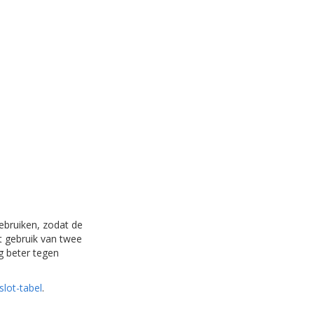
gebruiken, zodat de
t gebruik van twee
og beter tegen
slot-tabel
.