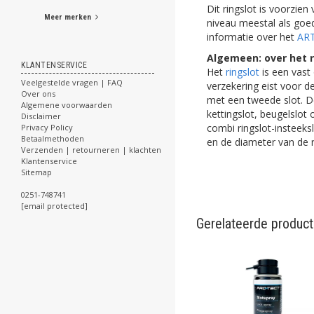
Dit ringslot is voorzien
Meer merken
niveau meestal als goed
informatie over het
ART
Algemeen: over het r
KLANTENSERVICE
Het
ringslot
is een vast 
Veelgestelde vragen | FAQ
verzekering eist voor 
Over ons
met een tweede slot. De
Algemene voorwaarden
kettingslot, beugelslot
Disclaimer
combi ringslot-insteeksl
Privacy Policy
Betaalmethoden
en de diameter van de rin
Verzenden | retourneren | klachten
Klantenservice
Sitemap
0251-748741
[email protected]
Gerelateerde produc