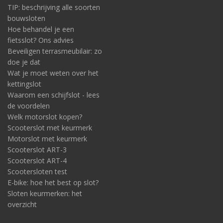
TIP: beschrijving alle soorten
bouwsloten
Hoe behandel je een
fietsslot? Ons advies
Beveiligen terrasmeubilair: zo
doe je dat
Wat je moet weten over het
kettingslot
Waarom een schijfslot - lees
de voordelen
Welk motorslot kopen?
Scooterslot met keurmerk
Motorslot met keurmerk
Scooterslot ART-3
Scooterslot ART-4
Scootersloten test
E-bike: hoe het best op slot?
Sloten keurmerken: het
overzicht