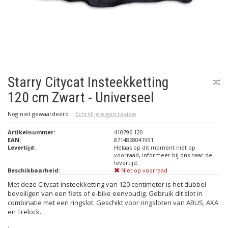
Starry Citycat Insteekketting
120 cm Zwart - Universeel
Nog niet gewaardeerd
|
Schrijf je eigen review
Artikelnummer:
410796.120
EAN:
8714868041991
Levertijd:
Helaas op dit moment niet op
voorraad, informeer bij ons naar de
levertijd.
Beschikbaarheid:
Niet op voorraad
Met deze Citycat-insteekketting van 120 centimeter is het dubbel
beveiligen van een fiets of e-bike eenvoudig. Gebruik dit slot in
combinatie met een ringslot. Geschikt voor ringsloten van ABUS, AXA
en Trelock.