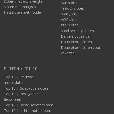
Sloten met extra lengte
SXP sloten
Sloten met hangslot
Trelock sloten
Fietssloten met houder
Starry sloten
VWP sloten
XLC sloten
Steel security sloten
De vele opties van
DoubleLock sloten
DoubleLock sloten voor
vakantie
SLOTEN > TOP 10
Top 10 | Sterkste
motorsloten
Top 10 | Goedkope sloten
Top 10 | Best geteste
fietssloten
Top 10 | Beste scootersloten
Top 10 | Lichte motorsloten