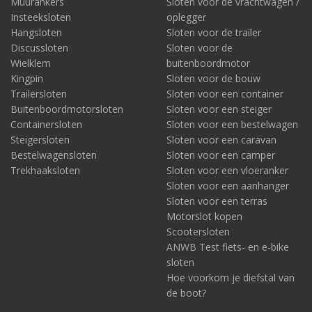
Muurankers
Sloten voor de vrachtwagen /
Insteeksloten
oplegger
Hangsloten
Sloten voor de trailer
Discussloten
Sloten voor de
Wielklem
buitenboordmotor
Kingpin
Sloten voor de bouw
Trailersloten
Sloten voor een container
Buitenboordmotorsloten
Sloten voor een steiger
Containersloten
Sloten voor een bestelwagen
Steigersloten
Sloten voor een caravan
Bestelwagensloten
Sloten voor een camper
Trekhaaksloten
Sloten voor een vloeranker
Sloten voor een aanhanger
Sloten voor een terras
Motorslot kopen
Scootersloten
ANWB Test fiets- en e-bike
sloten
Hoe voorkom je diefstal van
de boot?