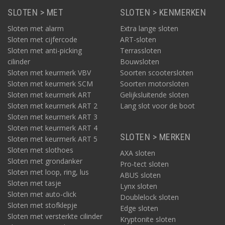
SLOTEN > MET
SLOTEN > KENMERKEN
Sloten met alarm
Extra lange sloten
Sloten met cijfercode
ART-sloten
Sloten met anti-picking
Terrassloten
cilinder
Bouwsloten
Sloten met keurmerk VBV
Soorten scootersloten
Sloten met keurmerk SCM
Soorten motorsloten
Sloten met keurmerk ART
Gelijksluitende sloten
Sloten met keurmerk ART 2
Lang slot voor de boot
Sloten met keurmerk ART 3
Sloten met keurmerk ART 4
SLOTEN > MERKEN
Sloten met keurmerk ART 5
Sloten met slothoes
AXA sloten
Sloten met grondanker
Pro-tect sloten
Sloten met loop, ring, lus
ABUS sloten
Sloten met tasje
Lynx sloten
Sloten met auto-click
Doublelock sloten
Sloten met stofklepje
Edge sloten
Sloten met versterkte cilinder
Kryptonite sloten