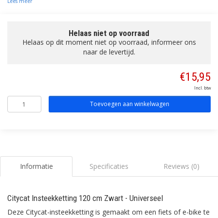
Lees meer
Helaas niet op voorraad
Helaas op dit moment niet op voorraad, informeer ons
naar de levertijd.
€15,95
Incl. btw
Toevoegen aan winkelwagen
Informatie
Specificaties
Reviews (0)
Citycat Insteekketting 120 cm Zwart - Universeel
Deze Citycat-insteekketting is gemaakt om een fiets of e-bike te