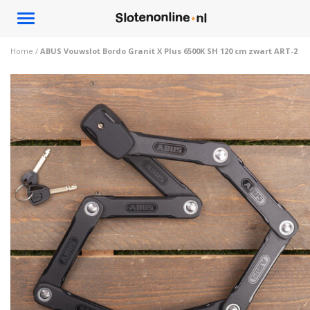
Toggle
navigation
Home
/
ABUS Vouwslot Bordo Granit X Plus 6500K SH 120 cm zwart ART-2