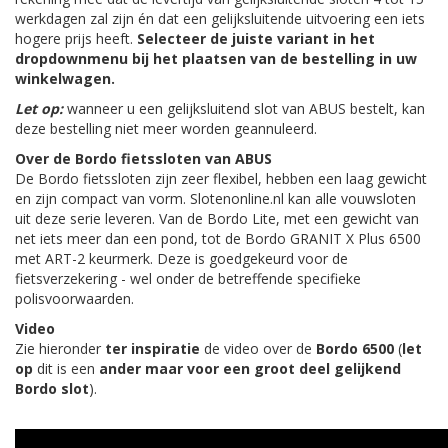
werkdagen zal zijn én dat een gelijksluitende uitvoering een iets
hogere prijs heeft.
Selecteer de juiste variant in het
dropdownmenu bij het plaatsen van de bestelling in uw
winkelwagen.
Let op:
wanneer u een gelijksluitend slot van ABUS bestelt, kan
deze bestelling niet meer worden geannuleerd.
Over de Bordo fietssloten van ABUS
De Bordo fietssloten zijn zeer flexibel, hebben een laag gewicht
en zijn compact van vorm. Slotenonline.nl kan alle vouwsloten
uit deze serie leveren. Van de Bordo Lite, met een gewicht van
net iets meer dan een pond, tot de Bordo GRANIT X Plus 6500
met ART-2 keurmerk. Deze is goedgekeurd voor de
fietsverzekering - wel onder de betreffende specifieke
polisvoorwaarden.
Video
Zie hieronder
ter inspiratie
de video over de
Bordo 6500
(
let
op
dit is een
ander maar voor een groot deel gelijkend
Bordo slot
).