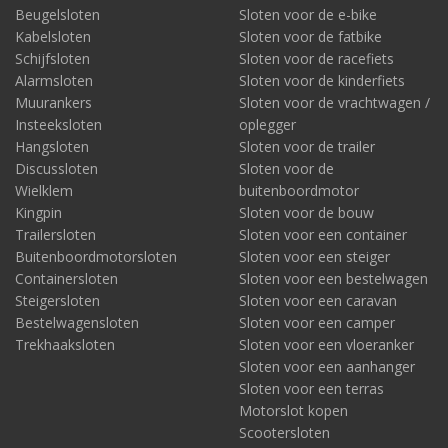
Beugelsloten
Sloten voor de e-bike
Kabelsloten
Sloten voor de fatbike
Schijfsloten
Sloten voor de racefiets
Alarmsloten
Sloten voor de kinderfiets
Muurankers
Sloten voor de vrachtwagen /
Insteeksloten
oplegger
Hangsloten
Sloten voor de trailer
Discussloten
Sloten voor de
Wielklem
buitenboordmotor
Kingpin
Sloten voor de bouw
Trailersloten
Sloten voor een container
Buitenboordmotorsloten
Sloten voor een steiger
Containersloten
Sloten voor een bestelwagen
Steigersloten
Sloten voor een caravan
Bestelwagensloten
Sloten voor een camper
Trekhaaksloten
Sloten voor een vloeranker
Sloten voor een aanhanger
Sloten voor een terras
Motorslot kopen
Scootersloten