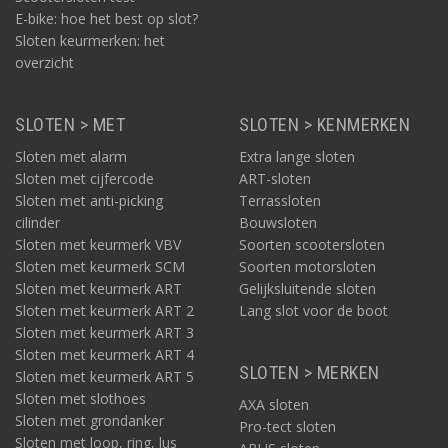
E-bike: hoe het best op slot?
Sloten keurmerken: het
overzicht
SLOTEN > MET
SLOTEN > KENMERKEN
Sloten met alarm
Extra lange sloten
Sloten met cijfercode
ART-sloten
Sloten met anti-picking
Terrassloten
cilinder
Bouwsloten
Sloten met keurmerk VBV
Soorten scootersloten
Sloten met keurmerk SCM
Soorten motorsloten
Sloten met keurmerk ART
Gelijksluitende sloten
Sloten met keurmerk ART 2
Lang slot voor de boot
Sloten met keurmerk ART 3
Sloten met keurmerk ART 4
SLOTEN > MERKEN
Sloten met keurmerk ART 5
Sloten met slothoes
AXA sloten
Sloten met grondanker
Pro-tect sloten
Sloten met loop, ring, lus