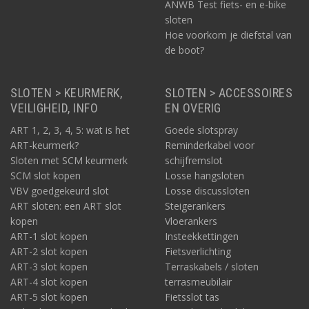
ANWB Test fiets- en e-bike
sloten
Hoe voorkom je diefstal van
de boot?
SLOTEN > KEURMERK,
SLOTEN > ACCESSOIRES
VEILIGHEID, INFO
EN OVERIG
ART 1, 2, 3, 4, 5: wat is het
Goede slotspray
ART-keurmerk?
Reminderkabel voor
Sloten met SCM keurmerk
schijfremslot
SCM slot kopen
Losse hangsloten
VBV goedgekeurd slot
Losse discussloten
ART sloten: een ART slot
Steigerankers
kopen
Vloerankers
ART-1 slot kopen
Insteekkettingen
ART-2 slot kopen
Fietsverlichting
ART-3 slot kopen
Terraskabels / sloten
ART-4 slot kopen
terrasmeubilair
ART-5 slot kopen
Fietsslot tas