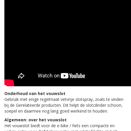
Onderhoud van het vouwslot
Gebruik met enige regelmaat vetvrije slotspray, zoals te vinden
bij de Gerelateerde producten. Dit helpt de slotcilinder schoon,
soepel en daarmee nog lang goed werkend te houden.
Algemeen: over het vouwslot
Het vouwslot biedt voor de e-bike / fiets een compacte en