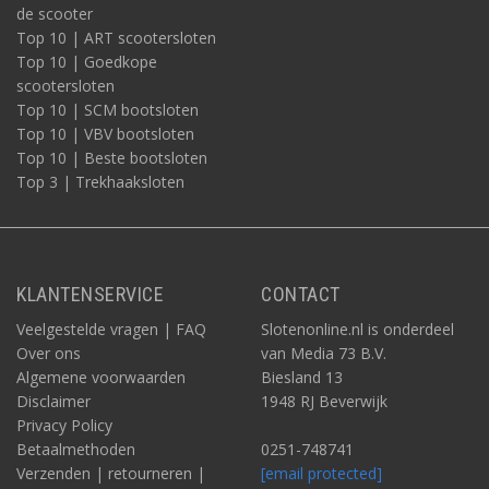
de scooter
Top 10 | ART scootersloten
Top 10 | Goedkope
scootersloten
Top 10 | SCM bootsloten
Top 10 | VBV bootsloten
Top 10 | Beste bootsloten
Top 3 | Trekhaaksloten
KLANTENSERVICE
CONTACT
Veelgestelde vragen | FAQ
Slotenonline.nl is onderdeel
Over ons
van Media 73 B.V.
Algemene voorwaarden
Biesland 13
Disclaimer
1948 RJ Beverwijk
Privacy Policy
Betaalmethoden
0251-748741
Verzenden | retourneren |
[email protected]