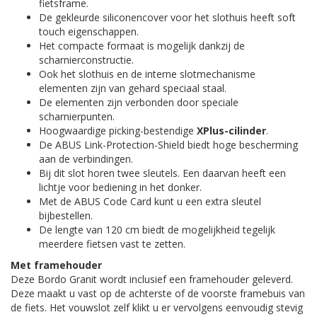
fietsframe.
De gekleurde siliconencover voor het slothuis heeft soft
touch eigenschappen.
Het compacte formaat is mogelijk dankzij de
scharnierconstructie.
Ook het slothuis en de interne slotmechanisme
elementen zijn van gehard speciaal staal.
De elementen zijn verbonden door speciale
scharnierpunten.
Hoogwaardige picking-bestendige
XPlus-cilinder
.
De ABUS Link-Protection-Shield biedt hoge bescherming
aan de verbindingen.
Bij dit slot horen twee sleutels. Een daarvan heeft een
lichtje voor bediening in het donker.
Met de ABUS Code Card kunt u een extra sleutel
bijbestellen.
De lengte van 120 cm biedt de mogelijkheid tegelijk
meerdere fietsen vast te zetten.
Met framehouder
Deze Bordo Granit wordt inclusief een framehouder geleverd.
Deze maakt u vast op de achterste of de voorste framebuis van
de fiets. Het vouwslot zelf klikt u er vervolgens eenvoudig stevig