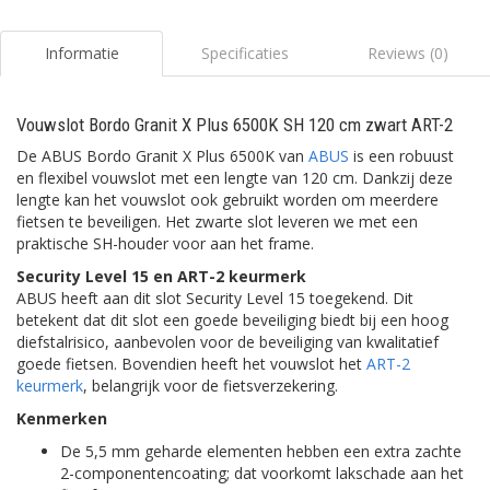
Informatie
Specificaties
Reviews (0)
Vouwslot Bordo Granit X Plus 6500K SH 120 cm zwart ART-2
De ABUS Bordo Granit X Plus 6500K van
ABUS
is een robuust
en flexibel vouwslot met een lengte van 120 cm. Dankzij deze
lengte kan het vouwslot ook gebruikt worden om meerdere
fietsen te beveiligen. Het zwarte slot leveren we met een
praktische SH-houder voor aan het frame.
Security Level 15 en ART-2 keurmerk
ABUS heeft aan dit slot Security Level 15 toegekend. Dit
betekent dat dit slot een goede beveiliging biedt bij een hoog
diefstalrisico, aanbevolen voor de beveiliging van kwalitatief
goede fietsen. Bovendien heeft het vouwslot het
ART-2
keurmerk
, belangrijk voor de fietsverzekering.
Kenmerken
De 5,5 mm geharde elementen hebben een extra zachte
2-componentencoating; dat voorkomt lakschade aan het