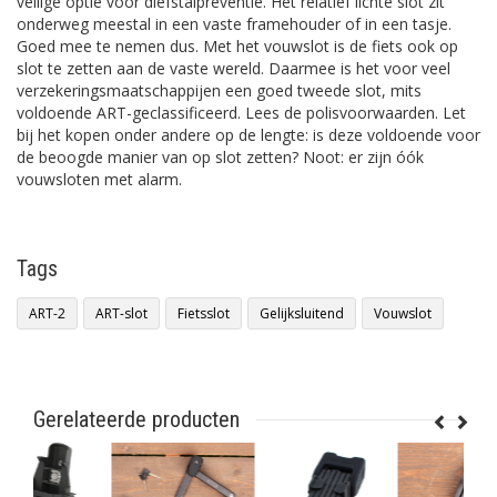
veilige optie voor diefstalpreventie. Het relatief lichte slot zit
onderweg meestal in een vaste framehouder of in een tasje.
Goed mee te nemen dus. Met het vouwslot is de fiets ook op
slot te zetten aan de vaste wereld. Daarmee is het voor veel
verzekeringsmaatschappijen een goed tweede slot, mits
voldoende ART-geclassificeerd. Lees de polisvoorwaarden. Let
bij het kopen onder andere op de lengte: is deze voldoende voor
de beoogde manier van op slot zetten? Noot: er zijn óók
vouwsloten met alarm.
Tags
ART-2
ART-slot
Fietsslot
Gelijksluitend
Vouwslot
Gerelateerde producten