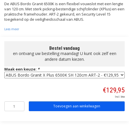
De ABUS Bordo Granit 6500K is een flexibel vouwslot met een lengte
van 120 cm. Met sterk picking-bestendige schijfcilinder (XPlus) en een
praktische framehouder. ART-2 gekeurd, en Security Level 15
toegekend op de veiligheidsschaal van ABUS.
Lees meer
Bestel vandaag
en ontvang uw bestelling maandag! U kunt ook zelf een
andere datum kiezen.
Maak een keuze:
*
€129,95
Incl. btw
Toevoegen aan winkelwagen