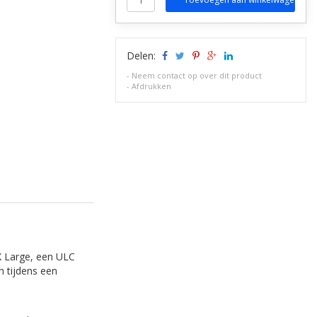
Delen:
-
Neem contact op over dit product
-
Afdrukken
 X Large, een ULC
n tijdens een