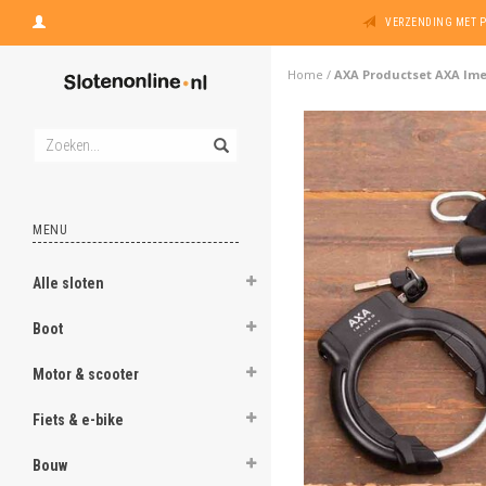
VERZENDING MET 
Home
/
AXA Productset AXA Ime
MENU
Alle sloten
Boot
Motor & scooter
Fiets & e-bike
Bouw