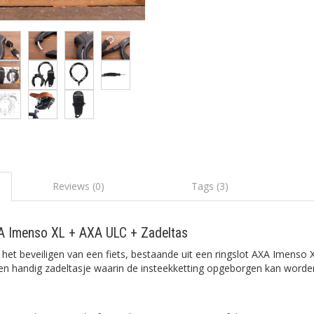
Reviews (0)
Tags (3)
A Imenso XL + AXA ULC + Zadeltas
 het beveiligen van een fiets, bestaande uit een ringslot AXA Imenso
een handig zadeltasje waarin de insteekketting opgeborgen kan worde