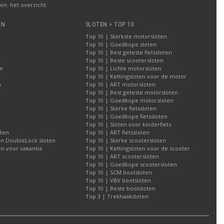
n: het overzicht
EN
SLOTEN > TOP 10
Top 10 | Sterkste motorsloten
Top 10 | Goedkope sloten
Top 10 | Best geteste fietssloten
Top 10 | Beste scootersloten
n
Top 10 | Lichte motorsloten
Top 10 | Kettingsloten voor de motor
n
Top 10 | ART motorsloten
Top 10 | Best geteste motorsloten
Top 10 | Goedkope motorsloten
Top 10 | Sterke fietssloten
Top 10 | Goedkope fietssloten
Top 10 | Sloten voor kinderfiets
oten
Top 10 | ART fietssloten
an DoubleLock sloten
Top 10 | Sterke scootersloten
n voor vakantie
Top 10 | Kettingsloten voor de scooter
Top 10 | ART scootersloten
Top 10 | Goedkope scootersloten
Top 10 | SCM bootsloten
Top 10 | VBV bootsloten
Top 10 | Beste bootsloten
Top 3 | Trekhaaksloten