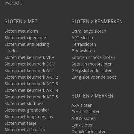
overzicht
SLOTEN > MET
SLOTEN > KENMERKEN
Sloten met alarm
Extra lange sloten
Sloten met cijfercode
ART-sloten
Sloten met anti-picking
Terrassloten
cilinder
Bouwsloten
Sloten met keurmerk VBV
Soorten scootersloten
Sloten met keurmerk SCM
Soorten motorsloten
Sloten met keurmerk ART
Gelijksluitende sloten
Sloten met keurmerk ART 2
Lang slot voor de boot
Sloten met keurmerk ART 3
Sloten met keurmerk ART 4
SLOTEN > MERKEN
Sloten met keurmerk ART 5
Sloten met slothoes
AXA sloten
Sloten met grondanker
Pro-tect sloten
Sloten met loop, ring, lus
ABUS sloten
Sloten met tasje
Lynx sloten
Sloten met auto-click
Doublelock sloten