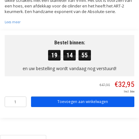
dikke schakels met een diameter van 9 mm. Het slot is voorzien van
een hoes, een afdekkap voor de cilinder en het heeft het ART-2
keurmerk. Een handzame exponent van de Absolute-serie.
Lees meer
Bestel binnen:
19
14
54
:
:
en uw bestelling wordt vandaag nog verstuurd!
€32,95
€47,95
Incl. btw
Toevoegen aan winkelwagen