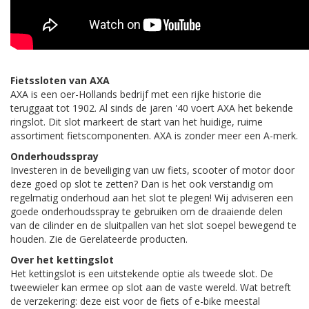
Fietssloten van AXA
AXA is een oer-Hollands bedrijf met een rijke historie die
teruggaat tot 1902. Al sinds de jaren '40 voert AXA het bekende
ringslot. Dit slot markeert de start van het huidige, ruime
assortiment fietscomponenten. AXA is zonder meer een A-merk.
Onderhoudsspray
Investeren in de beveiliging van uw fiets, scooter of motor door
deze goed op slot te zetten? Dan is het ook verstandig om
regelmatig onderhoud aan het slot te plegen! Wij adviseren een
goede onderhoudsspray te gebruiken om de draaiende delen
van de cilinder en de sluitpallen van het slot soepel bewegend te
houden. Zie de Gerelateerde producten.
Over het kettingslot
Het kettingslot is een uitstekende optie als tweede slot. De
tweewieler kan ermee op slot aan de vaste wereld. Wat betreft
de verzekering: deze eist voor de fiets of e-bike meestal