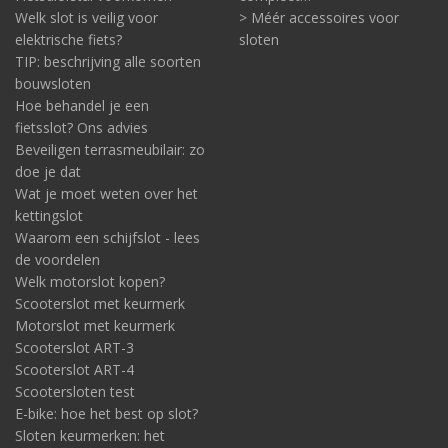
Welk slot is veilig voor
> Méér accessoires voor
elektrische fiets?
sloten
TIP: beschrijving alle soorten
bouwsloten
Hoe behandel je een
fietsslot? Ons advies
Beveiligen terrasmeubilair: zo
doe je dat
Wat je moet weten over het
kettingslot
Waarom een schijfslot - lees
de voordelen
Welk motorslot kopen?
Scooterslot met keurmerk
Motorslot met keurmerk
Scooterslot ART-3
Scooterslot ART-4
Scootersloten test
E-bike: hoe het best op slot?
Sloten keurmerken: het