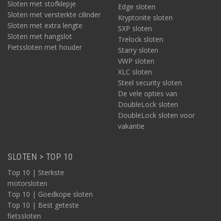
Sloten met stofklepje
Edge sloten
Sloten met versterkte cilinder
Kryptonite sloten
Sloten met extra lengte
SXP sloten
Sloten met hangslot
Trelock sloten
Fietssloten met houder
Starry sloten
VWP sloten
XLC sloten
Steel security sloten
De vele opties van
DoubleLock sloten
DoubleLock sloten voor
vakantie
SLOTEN > TOP 10
Top 10 | Sterkste
motorsloten
Top 10 | Goedkope sloten
Top 10 | Best geteste
fietssloten