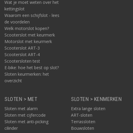
Wat je moet weten over het
kettingslot
Waarom een schijfslot - lees
de voordelen
Welk motorslot kopen?
Scooterslot met keurmerk
Motorslot met keurmerk
Scooterslot ART-3
Scooterslot ART-4
Scootersloten test
E-bike: hoe het best op slot?
Sloten keurmerken: het
overzicht
SLOTEN > MET
SLOTEN > KENMERKEN
Sloten met alarm
Extra lange sloten
Sloten met cijfercode
ART-sloten
Sloten met anti-picking
Terrassloten
cilinder
Bouwsloten