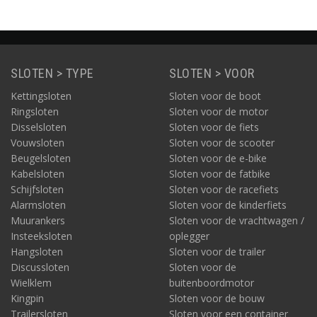
SLOTEN > TYPE
SLOTEN > VOOR
Kettingsloten
Sloten voor de boot
Ringsloten
Sloten voor de motor
Disselsloten
Sloten voor de fiets
Vouwsloten
Sloten voor de scooter
Beugelsloten
Sloten voor de e-bike
Kabelsloten
Sloten voor de fatbike
Schijfsloten
Sloten voor de racefiets
Alarmsloten
Sloten voor de kinderfiets
Muurankers
Sloten voor de vrachtwagen /
Insteeksloten
oplegger
Hangsloten
Sloten voor de trailer
Discussloten
Sloten voor de
Wielklem
buitenboordmotor
Kingpin
Sloten voor de bouw
Trailersloten
Sloten voor een container