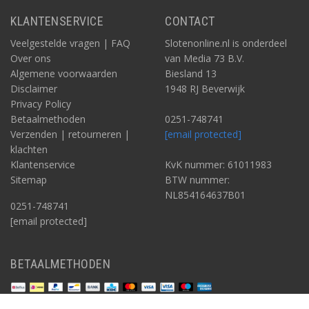
KLANTENSERVICE
CONTACT
Veelgestelde vragen | FAQ
Slotenonline.nl is onderdeel
Over ons
van Media 73 B.V.
Algemene voorwaarden
Biesland 13
Disclaimer
1948 RJ Beverwijk
Privacy Policy
Betaalmethoden
0251-748741
Verzenden | retourneren |
[email protected]
klachten
Klantenservice
KvK nummer: 61011983
Sitemap
BTW nummer:
NL854164637B01
0251-748741
[email protected]
BETAALMETHODEN