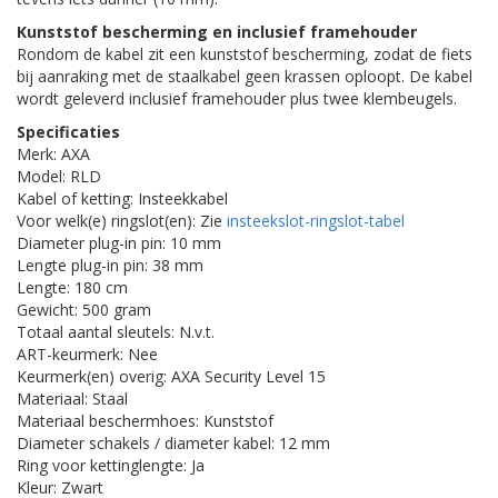
Kunststof bescherming en inclusief framehouder
Rondom de kabel zit een kunststof bescherming, zodat de fiets
bij aanraking met de staalkabel geen krassen oploopt. De kabel
wordt geleverd inclusief framehouder plus twee klembeugels.
Specificaties
Merk: AXA
Model: RLD
Kabel of ketting: Insteekkabel
Voor welk(e) ringslot(en): Zie
insteekslot-ringslot-tabel
Diameter plug-in pin: 10 mm
Lengte plug-in pin: 38 mm
Lengte: 180 cm
Gewicht: 500 gram
Totaal aantal sleutels: N.v.t.
ART-keurmerk: Nee
Keurmerk(en) overig: AXA Security Level 15
Materiaal: Staal
Materiaal beschermhoes: Kunststof
Diameter schakels / diameter kabel: 12 mm
Ring voor kettinglengte: Ja
Kleur: Zwart