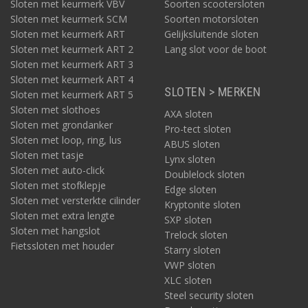
Sloten met keurmerk VBV
Soorten scootersloten
Sloten met keurmerk SCM
Soorten motorsloten
Sloten met keurmerk ART
Gelijksluitende sloten
Sloten met keurmerk ART 2
Lang slot voor de boot
Sloten met keurmerk ART 3
Sloten met keurmerk ART 4
SLOTEN > MERKEN
Sloten met keurmerk ART 5
Sloten met slothoes
AXA sloten
Sloten met grondanker
Pro-tect sloten
Sloten met loop, ring, lus
ABUS sloten
Sloten met tasje
Lynx sloten
Sloten met auto-click
Doublelock sloten
Sloten met stofklepje
Edge sloten
Sloten met versterkte cilinder
Kryptonite sloten
Sloten met extra lengte
SXP sloten
Sloten met hangslot
Trelock sloten
Fietssloten met houder
Starry sloten
VWP sloten
XLC sloten
Steel security sloten