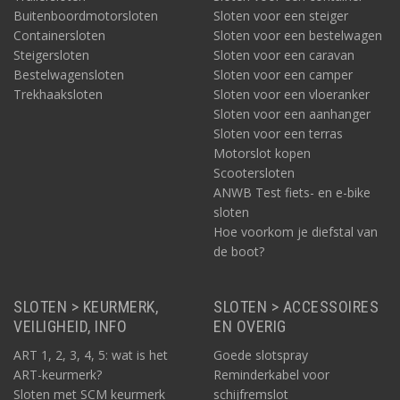
Buitenboordmotorsloten
Sloten voor een steiger
Containersloten
Sloten voor een bestelwagen
Steigersloten
Sloten voor een caravan
Bestelwagensloten
Sloten voor een camper
Trekhaaksloten
Sloten voor een vloeranker
Sloten voor een aanhanger
Sloten voor een terras
Motorslot kopen
Scootersloten
ANWB Test fiets- en e-bike
sloten
Hoe voorkom je diefstal van
de boot?
SLOTEN > KEURMERK,
SLOTEN > ACCESSOIRES
VEILIGHEID, INFO
EN OVERIG
ART 1, 2, 3, 4, 5: wat is het
Goede slotspray
ART-keurmerk?
Reminderkabel voor
Sloten met SCM keurmerk
schijfremslot