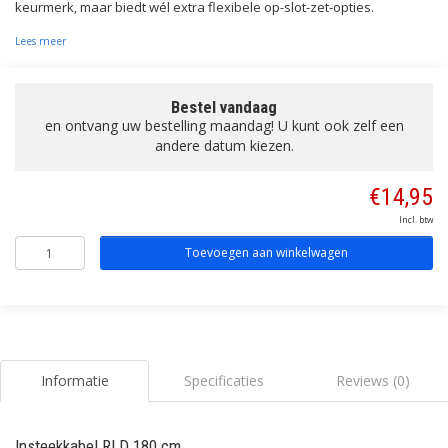
keurmerk, maar biedt wél extra flexibele op-slot-zet-opties.
Lees meer
Bestel vandaag
en ontvang uw bestelling maandag! U kunt ook zelf een
andere datum kiezen.
€14,95
Incl. btw
Toevoegen aan winkelwagen
Informatie
Specificaties
Reviews (0)
Insteekkabel RLD 180 cm