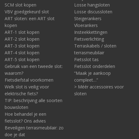
SCM slot kopen
Losse hangsloten
VBV goedgekeurd slot
Losse discussloten
ART sloten: een ART slot
Steigerankers
kopen
Vloerankers
ART-1 slot kopen
Insteekkettingen
ART-2 slot kopen
Fietsverlichting
ART-3 slot kopen
Terraskabels / sloten
ART-4 slot kopen
terrasmeubilair
ART-5 slot kopen
Fietsslot tas
Gebruik van een tweede slot:
Fietsslot onderdelen
waarom?
“Maak je aankoop
Fietsdiefstal voorkomen
compleet…”
Welk slot is veilig voor
> Méér accessoires voor
elektrische fiets?
sloten
TIP: beschrijving alle soorten
bouwsloten
Hoe behandel je een
fietsslot? Ons advies
Beveiligen terrasmeubilair: zo
doe je dat