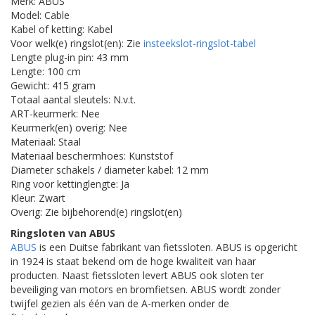
Merk: ABUS
Model: Cable
Kabel of ketting: Kabel
Voor welk(e) ringslot(en): Zie
insteekslot-ringslot-tabel
Lengte plug-in pin: 43 mm
Lengte: 100 cm
Gewicht: 415 gram
Totaal aantal sleutels: N.v.t.
ART-keurmerk: Nee
Keurmerk(en) overig: Nee
Materiaal: Staal
Materiaal beschermhoes: Kunststof
Diameter schakels / diameter kabel: 12 mm
Ring voor kettinglengte: Ja
Kleur: Zwart
Overig: Zie bijbehorend(e) ringslot(en)
Ringsloten van ABUS
ABUS
is een Duitse fabrikant van fietssloten. ABUS is opgericht
in 1924 is staat bekend om de hoge kwaliteit van haar
producten. Naast fietssloten levert ABUS ook sloten ter
beveiliging van motors en bromfietsen. ABUS wordt zonder
twijfel gezien als één van de A-merken onder de