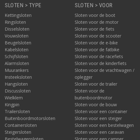
SLOTEN > TYPE
SLOTEN > VOOR
Kettingsloten
Sloten voor de boot
Ringsloten
Sloten voor de motor
Disselsloten
Sloten voor de fiets
Vouwsloten
Sloten voor de scooter
Beugelsloten
Sloten voor de e-bike
Kabelsloten
Sloten voor de fatbike
Schijfsloten
Sloten voor de racefiets
Alarmsloten
Sloten voor de kinderfiets
Muurankers
Sloten voor de vrachtwagen /
Insteeksloten
oplegger
Hangsloten
Sloten voor de trailer
Discussloten
Sloten voor de
Wielklem
buitenboordmotor
Kingpin
Sloten voor de bouw
Trailersloten
Sloten voor een container
Buitenboordmotorsloten
Sloten voor een steiger
Containersloten
Sloten voor een bestelwagen
Steigersloten
Sloten voor een caravan
Bestelwagensloten
Sloten voor een camper