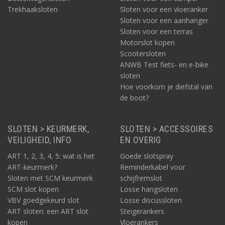
Trekhaaksloten
Sloten voor een vloeranker
Sloten voor een aanhanger
Sloten voor een terras
Motorslot kopen
Scootersloten
ANWB Test fiets- en e-bike
sloten
Hoe voorkom je diefstal van
de boot?
SLOTEN > KEURMERK,
SLOTEN > ACCESSOIRES
VEILIGHEID, INFO
EN OVERIG
ART 1, 2, 3, 4, 5: wat is het
Goede slotspray
ART-keurmerk?
Reminderkabel voor
Sloten met SCM keurmerk
schijfremslot
SCM slot kopen
Losse hangsloten
VBV goedgekeurd slot
Losse discussloten
ART sloten: een ART slot
Steigerankers
kopen
Vloerankers