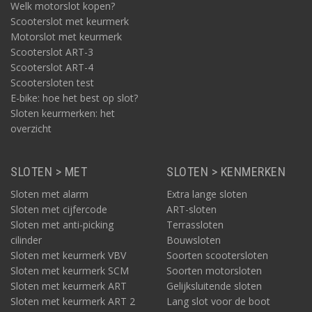
Welk motorslot kopen?
Scooterslot met keurmerk
Motorslot met keurmerk
Scooterslot ART-3
Scooterslot ART-4
Scootersloten test
E-bike: hoe het best op slot?
Sloten keurmerken: het
overzicht
SLOTEN > MET
SLOTEN > KENMERKEN
Sloten met alarm
Extra lange sloten
Sloten met cijfercode
ART-sloten
Sloten met anti-picking
Terrassloten
cilinder
Bouwsloten
Sloten met keurmerk VBV
Soorten scootersloten
Sloten met keurmerk SCM
Soorten motorsloten
Sloten met keurmerk ART
Gelijksluitende sloten
Sloten met keurmerk ART 2
Lang slot voor de boot