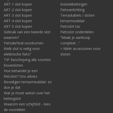
ART-1 slot kopen
Insteekkettingen
ART-2 slot kopen
Fietsverlichting
ART-3 slot kopen
Terraskabels / sloten
ART-4 slot kopen
terrasmeubilair
ART-5 slot kopen
Fietsslot tas
Gebruik van een tweede slot:
Fietsslot onderdelen
waarom?
“Maak je aankoop
Fietsdiefstal voorkomen
compleet…”
Welk slot is veilig voor
> Méér accessoires voor
elektrische fiets?
sloten
TIP: beschrijving alle soorten
bouwsloten
Hoe behandel je een
fietsslot? Ons advies
Beveiligen terrasmeubilair: zo
doe je dat
Wat je moet weten over het
kettingslot
Waarom een schijfslot - lees
de voordelen