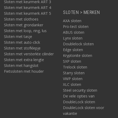
Sloten met keurmerk ART 3
Sloten met keurmerk ART 4
SLOTEN > MERKEN
Sloten met keurmerk ART 5
Sloten met slothoes
AXA sloten
Sloten met grondanker
Pro-tect sloten
Sloten met loop, ring, lus
ABUS sloten
Sloten met tasje
Lynx sloten
Sloten met auto-click
Doublelock sloten
Sloten met stofklepje
Edge sloten
Sloten met versterkte cilinder
Kryptonite sloten
Sloten met extra lengte
SXP sloten
Sloten met hangslot
Trelock sloten
Fietssloten met houder
Starry sloten
VWP sloten
XLC sloten
Steel security sloten
De vele opties van
DoubleLock sloten
DoubleLock sloten voor
vakantie