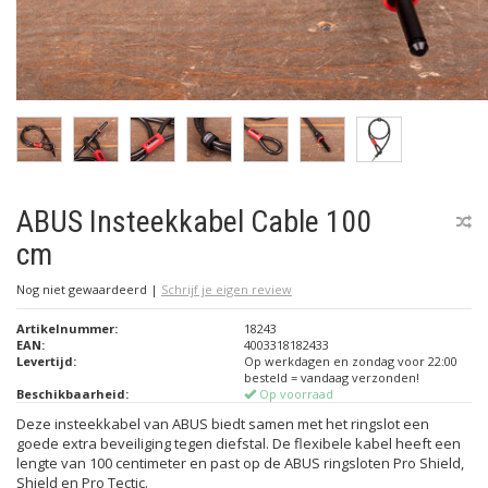
ABUS Insteekkabel Cable 100
cm
Nog niet gewaardeerd
|
Schrijf je eigen review
Artikelnummer:
18243
EAN:
4003318182433
Levertijd:
Op werkdagen en zondag voor 22:00
besteld = vandaag verzonden!
Beschikbaarheid:
Op voorraad
Deze insteekkabel van ABUS biedt samen met het ringslot een
goede extra beveiliging tegen diefstal. De flexibele kabel heeft een
lengte van 100 centimeter en past op de ABUS ringsloten Pro Shield,
Shield en Pro Tectic.