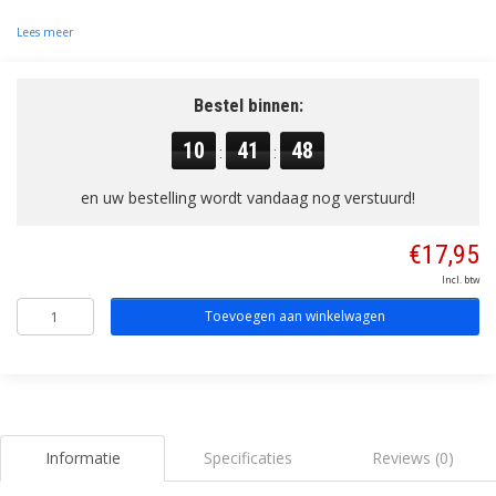
Lees meer
Bestel binnen:
10
41
47
:
:
en uw bestelling wordt vandaag nog verstuurd!
€17,95
Incl. btw
Toevoegen aan winkelwagen
Informatie
Specificaties
Reviews (0)