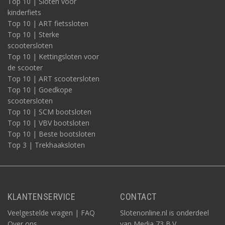
Top 10 | Sloten voor
kinderfiets
Top 10 | ART fietssloten
Top 10 | Sterke
scootersloten
Top 10 | Kettingsloten voor
de scooter
Top 10 | ART scootersloten
Top 10 | Goedkope
scootersloten
Top 10 | SCM bootsloten
Top 10 | VBV bootsloten
Top 10 | Beste bootsloten
Top 3 | Trekhaaksloten
KLANTENSERVICE
CONTACT
Veelgestelde vragen | FAQ
Slotenonline.nl is onderdeel
Over ons
van Media 73 B.V.