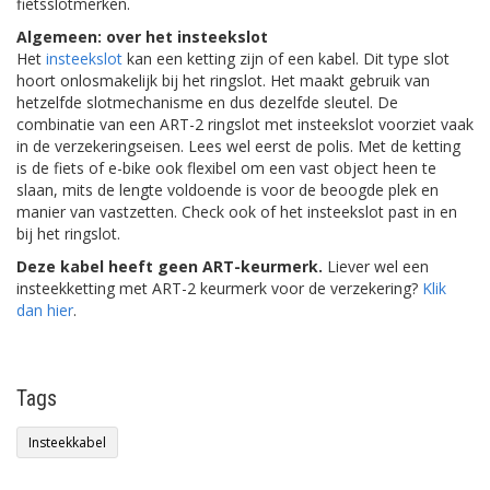
fietsslotmerken.
Algemeen: over het insteekslot
Het
insteekslot
kan een ketting zijn of een kabel. Dit type slot
hoort onlosmakelijk bij het ringslot. Het maakt gebruik van
hetzelfde slotmechanisme en dus dezelfde sleutel. De
combinatie van een ART-2 ringslot met insteekslot voorziet vaak
in de verzekeringseisen. Lees wel eerst de polis. Met de ketting
is de fiets of e-bike ook flexibel om een vast object heen te
slaan, mits de lengte voldoende is voor de beoogde plek en
manier van vastzetten. Check ook of het insteekslot past in en
bij het ringslot.
Deze kabel heeft geen ART-keurmerk.
Liever wel een
insteekketting met ART-2 keurmerk voor de verzekering?
Klik
dan hier
.
Tags
Insteekkabel