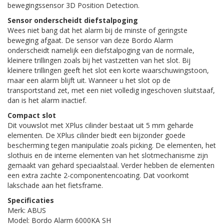
bewegingssensor 3D Position Detection.
Sensor onderscheidt diefstalpoging
Wees niet bang dat het alarm bij de minste of geringste
beweging afgaat. De sensor van deze Bordo Alarm
onderscheidt namelijk een diefstalpoging van de normale,
kleinere trillingen zoals bij het vastzetten van het slot. Bij
kleinere trillingen geeft het slot een korte waarschuwingstoon,
maar een alarm blijft uit. Wanneer u het slot op de
transportstand zet, met een niet volledig ingeschoven sluitstaaf,
dan is het alarm inactief.
Compact slot
Dit vouwslot met XPlus cilinder bestaat uit 5 mm geharde
elementen. De XPlus cilinder biedt een bijzonder goede
bescherming tegen manipulatie zoals picking. De elementen, het
slothuis en de interne elementen van het slotmechanisme zijn
gemaakt van gehard speciaalstaal. Verder hebben de elementen
een extra zachte 2-componentencoating. Dat voorkomt
lakschade aan het fietsframe.
Specificaties
Merk: ABUS
Model: Bordo Alarm 6000KA SH