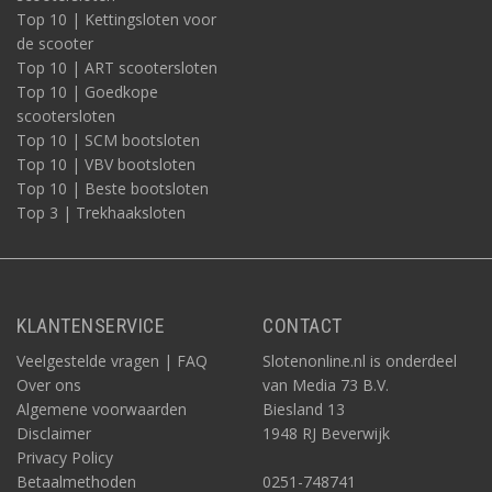
Top 10 | Kettingsloten voor
de scooter
Top 10 | ART scootersloten
Top 10 | Goedkope
scootersloten
Top 10 | SCM bootsloten
Top 10 | VBV bootsloten
Top 10 | Beste bootsloten
Top 3 | Trekhaaksloten
KLANTENSERVICE
CONTACT
Veelgestelde vragen | FAQ
Slotenonline.nl is onderdeel
Over ons
van Media 73 B.V.
Algemene voorwaarden
Biesland 13
Disclaimer
1948 RJ Beverwijk
Privacy Policy
Betaalmethoden
0251-748741