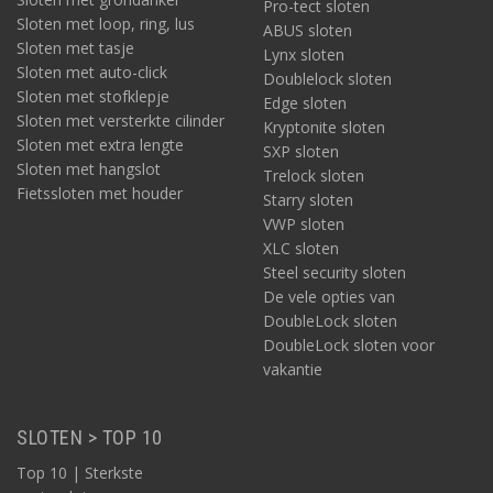
Pro-tect sloten
Sloten met loop, ring, lus
ABUS sloten
Sloten met tasje
Lynx sloten
Sloten met auto-click
Doublelock sloten
Sloten met stofklepje
Edge sloten
Sloten met versterkte cilinder
Kryptonite sloten
Sloten met extra lengte
SXP sloten
Sloten met hangslot
Trelock sloten
Fietssloten met houder
Starry sloten
VWP sloten
XLC sloten
Steel security sloten
De vele opties van
DoubleLock sloten
DoubleLock sloten voor
vakantie
SLOTEN > TOP 10
Top 10 | Sterkste