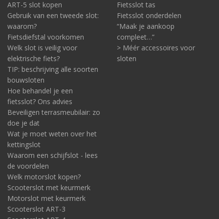
ART-5 slot kopen
Fietsslot tas
Gebruik van een tweede slot:
Fietsslot onderdelen
waarom?
“Maak je aankoop
Fietsdiefstal voorkomen
compleet…”
Welk slot is veilig voor
> Méér accessoires voor
elektrische fiets?
sloten
TIP: beschrijving alle soorten
bouwsloten
Hoe behandel je een
fietsslot? Ons advies
Beveiligen terrasmeubilair: zo
doe je dat
Wat je moet weten over het
kettingslot
Waarom een schijfslot - lees
de voordelen
Welk motorslot kopen?
Scooterslot met keurmerk
Motorslot met keurmerk
Scooterslot ART-3