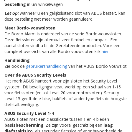
bestelling
in uw winkelwagen.
Let op:
wanneer u een gelijksluitend slot van ABUS bestelt, kan
deze bestelling niet meer worden geannuleerd.
Meer Bordo-vouwsloten
De Bordo Alarm is onderdeel van de serie Bordo-vouwsloten.
Deze fietssloten zijn allemaal zeer flexibel en compact. Een
aantal sloten vindt u bij de Gerelateerde producten. Voor een
compleet overzicht van alle Bordo-vouwsloten klik
hier
.
Handleiding
Zie ook de
gebruikershandleiding
van het ABUS Bordo Vouwslot.
Over de ABUS Security Levels
Het merk ABUS hanteert voor zijn sloten het Security Level
systeem. Dit beveiligingsniveau werkt op een schaal van 1-15
voor fietssloten (en tot Level 20 voor motorsloten). Security
Level 15 geeft de e-bike, bakfiets of ander type fiets de hoogste
diefstalbeveiliging.
ABUS Security Level 1-4
ABUS sloten met een classificatie tussen 1 en 4 bieden
basisbescherming
. Ze zijn vooral geschikt bij een
laag
diefstalrisico
, als secundair fietsslot of voor bijvoorbeeld de