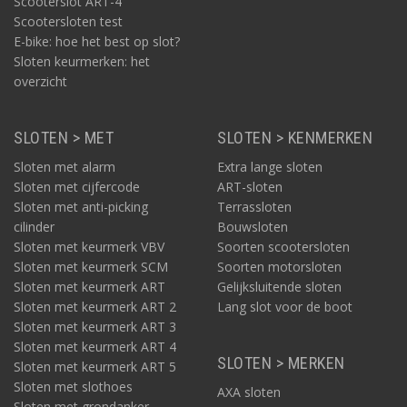
Scooterslot ART-4
Scootersloten test
E-bike: hoe het best op slot?
Sloten keurmerken: het
overzicht
SLOTEN > MET
SLOTEN > KENMERKEN
Sloten met alarm
Extra lange sloten
Sloten met cijfercode
ART-sloten
Sloten met anti-picking
Terrassloten
cilinder
Bouwsloten
Sloten met keurmerk VBV
Soorten scootersloten
Sloten met keurmerk SCM
Soorten motorsloten
Sloten met keurmerk ART
Gelijksluitende sloten
Sloten met keurmerk ART 2
Lang slot voor de boot
Sloten met keurmerk ART 3
Sloten met keurmerk ART 4
SLOTEN > MERKEN
Sloten met keurmerk ART 5
Sloten met slothoes
AXA sloten
Sloten met grondanker