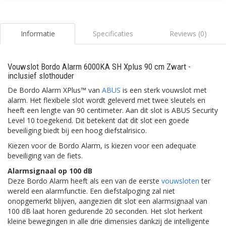
Informatie
Specificaties
Reviews (0)
Vouwslot Bordo Alarm 6000KA SH Xplus 90 cm Zwart -
inclusief slothouder
De Bordo Alarm XPlus™ van
ABUS
is een sterk vouwslot met
alarm. Het flexibele slot wordt geleverd met twee sleutels en
heeft een lengte van 90 centimeter. Aan dit slot is ABUS Security
Level 10 toegekend. Dit betekent dat dit slot een goede
beveiliging biedt bij een hoog diefstalrisico.
Kiezen voor de Bordo Alarm, is kiezen voor een adequate
beveiliging van de fiets.
Alarmsignaal op 100 dB
Deze Bordo Alarm heeft als een van de eerste
vouwsloten
ter
wereld een alarmfunctie. Een diefstalpoging zal niet
onopgemerkt blijven, aangezien dit slot een alarmsignaal van
100 dB laat horen gedurende 20 seconden. Het slot herkent
kleine bewegingen in alle drie dimensies dankzij de intelligente