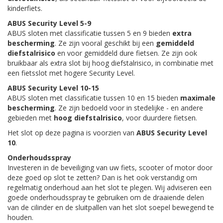
kinderfiets.
ABUS Security Level 5-9
ABUS sloten met classificatie tussen 5 en 9 bieden
extra
bescherming
. Ze zijn vooral geschikt bij een
gemiddeld
diefstalrisico
en voor gemiddeld dure fietsen. Ze zijn ook
bruikbaar als extra slot bij hoog diefstalrisico, in combinatie met
een fietsslot met hogere Security Level.
ABUS Security Level 10-15
ABUS sloten met classificatie tussen 10 en 15 bieden
maximale
bescherming
. Ze zijn bedoeld voor in stedelijke - en andere
gebieden met
hoog diefstalrisico
, voor duurdere fietsen.
Het slot op deze pagina is voorzien van
ABUS Security Level
10
.
Onderhoudsspray
Investeren in de beveiliging van uw fiets, scooter of motor door
deze goed op slot te zetten? Dan is het ook verstandig om
regelmatig onderhoud aan het slot te plegen. Wij adviseren een
goede onderhoudsspray te gebruiken om de draaiende delen
van de cilinder en de sluitpallen van het slot soepel bewegend te
houden.