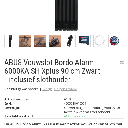
ABUS Vouwslot Bordo Alarm
6000KA SH Xplus 90 cm Zwart
- inclusief slothouder
Nog niet gewaardeerd
|
Schrijf je eigen review
Artikelnummer:
61500
EAN:
4003318615009
Levertijd:
Op werkdagen en zondag voor 22:00
besteld = vandaag verzonden!
Beschikbaarheid:
Op voorraad
De ABUS Bordo Alarm 6000KA is een flexibel vouwslot van 90 cm met