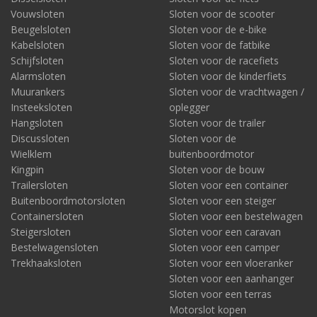
Vouwsloten
Sloten voor de scooter
Beugelsloten
Sloten voor de e-bike
Kabelsloten
Sloten voor de fatbike
Schijfsloten
Sloten voor de racefiets
Alarmsloten
Sloten voor de kinderfiets
Muurankers
Sloten voor de vrachtwagen /
Insteeksloten
oplegger
Hangsloten
Sloten voor de trailer
Discussloten
Sloten voor de
Wielklem
buitenboordmotor
Kingpin
Sloten voor de bouw
Trailersloten
Sloten voor een container
Buitenboordmotorsloten
Sloten voor een steiger
Containersloten
Sloten voor een bestelwagen
Steigersloten
Sloten voor een caravan
Bestelwagensloten
Sloten voor een camper
Trekhaaksloten
Sloten voor een vloeranker
Sloten voor een aanhanger
Sloten voor een terras
Motorslot kopen