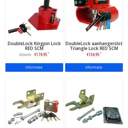
DoubleLock Kingpin Lock
DoubleLock aanhangerslot
RED SCM
Triangle Lock RED SCM
*
*
€174,95
€154,95
€204,95
Informatie
Informatie