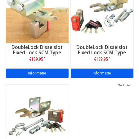
DoubleLock Disselslot
DoubleLock Disselslot
Fixed Lock SCM Type
Fixed Lock SCM Type
AK351
AK301
*
*
€139,95
€139,95
Informatie
Informatie
*Incl. btw