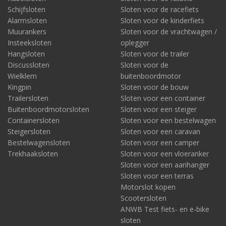
Schijfsloten
Sloten voor de racefiets
Alarmsloten
Sloten voor de kinderfiets
Muurankers
Sloten voor de vrachtwagen /
Insteeksloten
oplegger
Hangsloten
Sloten voor de trailer
Discussloten
Sloten voor de
Wielklem
buitenboordmotor
Kingpin
Sloten voor de bouw
Trailersloten
Sloten voor een container
Buitenboordmotorsloten
Sloten voor een steiger
Containersloten
Sloten voor een bestelwagen
Steigersloten
Sloten voor een caravan
Bestelwagensloten
Sloten voor een camper
Trekhaaksloten
Sloten voor een vloeranker
Sloten voor een aanhanger
Sloten voor een terras
Motorslot kopen
Scootersloten
ANWB Test fiets- en e-bike
sloten