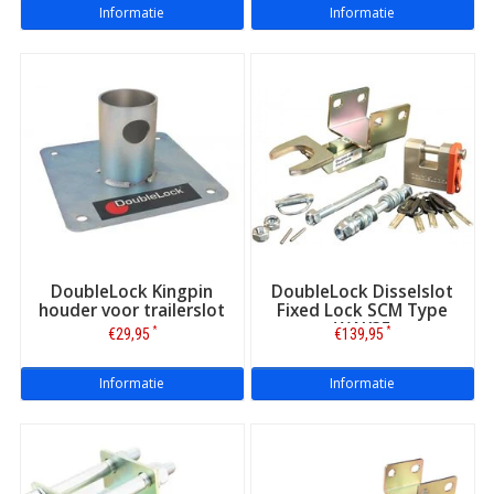
Informatie
Informatie
DoubleLock Kingpin
DoubleLock Disselslot
houder voor trailerslot
Fixed Lock SCM Type
WAK35
*
*
€29,95
€139,95
Informatie
Informatie