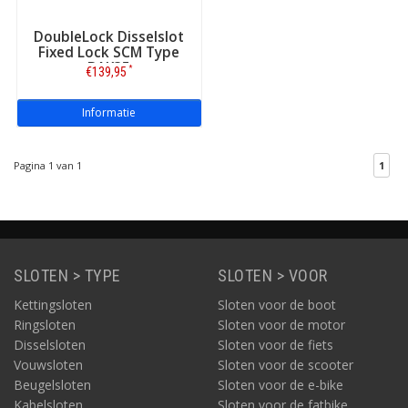
DoubleLock Disselslot
Fixed Lock SCM Type
BAK35
*
€139,95
Informatie
Pagina 1 van 1
1
SLOTEN > TYPE
SLOTEN > VOOR
Kettingsloten
Sloten voor de boot
Ringsloten
Sloten voor de motor
Disselsloten
Sloten voor de fiets
Vouwsloten
Sloten voor de scooter
Beugelsloten
Sloten voor de e-bike
Kabelsloten
Sloten voor de fatbike