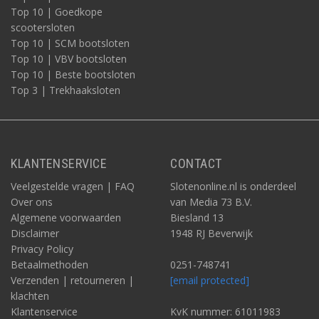
Top 10 | Goedkope
scootersloten
Top 10 | SCM bootsloten
Top 10 | VBV bootsloten
Top 10 | Beste bootsloten
Top 3 | Trekhaaksloten
KLANTENSERVICE
CONTACT
Veelgestelde vragen | FAQ
Slotenonline.nl is onderdeel
Over ons
van Media 73 B.V.
Algemene voorwaarden
Biesland 13
Disclaimer
1948 RJ Beverwijk
Privacy Policy
Betaalmethoden
0251-748741
Verzenden | retourneren |
[email protected]
klachten
Klantenservice
KvK nummer: 61011983