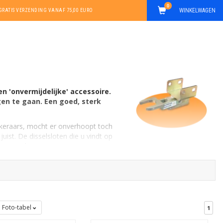
0
WINKELWAGEN
GRATIS VERZENDING VANAF 75,00 EURO
n 'onvermijdelijke' accessoire.
en te gaan. Een goed, sterk
ekeraars, mocht er onverhoopt toch
uist. De disselsloten die u vindt op
t gevoel.
 de trailer wilt en moet kunnen
halve het mechanisme zelf, is ook een
 parkeren doet een disselslot
 veiliger mogelijkheid.
Foto-tabel
1