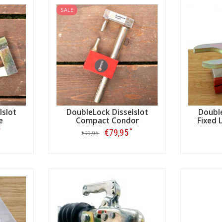
gel niet veel én zijn compact. U bergt ze onderweg probleemloos op,
SALE
ctomschrijving van het disselslot waarop u uw oog heeft laten vallen 
aalkleur. En in eerste instantie al helemaal belangrijk: op welk(e) typ
lk type koppeling: horizontale en verticale varianten, voor geremde 
 aanhangwagens of caravans) of juist voor een boottrailer en, onde
 dat de dissel van uw aanhangwagen of andere trailer, caravan of vo
and om de koppeling te kunnen maken. Een disselslot wordt daarom o
lslot
DoubleLock Disselslot
Double
e
Compact Condor
Fixed 
*
*
€79,95
€99,95
Bestellen