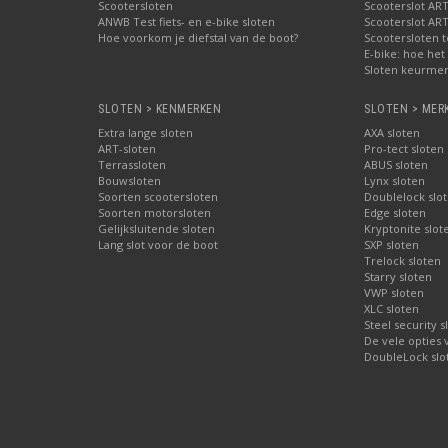
Scootersloten
Scooterslot ART
ANWB Test fiets- en e-bike sloten
Scooterslot ART
Hoe voorkom je diefstal van de boot?
Scootersloten t
E-bike: hoe het 
Sloten keurmer
SLOTEN > KENMERKEN
SLOTEN > MER
Extra lange sloten
AXA sloten
ART-sloten
Pro-tect sloten
Terrassloten
ABUS sloten
Bouwsloten
Lynx sloten
Soorten scootersloten
Doublelock slo
Soorten motorsloten
Edge sloten
Gelijksluitende sloten
Kryptonite slot
Lang slot voor de boot
SXP sloten
Trelock sloten
Starry sloten
VWP sloten
XLC sloten
Steel security s
De vele opties
DoubleLock slo