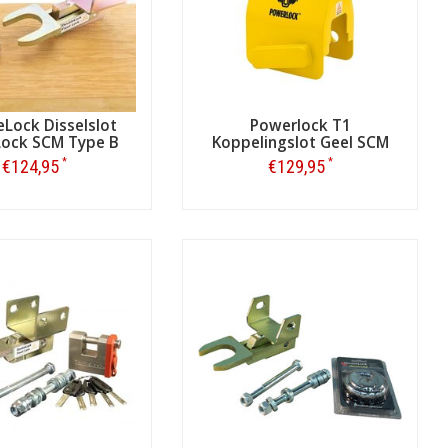
Lock Disselslot
Powerlock T1
Lock SCM Type B
Koppelingslot Geel SCM
*
*
€124,95
€129,95
Bestellen
Bestellen