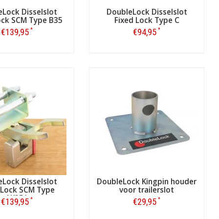
Lock Disselslot
DoubleLock Disselslot
ock SCM Type B35
Fixed Lock Type C
*
*
€139,95
€94,95
Bestellen
Bestellen
Lock Disselslot
DoubleLock Kingpin houder
 Lock SCM Type
voor trailerslot
AK351
*
*
€139,95
€29,95