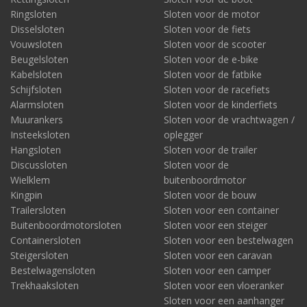
Een disselslot zorgt ervoor dat de dissel van uw aanhangwagen
Ringsloten
Sloten voor de motor
of andere trailer, caravan of vouwwagen, niet meer voldoende
Disselsloten
Sloten voor de fiets
te bewegen is in de juiste stand om de koppeling te kunnen
Vouwsloten
Sloten voor de scooter
maken. Een disselslot wordt daarom ook wel koppelingsslot
Beugelsloten
Sloten voor de e-bike
genoemd.
Kabelsloten
Sloten voor de fatbike
Schijfsloten
Sloten voor de racefiets
Alarmsloten
Sloten voor de kinderfiets
Muurankers
Sloten voor de vrachtwagen /
Insteeksloten
oplegger
Hangsloten
Sloten voor de trailer
Discussloten
Sloten voor de
Wielklem
buitenboordmotor
Kingpin
Sloten voor de bouw
Trailersloten
Sloten voor een container
Buitenboordmotorsloten
Sloten voor een steiger
Containersloten
Sloten voor een bestelwagen
Steigersloten
Sloten voor een caravan
Bestelwagensloten
Sloten voor een camper
Trekhaaksloten
Sloten voor een vloeranker
Sloten voor een aanhanger