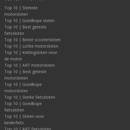
Top 10 | Sterkste
motorsloten
Top 10 | Goedkope sloten
Top 10 | Best geteste
fietssloten
Top 10 | Beste scootersloten
Top 10 | Lichte motorsloten
Top 10 | Kettingsloten voor
de motor
Top 10 | ART motorsloten
Top 10 | Best geteste
motorsloten
Top 10 | Goedkope
motorsloten
Top 10 | Sterke fietssloten
Top 10 | Goedkope
fietssloten
Top 10 | Sloten voor
kinderfiets
Top 10 | ART fietssloten