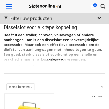
Toggle
0
navigation
Filter uw producten
Disselslot voor elk type koppeling
Heeft u een trailer, caravan, vouwwagen of andere
aanhanger? Dan is een disselslot een 'onvermijdelijke'
accessoire. Maar ook een effectieve accessoire om de
diefstal van aanhangwagen met inhoud tegen te gaan.
Een goed, sterk disselslot voorkomt op een snelle en
praktische manier afkoppelen door vreemden.
Lees meer
Veel van de disselsloten zijn SCM gekeurd, waarmee u voldoet
aan de eisen van de meeste verzekeraars, mocht er onverhoopt
toch sprake zijn van diefstal. Maar met het gebruiken van een
goed disselslot voorkomt u dit natuurlijk juist. De disselsloten
die u vindt op Slotenonline.nl zijn makkelijk toe te passen; in
Meest bekeken
1
slechts een paar seconden tijd verkrijgt u een gerust gevoel.
*Incl. btw
Aanhanger snel op slot zetten
De snelheid is bij dit type slot nog eens extra van belang omdat
u veelal ook onderweg even gauw de trailer wilt en moet kunnen